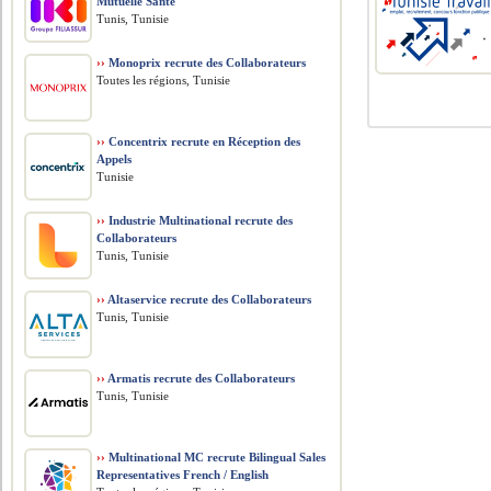
Mutuelle Santé
Tunis, Tunisie
››
Monoprix recrute des Collaborateurs
Toutes les régions, Tunisie
››
Concentrix recrute en Réception des
Appels
Tunisie
››
Industrie Multinational recrute des
Collaborateurs
Tunis, Tunisie
››
Altaservice recrute des Collaborateurs
Tunis, Tunisie
››
Armatis recrute des Collaborateurs
Tunis, Tunisie
››
Multinational MC recrute Bilingual Sales
Representatives French / English