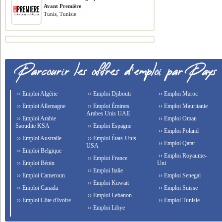
Avant Première
Tunis, Tunisie
›› Emploi Algérie
›› Emploi Djibouti
›› Emploi Maroc
›› Emploi Allemagne
›› Emploi Émirats
›› Emploi Mauritanie
Arabes Unis UAE
›› Emploi Arabie
›› Emploi Oman
Saoudite KSA
›› Emploi Espagne
›› Emploi Poland
›› Emploi Australie
›› Emploi États-Unis
›› Emploi Qatar
USA
›› Emploi Belgique
›› Emploi Royaume-
›› Emploi France
›› Emploi Bénin
Uni
›› Emploi Italie
›› Emploi Cameroun
›› Emploi Senegal
›› Emploi Kuwait
›› Emploi Canada
›› Emploi Suisse
›› Emploi Lebanon
›› Emploi Côte d'Ivoire
›› Emploi Tunisie
›› Emploi Libye