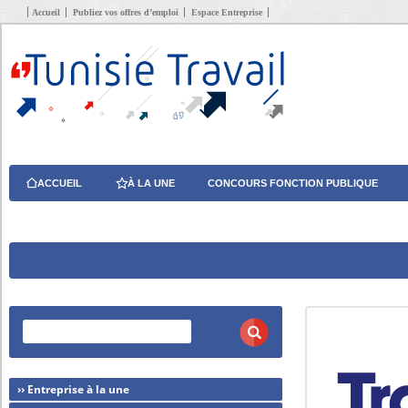
Accueil
Publiez vos offres d’emploi
Espace Entreprise
ACCUEIL
À LA UNE
CONCOURS FONCTION PUBLIQUE
›› Entreprise à la une