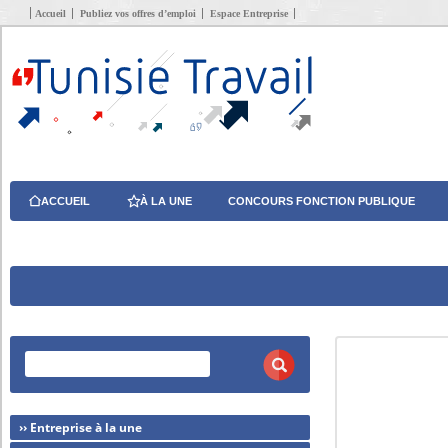
Accueil
Publiez vos offres d’emploi
Espace Entreprise
ACCUEIL
À LA UNE
CONCOURS FONCTION PUBLIQUE
›› Entreprise à la une