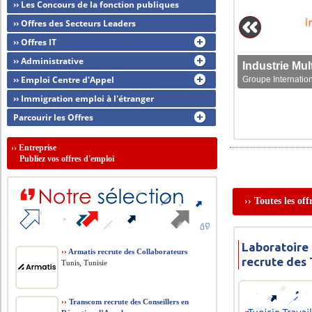
›› Les Concours de la fonction publiques
›› Offres des Secteurs Leaders
›› Offres IT
›› Administrative
›› Emploi Centre d'Appel
Groupe Internation
›› Immigration emploi à l'étranger
Parcourir les Offres
››
Entreprise
Publiez vos offres d'emploi
›› Toutes les of
Laboratoire
››
Armatis recrute des Collaborateurs
recrute des
Tunis, Tunisie
››
Transcom recrute des Conseillers en