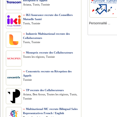
Réception d’Appels
Ariana, Tunis, Tunisie
››
IKI Assurance recrute des Conseillers
Mutuelle Santé
Personnalité ...
Tunis, Tunisie
››
Industrie Multinational recrute des
Collaborateurs
Tunis, Tunisie
››
Monoprix recrute des Collaborateurs
Toutes les régions, Tunisie
››
Concentrix recrute en Réception des
Appels
Tunisie
››
TP recrute des Collaborateurs
Ariana, Ben Arous, Toutes les régions, Tunis,
Tunisie
››
Multinational MC recrute Bilingual Sales
Representatives French / English