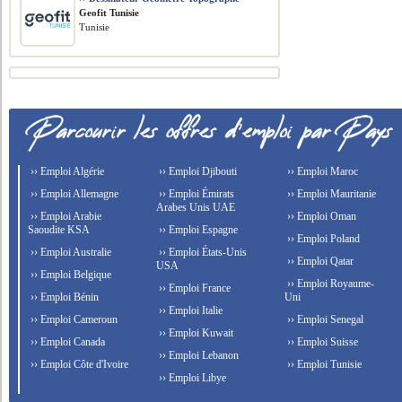
Geofit Tunisie
Tunisie
›› Emploi Algérie
›› Emploi Djibouti
›› Emploi Maroc
›› Emploi Allemagne
›› Emploi Émirats
›› Emploi Mauritanie
Arabes Unis UAE
›› Emploi Arabie
›› Emploi Oman
Saoudite KSA
›› Emploi Espagne
›› Emploi Poland
›› Emploi Australie
›› Emploi États-Unis
›› Emploi Qatar
USA
›› Emploi Belgique
›› Emploi Royaume-
›› Emploi France
›› Emploi Bénin
Uni
›› Emploi Italie
›› Emploi Cameroun
›› Emploi Senegal
›› Emploi Kuwait
›› Emploi Canada
›› Emploi Suisse
›› Emploi Lebanon
›› Emploi Côte d'Ivoire
›› Emploi Tunisie
›› Emploi Libye