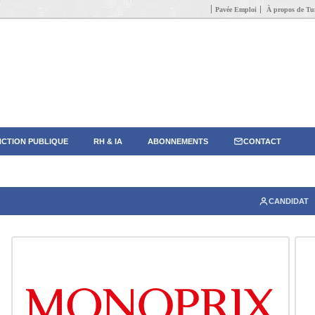
Pavée Emploi
À propos de Tun
CTION PUBLIQUE
RH & IA
ABONNEMENTS
CONTACT
CANDIDAT