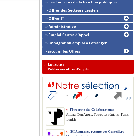
›› Les Concours de la fonction publiques
›› Offres des Secteurs Leaders
›› Offres IT
›› Administrative
›› Emploi Centre d'Appel
›› Immigration emploi à l'étranger
Parcourir les Offres
››
Entreprise
Publiez vos offres d'emploi
››
TP recrute des Collaborateurs
Ariana, Ben Arous, Toutes les régions, Tunis,
Tunisie
››
IKI Assurance recrute des Conseillers