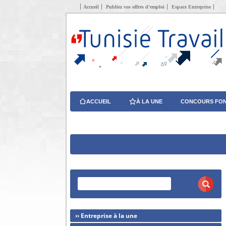
Accueil
Publiez vos offres d’emploi
Espace Entreprise
ACCUEIL
À LA UNE
CONCOURS FON
›› Entreprise à la une