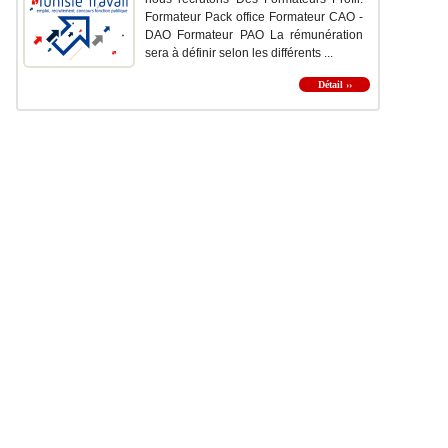
Formateur Pack office Formateur CAO -
DAO Formateur PAO La rémunération
sera à définir selon les différents ...
Détail ››