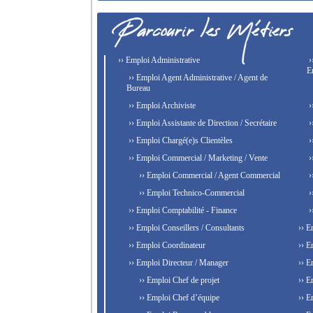
›› Emploi Administrative
›
E
›› Emploi Agent Administrative / Agent de
Bureau
›› Emploi Archiviste
›
›› Emploi Assistante de Direction / Secrétaire
›
›› Emploi Chargé(e)s Clientèles
›
›› Emploi Commercial / Marketing / Vente
›
›› Emploi Commercial / Agent Commercial
›
›› Emploi Technico-Commercial
›
›› Emploi Comptabilité - Finance
›
›› Emploi Conseillers / Consultants
›› E
›› Emploi Coordinateur
›› E
›› Emploi Directeur / Manager
›› E
›› Emploi Chef de projet
›› E
›› Emploi Chef d’équipe
›› E