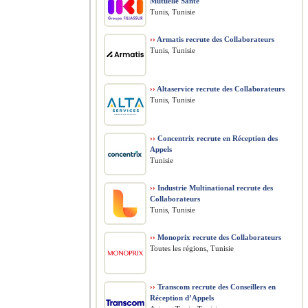
Mutuelle Santé
Tunis, Tunisie
››
Armatis recrute des Collaborateurs
Tunis, Tunisie
››
Altaservice recrute des Collaborateurs
Tunis, Tunisie
››
Concentrix recrute en Réception des
Appels
Tunisie
››
Industrie Multinational recrute des
Collaborateurs
Tunis, Tunisie
››
Monoprix recrute des Collaborateurs
Toutes les régions, Tunisie
››
Transcom recrute des Conseillers en
Réception d’Appels