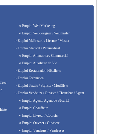
›› Emploi Web Marketing
›› Emploi Webdesigner / Webmaster
›› Emploi Maîtrisard / Licence / Master
›› Emploi Médical / Paramédical
›› Emploi Animatrice / Commercial
›› Emploi Auxiliaire de Vie
›› Emploi Restauration Hôtellerie
›› Emploi Technicien
 J2ee
›› Emploi Textile / Styliste / Modéliste
ur
›› Emploi Vendeurs / Ouvrier / Chauffeur / Agent
›› Emploi Agent / Agent de Sécurité
›› Emploi Chauffeur
histe
›› Emploi Livreur / Coursier
›› Emploi Ouvrier / Ouvrière
›› Emploi Vendeurs / Vendeuses