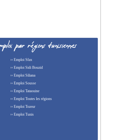
›› Emploi Sfax
›› Emploi Sidi Bouzid
›› Emploi Siliana
›› Emploi Sousse
›› Emploi Tataouine
›› Emploi Toutes les régions
›› Emploi Tozeur
›› Emploi Tunis