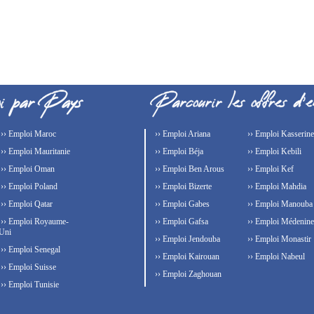
›› Emploi Maroc
›› Emploi Ariana
›› Emploi Kasserine
›› Emploi Mauritanie
›› Emploi Béja
›› Emploi Kebili
›› Emploi Oman
›› Emploi Ben Arous
›› Emploi Kef
›› Emploi Poland
›› Emploi Bizerte
›› Emploi Mahdia
›› Emploi Qatar
›› Emploi Gabes
›› Emploi Manouba
›› Emploi Royaume-
›› Emploi Gafsa
›› Emploi Médenine
Uni
›› Emploi Jendouba
›› Emploi Monastir
›› Emploi Senegal
›› Emploi Kairouan
›› Emploi Nabeul
›› Emploi Suisse
›› Emploi Zaghouan
›› Emploi Tunisie