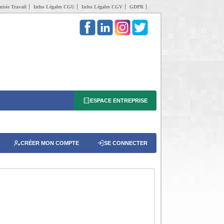
isie Travail
Infos Légales CGU
Infos Légales CGV
GDPR
ESPACE ENTREPRISE
CRÉER MON COMPTE
SE CONNECTER