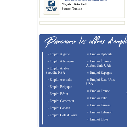
Mayiter Beta Call
Sousse, Tunisie
›› Emploi Algérie
›› Emploi Djibouti
›› Emploi Allemagne
›› Emploi Émirats
Arabes Unis UAE
›› Emploi Arabie
Saoudite KSA
›› Emploi Espagne
›› Emploi Australie
›› Emploi États-Unis
USA
›› Emploi Belgique
›› Emploi France
›› Emploi Bénin
›› Emploi Italie
›› Emploi Cameroun
›› Emploi Kuwait
›› Emploi Canada
›› Emploi Lebanon
›› Emploi Côte d'Ivoire
›› Emploi Libye