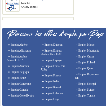
King M
Ariana, Tunisie
›› Emploi Algérie
›› Emploi Djibouti
›› Emploi Maroc
›› Emploi Allemagne
›› Emploi Émirats
›› Emploi Mauritanie
Arabes Unis UAE
›› Emploi Arabie
›› Emploi Oman
Saoudite KSA
›› Emploi Espagne
›› Emploi Poland
›› Emploi Australie
›› Emploi États-Unis
›› Emploi Qatar
USA
›› Emploi Belgique
›› Emploi Royaume-
›› Emploi France
›› Emploi Bénin
Uni
›› Emploi Italie
›› Emploi Cameroun
›› Emploi Senegal
›› Emploi Kuwait
›› Emploi Canada
›› Emploi Suisse
›› Emploi Lebanon
›› Emploi Côte d'Ivoire
›› Emploi Tunisie
›› Emploi Libye