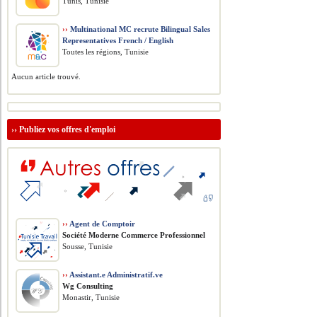
Tunis, Tunisie
››
Multinational MC recrute Bilingual Sales
Representatives French / English
Toutes les régions, Tunisie
Aucun article trouvé.
››
Publiez vos offres d'emploi
››
Agent de Comptoir
Société Moderne Commerce Professionnel
Sousse, Tunisie
››
Assistant.e Administratif.ve
Wg Consulting
Monastir, Tunisie