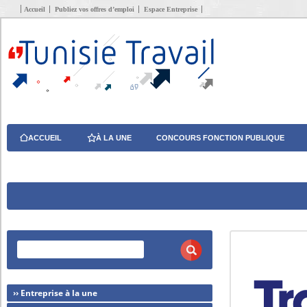
Accueil
Publiez vos offres d’emploi
Espace Entreprise
ACCUEIL
À LA UNE
CONCOURS FONCTION PUBLIQUE
›› Entreprise à la une