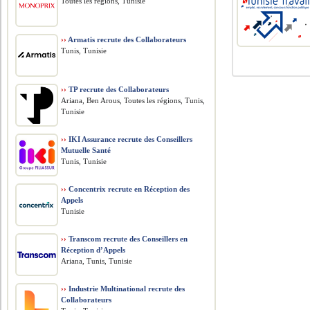
Toutes les régions, Tunisie
››
Armatis recrute des Collaborateurs
Tunis, Tunisie
››
TP recrute des Collaborateurs
Ariana, Ben Arous, Toutes les régions, Tunis,
Tunisie
››
IKI Assurance recrute des Conseillers
Mutuelle Santé
Tunis, Tunisie
››
Concentrix recrute en Réception des
Appels
Tunisie
››
Transcom recrute des Conseillers en
Réception d’Appels
Ariana, Tunis, Tunisie
››
Industrie Multinational recrute des
Collaborateurs