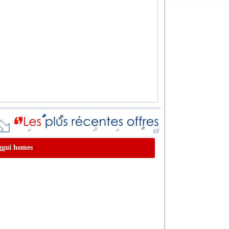
aggui homes