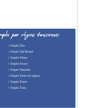
›› Emploi Sfax
›› Emploi Sidi Bouzid
›› Emploi Siliana
›› Emploi Sousse
›› Emploi Tataouine
›› Emploi Toutes les régions
›› Emploi Tozeur
›› Emploi Tunis