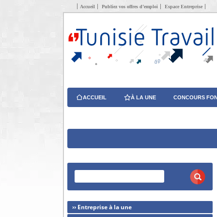
Accueil
Publiez vos offres d’emploi
Espace Entreprise
ACCUEIL
À LA UNE
CONCOURS FON
›› Entreprise à la une