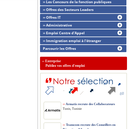
›› Les Concours de la fonction publiques
›› Offres des Secteurs Leaders
›› Offres IT
›› Administrative
›› Emploi Centre d'Appel
›› Immigration emploi à l'étranger
Parcourir les Offres
››
Entreprise
Publiez vos offres d'emploi
››
Armatis recrute des Collaborateurs
Tunis, Tunisie
››
Transcom recrute des Conseillers en