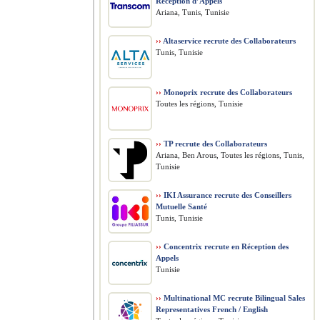
Réception d’Appels
Ariana, Tunis, Tunisie
››
Altaservice recrute des Collaborateurs
Tunis, Tunisie
››
Monoprix recrute des Collaborateurs
Toutes les régions, Tunisie
››
TP recrute des Collaborateurs
Ariana, Ben Arous, Toutes les régions, Tunis,
Tunisie
››
IKI Assurance recrute des Conseillers
Mutuelle Santé
Tunis, Tunisie
››
Concentrix recrute en Réception des
Appels
Tunisie
››
Multinational MC recrute Bilingual Sales
Representatives French / English