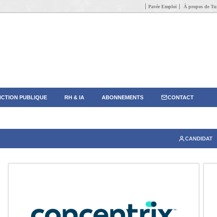
Pavée Emploi
À propos de Tun
CTION PUBLIQUE
RH & IA
ABONNEMENTS
CONTACT
CANDIDAT