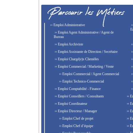
›› Emploi Administrative
›
E
›› Emploi Agent Administrative / Agent de
Bureau
›› Emploi Archiviste
›
›› Emploi Assistante de Direction / Secrétaire
›
›› Emploi Chargé(e)s Clientèles
›
›› Emploi Commercial / Marketing / Vente
›
›› Emploi Commercial / Agent Commercial
›
›› Emploi Technico-Commercial
›
›› Emploi Comptabilité - Finance
›
›› Emploi Conseillers / Consultants
›› E
›› Emploi Coordinateur
›› E
›› Emploi Directeur / Manager
›› E
›› Emploi Chef de projet
›› E
›› Emploi Chef d’équipe
›› E