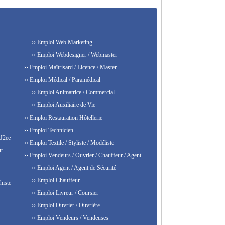
›› Emploi Web Marketing
›› Emploi Webdesigner / Webmaster
›› Emploi Maîtrisard / Licence / Master
›› Emploi Médical / Paramédical
›› Emploi Animatrice / Commercial
›› Emploi Auxiliaire de Vie
›› Emploi Restauration Hôtellerie
›› Emploi Technicien
 J2ee
›› Emploi Textile / Styliste / Modéliste
ur
›› Emploi Vendeurs / Ouvrier / Chauffeur / Agent
›› Emploi Agent / Agent de Sécurité
›› Emploi Chauffeur
histe
›› Emploi Livreur / Coursier
›› Emploi Ouvrier / Ouvrière
›› Emploi Vendeurs / Vendeuses