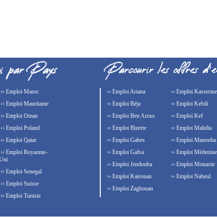
›› Emploi Maroc
›› Emploi Ariana
›› Emploi Kasserine
›› Emploi Mauritanie
›› Emploi Béja
›› Emploi Kebili
›› Emploi Oman
›› Emploi Ben Arous
›› Emploi Kef
›› Emploi Poland
›› Emploi Bizerte
›› Emploi Mahdia
›› Emploi Qatar
›› Emploi Gabes
›› Emploi Manouba
›› Emploi Royaume-
›› Emploi Gafsa
›› Emploi Médenine
Uni
›› Emploi Jendouba
›› Emploi Monastir
›› Emploi Senegal
›› Emploi Kairouan
›› Emploi Nabeul
›› Emploi Suisse
›› Emploi Zaghouan
›› Emploi Tunisie