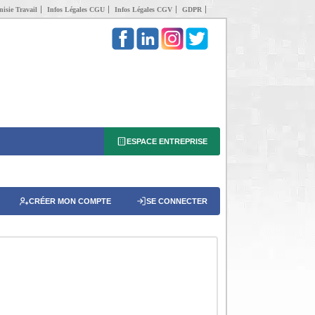
isie Travail
Infos Légales CGU
Infos Légales CGV
GDPR
ESPACE ENTREPRISE
CRÉER MON COMPTE
SE CONNECTER