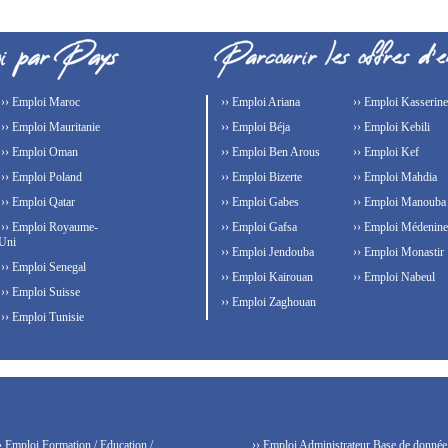
›› Emploi Maroc
›› Emploi Ariana
›› Emploi Kasserine
›› Emploi Mauritanie
›› Emploi Béja
›› Emploi Kebili
›› Emploi Oman
›› Emploi Ben Arous
›› Emploi Kef
›› Emploi Poland
›› Emploi Bizerte
›› Emploi Mahdia
›› Emploi Qatar
›› Emploi Gabes
›› Emploi Manouba
›› Emploi Royaume-
›› Emploi Gafsa
›› Emploi Médenine
Uni
›› Emploi Jendouba
›› Emploi Monastir
›› Emploi Senegal
›› Emploi Kairouan
›› Emploi Nabeul
›› Emploi Suisse
›› Emploi Zaghouan
›› Emploi Tunisie
› Emploi Formation / Education /
›› Emploi Administrateur Base de donnée