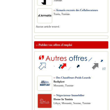
Tunisie
››
Armatis recrute des Collaborateurs
Tunis, Tunisie
Aucun article trouvé.
››
Publiez vos offres d'emploi
››
Des Chauffeurs Poids Lourds
Badiplast
Monastir, Tunisie
››
Négociateur Immobilier
Home In Tunisia
Libye, Monastir, Sousse, Tunisie