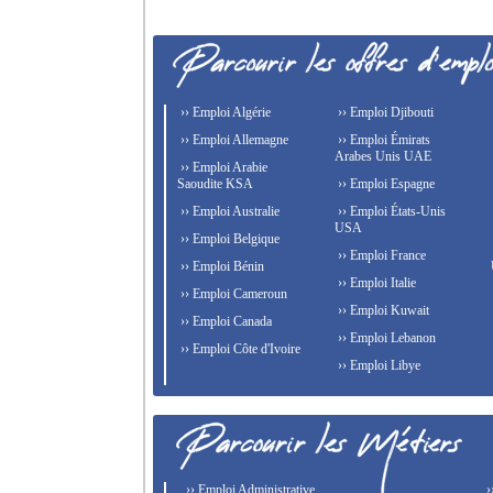
›› Emploi Algérie
›› Emploi Djibouti
›› Emploi Allemagne
›› Emploi Émirats
Arabes Unis UAE
›› Emploi Arabie
Saoudite KSA
›› Emploi Espagne
›› Emploi Australie
›› Emploi États-Unis
USA
›› Emploi Belgique
›› Emploi France
›› Emploi Bénin
›› Emploi Italie
›› Emploi Cameroun
›› Emploi Kuwait
›› Emploi Canada
›› Emploi Lebanon
›› Emploi Côte d'Ivoire
›› Emploi Libye
›› Emploi Administrative
›