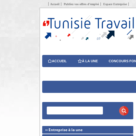
Accueil
Publiez vos offres d’emploi
Espace Entreprise
ACCUEIL
À LA UNE
CONCOURS FON
›› Entreprise à la une