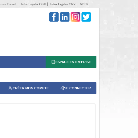
isie Travail
Infos Légales CGU
Infos Légales CGV
GDPR
ESPACE ENTREPRISE
CRÉER MON COMPTE
SE CONNECTER