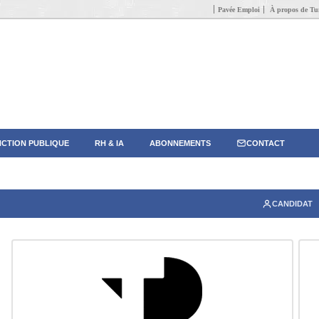
Pavée Emploi
À propos de Tun
CTION PUBLIQUE
RH & IA
ABONNEMENTS
CONTACT
CANDIDAT