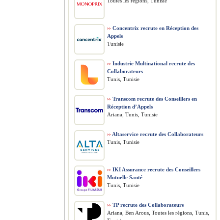
Toutes les régions, Tunisie
››
Concentrix recrute en Réception des
Appels
Tunisie
››
Industrie Multinational recrute des
Collaborateurs
Tunis, Tunisie
››
Transcom recrute des Conseillers en
Réception d’Appels
Ariana, Tunis, Tunisie
››
Altaservice recrute des Collaborateurs
Tunis, Tunisie
››
IKI Assurance recrute des Conseillers
Mutuelle Santé
Tunis, Tunisie
››
TP recrute des Collaborateurs
Ariana, Ben Arous, Toutes les régions, Tunis,