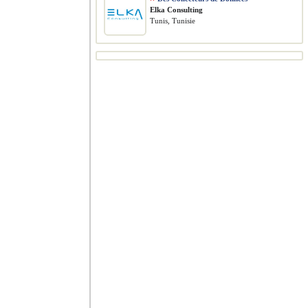
Elka Consulting
Tunis, Tunisie