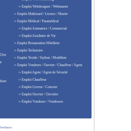
›› Emploi Webdesigner / Webmaster
›› Emploi Maîtrisard / Licence / Master
›› Emploi Médical / Paramédical
›› Emploi Animatrice / Commercial
›› Emploi Auxiliaire de Vie
›› Emploi Restauration Hôtellerie
›› Emploi Technicien
 J2ee
›› Emploi Textile / Styliste / Modéliste
ur
›› Emploi Vendeurs / Ouvrier / Chauffeur / Agent
›› Emploi Agent / Agent de Sécurité
›› Emploi Chauffeur
histe
›› Emploi Livreur / Coursier
›› Emploi Ouvrier / Ouvrière
›› Emploi Vendeurs / Vendeuses
freelance.