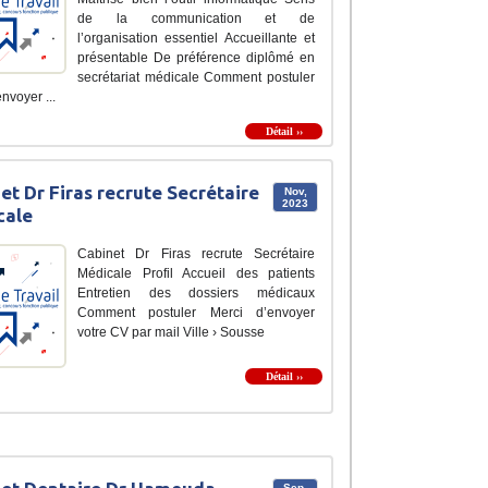
de la communication et de
l’organisation essentiel Accueillante et
présentable De préférence diplômé en
secrétariat médicale Comment postuler
nvoyer ...
Détail ››
et Dr Firas recrute Secrétaire
Nov,
2023
cale
Cabinet Dr Firas recrute Secrétaire
Médicale Profil Accueil des patients
Entretien des dossiers médicaux
Comment postuler Merci d’envoyer
votre CV par mail Ville › Sousse
Détail ››
Sep,