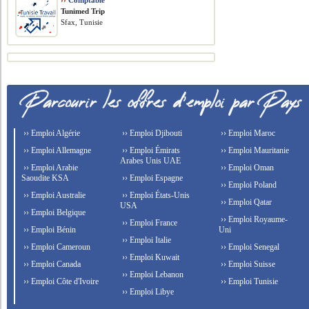
››
Comptable
Tunimed Trip
Sfax, Tunisie
›› Emploi Algérie
›› Emploi Djibouti
›› Emploi Maroc
›› Emploi Allemagne
›› Emploi Émirats
›› Emploi Mauritanie
Arabes Unis UAE
›› Emploi Arabie
›› Emploi Oman
Saoudite KSA
›› Emploi Espagne
›› Emploi Poland
›› Emploi Australie
›› Emploi États-Unis
›› Emploi Qatar
USA
›› Emploi Belgique
›› Emploi Royaume-
›› Emploi France
›› Emploi Bénin
Uni
›› Emploi Italie
›› Emploi Cameroun
›› Emploi Senegal
›› Emploi Kuwait
›› Emploi Canada
›› Emploi Suisse
›› Emploi Lebanon
›› Emploi Côte d'Ivoire
›› Emploi Tunisie
›› Emploi Libye