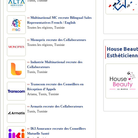
Tunis, Tunisie
››
Multinational MC recrute Bilingual Sales
Representatives French / English
Toutes les régions, Tunisie
››
Monoprix recrute des Collaborateurs
Toutes les régions, Tunisie
House Beaut
Esthéticienn
››
Industrie Multinational recrute des
Collaborateurs
Tunis, Tunisie
››
Transcom recrute des Conseillers en
Réception d’Appels
Ariana, Tunis, Tunisie
››
Armatis recrute des Collaborateurs
Tunis, Tunisie
››
IKI Assurance recrute des Conseillers
Mutuelle Santé