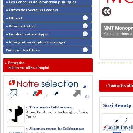
›› Les Concours de la fonction publiques
›› Offres des Secteurs Leaders
›› Offres IT
›› Administrative
MMT Monoprix
›› Emploi Centre d'Appel
Monoprix, Nous che
›› Immigration emploi à l'étranger
Parcourir les Offres
››
Entreprise
Publiez vos offres d'emploi
›› Toutes les of
Suzi Beauty 
››
TP recrute des Collaborateurs
Ariana, Ben Arous, Toutes les régions, Tunis,
Tunisie
››
Altaservice recrute des Collaborateurs