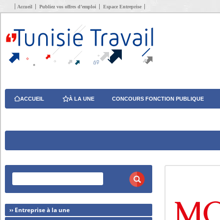
Accueil
Publiez vos offres d’emploi
Espace Entreprise
ACCUEIL
À LA UNE
CONCOURS FONCTION PUBLIQUE
›› Entreprise à la une