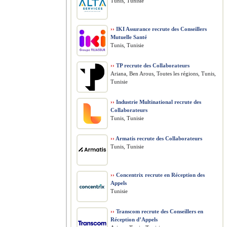
Tunis, Tunisie
››
IKI Assurance recrute des Conseillers
Mutuelle Santé
Tunis, Tunisie
››
TP recrute des Collaborateurs
Ariana, Ben Arous, Toutes les régions, Tunis,
Tunisie
››
Industrie Multinational recrute des
Collaborateurs
Tunis, Tunisie
››
Armatis recrute des Collaborateurs
Tunis, Tunisie
››
Concentrix recrute en Réception des
Appels
Tunisie
››
Transcom recrute des Conseillers en
Réception d’Appels