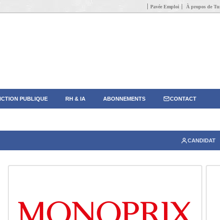
Pavée Emploi
À propos de Tun
CTION PUBLIQUE
RH & IA
ABONNEMENTS
CONTACT
CANDIDAT