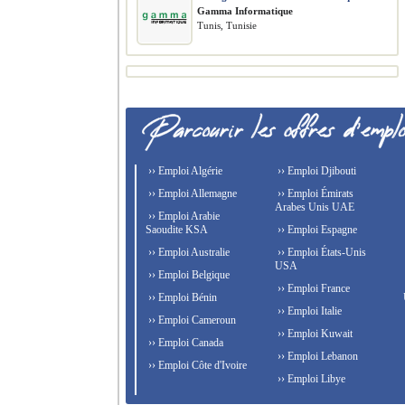
Gamma Informatique
Tunis, Tunisie
›› Emploi Algérie
›› Emploi Djibouti
›› Emploi Allemagne
›› Emploi Émirats
Arabes Unis UAE
›› Emploi Arabie
Saoudite KSA
›› Emploi Espagne
›› Emploi Australie
›› Emploi États-Unis
USA
›› Emploi Belgique
›› Emploi France
›› Emploi Bénin
›› Emploi Italie
›› Emploi Cameroun
›› Emploi Kuwait
›› Emploi Canada
›› Emploi Lebanon
›› Emploi Côte d'Ivoire
›› Emploi Libye