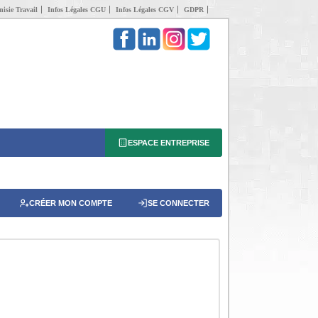
isie Travail
Infos Légales CGU
Infos Légales CGV
GDPR
ESPACE ENTREPRISE
CRÉER MON COMPTE
SE CONNECTER