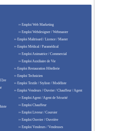
›› Emploi Web Marketing
›› Emploi Webdesigner / Webmaster
›› Emploi Maîtrisard / Licence / Master
›› Emploi Médical / Paramédical
›› Emploi Animatrice / Commercial
›› Emploi Auxiliaire de Vie
›› Emploi Restauration Hôtellerie
›› Emploi Technicien
 J2ee
›› Emploi Textile / Styliste / Modéliste
ur
›› Emploi Vendeurs / Ouvrier / Chauffeur / Agent
›› Emploi Agent / Agent de Sécurité
›› Emploi Chauffeur
histe
›› Emploi Livreur / Coursier
›› Emploi Ouvrier / Ouvrière
›› Emploi Vendeurs / Vendeuses