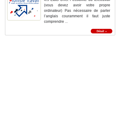
(vous devez avoir votre propre
ordinateur) Pas nécessaire de parler
l’anglais couramment il faut juste
comprendre ...
Détail ››