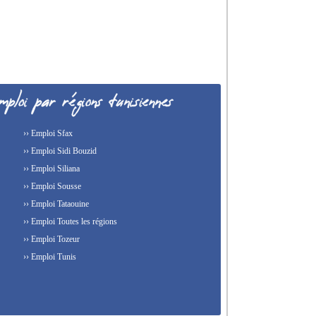
›› Emploi Sfax
›› Emploi Sidi Bouzid
›› Emploi Siliana
›› Emploi Sousse
›› Emploi Tataouine
›› Emploi Toutes les régions
›› Emploi Tozeur
›› Emploi Tunis