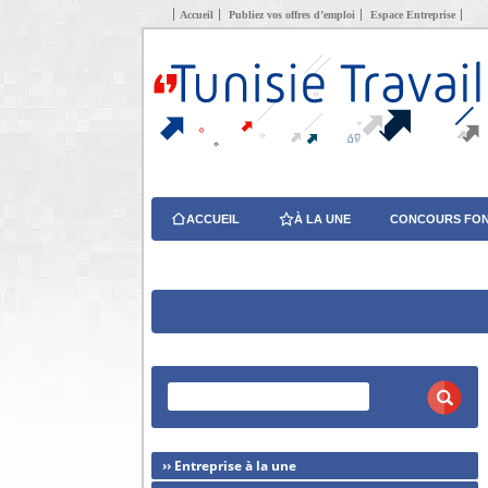
Accueil
Publiez vos offres d’emploi
Espace Entreprise
ACCUEIL
À LA UNE
CONCOURS FON
›› Entreprise à la une