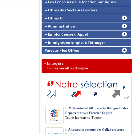
›› Les Concours de la fonction publiques
›› Offres des Secteurs Leaders
›› Offres IT
›› Administrative
›› Emploi Centre d'Appel
›› Immigration emploi à l'étranger
Parcourir les Offres
››
Entreprise
Publiez vos offres d'emploi
››
Multinational MC recrute Bilingual Sales
Representatives French / English
Toutes les régions, Tunisie
››
Altaservice recrute des Collaborateurs