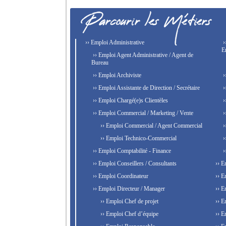
›› Emploi Administrative
›
E
›› Emploi Agent Administrative / Agent de
Bureau
›› Emploi Archiviste
›
›› Emploi Assistante de Direction / Secrétaire
›
›› Emploi Chargé(e)s Clientèles
›
›› Emploi Commercial / Marketing / Vente
›
›› Emploi Commercial / Agent Commercial
›
›› Emploi Technico-Commercial
›
›› Emploi Comptabilité - Finance
›
›› Emploi Conseillers / Consultants
›› E
›› Emploi Coordinateur
›› E
›› Emploi Directeur / Manager
›› E
›› Emploi Chef de projet
›› E
›› Emploi Chef d’équipe
›› E