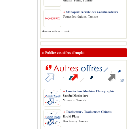
Ariana, Tunis, Tunisie
››
Monoprix recrute des Collaborateurs
Toutes les régions, Tunisie
Aucun article trouvé.
››
Publiez vos offres d'emploi
››
Conducteur Machine Flexographie
Société Medcolors
Monastir, Tunisie
››
Traducteur / Traductrice Chinois
Kroki Plast
Ben Arous, Tunisie