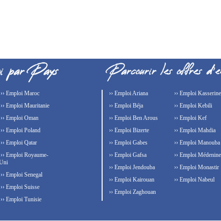
›› Emploi Maroc
›› Emploi Ariana
›› Emploi Kasserine
›› Emploi Mauritanie
›› Emploi Béja
›› Emploi Kebili
›› Emploi Oman
›› Emploi Ben Arous
›› Emploi Kef
›› Emploi Poland
›› Emploi Bizerte
›› Emploi Mahdia
›› Emploi Qatar
›› Emploi Gabes
›› Emploi Manouba
›› Emploi Royaume-
›› Emploi Gafsa
›› Emploi Médenine
Uni
›› Emploi Jendouba
›› Emploi Monastir
›› Emploi Senegal
›› Emploi Kairouan
›› Emploi Nabeul
›› Emploi Suisse
›› Emploi Zaghouan
›› Emploi Tunisie