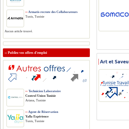
››
Armatis recrute des Collaborateurs
Tunis, Tunisie
Aucun article trouvé.
››
Publiez vos offres d'emploi
Art et Saveu
››
Technicien Laboratoire
Control Union Tunisie
Ariana, Tunisie
››
Agent de Réservation
Yalla Expérience
Tunis, Tunisie