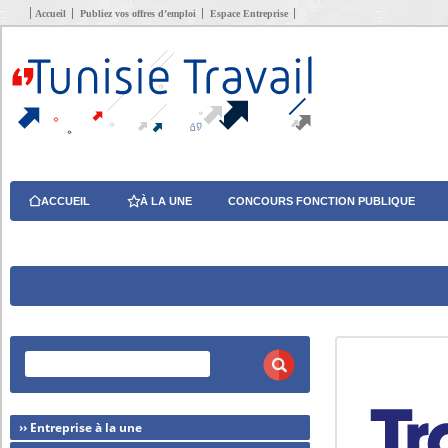
Accueil
Publiez vos offres d’emploi
Espace Entreprise
ACCUEIL
À LA UNE
CONCOURS FONCTION PUBLIQUE
›› Entreprise à la une