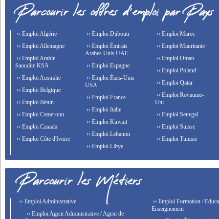
›› Emploi Algérie
›› Emploi Djibouti
›› Emploi Maroc
›› Emploi Allemagne
›› Emploi Émirats
›› Emploi Mauritanie
Arabes Unis UAE
›› Emploi Arabie
›› Emploi Oman
Saoudite KSA
›› Emploi Espagne
›› Emploi Poland
›› Emploi Australie
›› Emploi États-Unis
›› Emploi Qatar
USA
›› Emploi Belgique
›› Emploi Royaume-
›› Emploi France
›› Emploi Bénin
Uni
›› Emploi Italie
›› Emploi Cameroun
›› Emploi Senegal
›› Emploi Kuwait
›› Emploi Canada
›› Emploi Suisse
›› Emploi Lebanon
›› Emploi Côte d'Ivoire
›› Emploi Tunisie
›› Emploi Libye
›› Emploi Administrative
›› Emploi Formation / Educat
Enseignement
›› Emploi Agent Administrative / Agent de