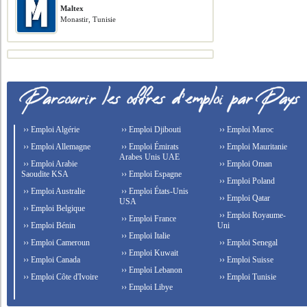
Maltex
Monastir, Tunisie
›› Emploi Algérie
›› Emploi Djibouti
›› Emploi Maroc
›› Emploi Allemagne
›› Emploi Émirats
›› Emploi Mauritanie
Arabes Unis UAE
›› Emploi Arabie
›› Emploi Oman
Saoudite KSA
›› Emploi Espagne
›› Emploi Poland
›› Emploi Australie
›› Emploi États-Unis
›› Emploi Qatar
USA
›› Emploi Belgique
›› Emploi Royaume-
›› Emploi France
›› Emploi Bénin
Uni
›› Emploi Italie
›› Emploi Cameroun
›› Emploi Senegal
›› Emploi Kuwait
›› Emploi Canada
›› Emploi Suisse
›› Emploi Lebanon
›› Emploi Côte d'Ivoire
›› Emploi Tunisie
›› Emploi Libye