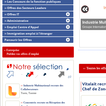
›› Les Concours de la fonction publiques
›› Offres des Secteurs Leaders
›› Offres IT
›› Administrative
›› Emploi Centre d'Appel
Groupe Internation
›› Immigration emploi à l'étranger
Parcourir les Offres
››
Entreprise
Publiez vos offres d'emploi
›› Toutes les of
Vitalait rec
››
Industrie Multinational recrute des
Chef de Zon
Collaborateurs
Tunis, Tunisie
››
Concentrix recrute en Réception des