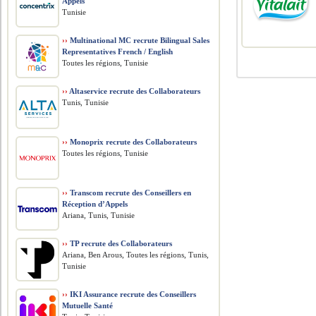
Appels
Tunisie
››
Multinational MC recrute Bilingual Sales
Representatives French / English
Toutes les régions, Tunisie
››
Altaservice recrute des Collaborateurs
Tunis, Tunisie
››
Monoprix recrute des Collaborateurs
Toutes les régions, Tunisie
››
Transcom recrute des Conseillers en
Réception d’Appels
Ariana, Tunis, Tunisie
››
TP recrute des Collaborateurs
Ariana, Ben Arous, Toutes les régions, Tunis,
Tunisie
››
IKI Assurance recrute des Conseillers
Mutuelle Santé