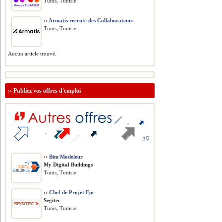
Tunis, Tunisie
››
Armatis recrute des Collaborateurs
Tunis, Tunisie
Aucun article trouvé.
››
Publiez vos offres d'emploi
››
Bim Modeleur
My Digital Buildings
Tunis, Tunisie
››
Chef de Projet Epc
Segitec
Tunis, Tunisie