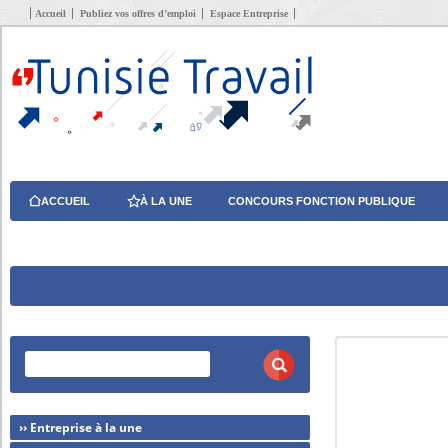
Accueil
Publiez vos offres d’emploi
Espace Entreprise
ACCUEIL
À LA UNE
CONCOURS FONCTION PUBLIQUE
›› Entreprise à la une