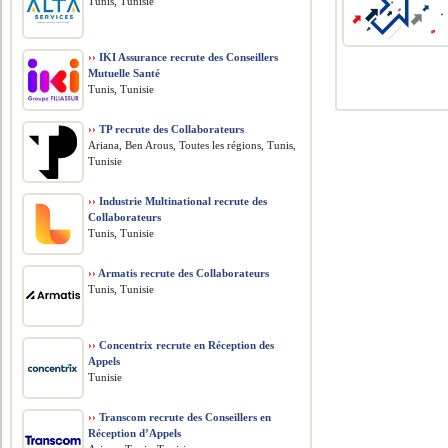
Tunis, Tunisie
››
IKI Assurance recrute des Conseillers
Mutuelle Santé
Tunis, Tunisie
››
TP recrute des Collaborateurs
Ariana, Ben Arous, Toutes les régions, Tunis,
Tunisie
››
Industrie Multinational recrute des
Collaborateurs
Tunis, Tunisie
››
Armatis recrute des Collaborateurs
Tunis, Tunisie
››
Concentrix recrute en Réception des
Appels
Tunisie
››
Transcom recrute des Conseillers en
Réception d’Appels