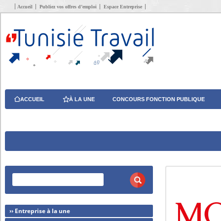
Accueil
Publiez vos offres d’emploi
Espace Entreprise
ACCUEIL
À LA UNE
CONCOURS FONCTION PUBLIQUE
›› Entreprise à la une