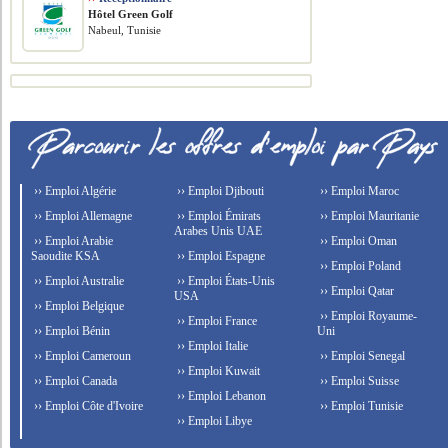
Hôtel Green Golf
Nabeul, Tunisie
›› Emploi Algérie
›› Emploi Djibouti
›› Emploi Maroc
›› Emploi Allemagne
›› Emploi Émirats
›› Emploi Mauritanie
Arabes Unis UAE
›› Emploi Arabie
›› Emploi Oman
Saoudite KSA
›› Emploi Espagne
›› Emploi Poland
›› Emploi Australie
›› Emploi États-Unis
›› Emploi Qatar
USA
›› Emploi Belgique
›› Emploi Royaume-
›› Emploi France
›› Emploi Bénin
Uni
›› Emploi Italie
›› Emploi Cameroun
›› Emploi Senegal
›› Emploi Kuwait
›› Emploi Canada
›› Emploi Suisse
›› Emploi Lebanon
›› Emploi Côte d'Ivoire
›› Emploi Tunisie
›› Emploi Libye