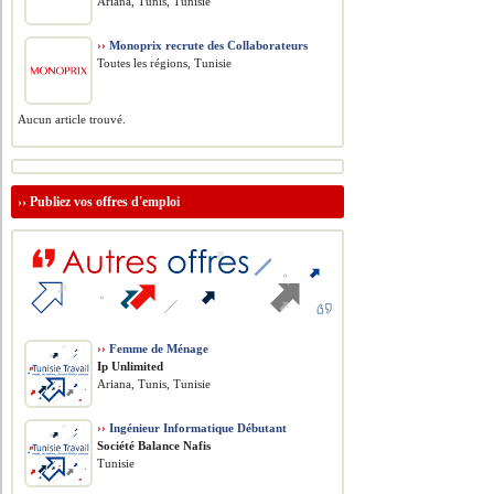
Ariana, Tunis, Tunisie
››
Monoprix recrute des Collaborateurs
Toutes les régions, Tunisie
Aucun article trouvé.
››
Publiez vos offres d'emploi
››
Femme de Ménage
Ip Unlimited
Ariana, Tunis, Tunisie
››
Ingénieur Informatique Débutant
Société Balance Nafis
Tunisie