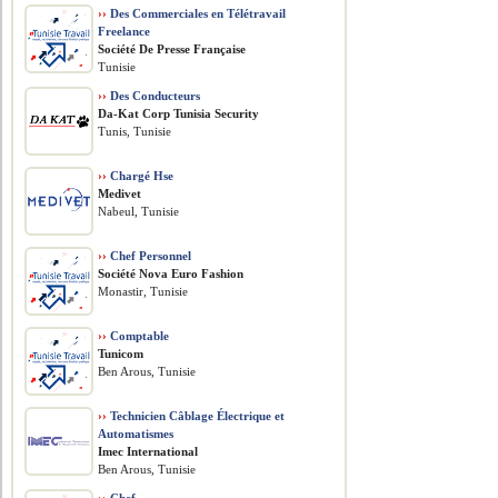
››
Des Commerciales en Télétravail
Freelance
Société De Presse Française
Tunisie
››
Des Conducteurs
Da-Kat Corp Tunisia Security
Tunis, Tunisie
››
Chargé Hse
Medivet
Nabeul, Tunisie
››
Chef Personnel
Société Nova Euro Fashion
Monastir, Tunisie
››
Comptable
Tunicom
Ben Arous, Tunisie
››
Technicien Câblage Électrique et
Automatismes
Imec International
Ben Arous, Tunisie