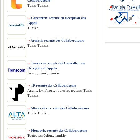
Collaborateurs
Tunis, Tunisie
››
Concentrix recrute en Réception des
Appels
Tunisie
››
Armatis recrute des Collaborateurs
Tunis, Tunisie
››
Transcom recrute des Conseillers en
Réception d’Appels
Ariana, Tunis, Tunisie
››
TP recrute des Collaborateurs
Ariana, Ben Arous, Toutes les régions, Tunis,
Tunisie
››
Altaservice recrute des Collaborateurs
Tunis, Tunisie
››
Monoprix recrute des Collaborateurs
Toutes les régions, Tunisie