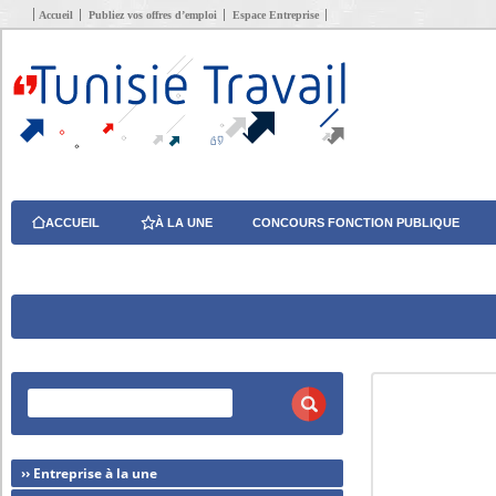
Accueil
Publiez vos offres d’emploi
Espace Entreprise
ACCUEIL
À LA UNE
CONCOURS FONCTION PUBLIQUE
›› Entreprise à la une