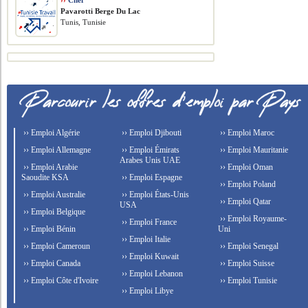
››
Chef
Pavarotti Berge Du Lac
Tunis, Tunisie
›› Emploi Algérie
›› Emploi Djibouti
›› Emploi Maroc
›› Emploi Allemagne
›› Emploi Émirats
›› Emploi Mauritanie
Arabes Unis UAE
›› Emploi Arabie
›› Emploi Oman
Saoudite KSA
›› Emploi Espagne
›› Emploi Poland
›› Emploi Australie
›› Emploi États-Unis
›› Emploi Qatar
USA
›› Emploi Belgique
›› Emploi Royaume-
›› Emploi France
›› Emploi Bénin
Uni
›› Emploi Italie
›› Emploi Cameroun
›› Emploi Senegal
›› Emploi Kuwait
›› Emploi Canada
›› Emploi Suisse
›› Emploi Lebanon
›› Emploi Côte d'Ivoire
›› Emploi Tunisie
›› Emploi Libye