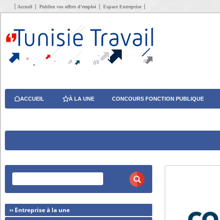
Accueil
Publiez vos offres d’emploi
Espace Entreprise
ACCUEIL
À LA UNE
CONCOURS FONCTION PUBLIQUE
›› Entreprise à la une