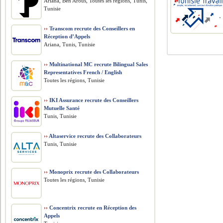
Ariana, Ben Arous, Toutes les régions, Tunis,
Tunisie
››
Transcom recrute des Conseillers en
Réception d’Appels
Ariana, Tunis, Tunisie
››
Multinational MC recrute Bilingual Sales
Representatives French / English
Toutes les régions, Tunisie
››
IKI Assurance recrute des Conseillers
Mutuelle Santé
Tunis, Tunisie
››
Altaservice recrute des Collaborateurs
Tunis, Tunisie
››
Monoprix recrute des Collaborateurs
Toutes les régions, Tunisie
››
Concentrix recrute en Réception des
Appels