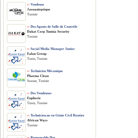
››
Vendeuse
Jaouanioptique
Tunisie
››
Des Agents de Salle de Contrôle
Dakat Corp Tunisia Security
Tunisie
››
Social Media Manager Junior
Ealan Group
Tunis, Tunisie
››
Technicien Mécanique
Pharma Clean
Sousse, Tunisie
››
Des Vendeuses
Euphorie
Tunis, Tunisie
››
Technicien.ne en Génie Civil Routier
African Ways
Tunisie
››
Responsable Hse