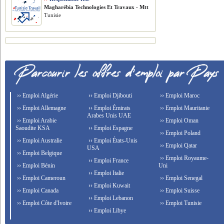
Magharébia Technologies Et Travaux - Mtt
Tunisie
›› Emploi Algérie
›› Emploi Djibouti
›› Emploi Maroc
›› Emploi Allemagne
›› Emploi Émirats
›› Emploi Mauritanie
Arabes Unis UAE
›› Emploi Arabie
›› Emploi Oman
Saoudite KSA
›› Emploi Espagne
›› Emploi Poland
›› Emploi Australie
›› Emploi États-Unis
›› Emploi Qatar
USA
›› Emploi Belgique
›› Emploi Royaume-
›› Emploi France
›› Emploi Bénin
Uni
›› Emploi Italie
›› Emploi Cameroun
›› Emploi Senegal
›› Emploi Kuwait
›› Emploi Canada
›› Emploi Suisse
›› Emploi Lebanon
›› Emploi Côte d'Ivoire
›› Emploi Tunisie
›› Emploi Libye