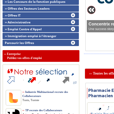
›› Les Concours de la fonction publiques
›› Offres des Secteurs Leaders
›› Offres IT
›› Administrative
Concentrix r
›› Emploi Centre d'Appel
Une success story 
›› Immigration emploi à l'étranger
Parcourir les Offres
››
Entreprise
Publiez vos offres d'emploi
›› Toutes les of
Pharmacie E
››
Industrie Multinational recrute des
Pharmacien
Collaborateurs
Tunis, Tunisie
››
TP recrute des Collaborateurs