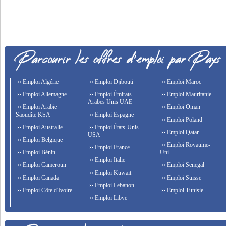
›› Emploi Algérie
›› Emploi Djibouti
›› Emploi Maroc
›› Emploi Allemagne
›› Emploi Émirats
›› Emploi Mauritanie
Arabes Unis UAE
›› Emploi Arabie
›› Emploi Oman
Saoudite KSA
›› Emploi Espagne
›› Emploi Poland
›› Emploi Australie
›› Emploi États-Unis
›› Emploi Qatar
USA
›› Emploi Belgique
›› Emploi Royaume-
›› Emploi France
›› Emploi Bénin
Uni
›› Emploi Italie
›› Emploi Cameroun
›› Emploi Senegal
›› Emploi Kuwait
›› Emploi Canada
›› Emploi Suisse
›› Emploi Lebanon
›› Emploi Côte d'Ivoire
›› Emploi Tunisie
›› Emploi Libye