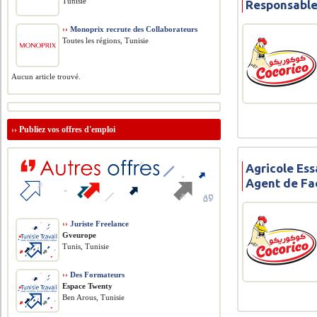
Tunisie
Responsable
››
Monoprix recrute des Collaborateurs
Toutes les régions, Tunisie
Aucun article trouvé.
››
Publiez vos offres d'emploi
Agricole Ess
Agent de Fa
››
Juriste Freelance
Gveurope
Tunis, Tunisie
››
Des Formateurs
Espace Twenty
Ben Arous, Tunisie