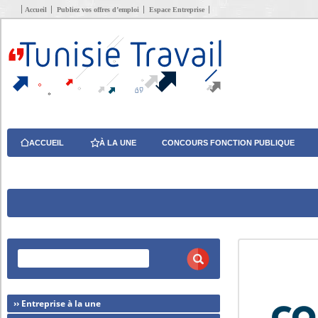
Accueil
Publiez vos offres d’emploi
Espace Entreprise
ACCUEIL
À LA UNE
CONCOURS FONCTION PUBLIQUE
›› Entreprise à la une