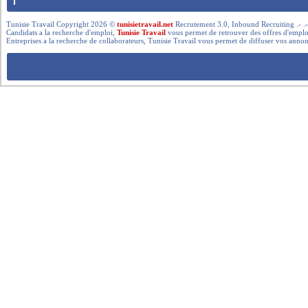
Tunisie Travail Copyright 2026 ©
tunisietravail.net
Recrutement 3.0, Inbound Recruiting .- .-.. --- 
Candidats a la recherche d'emploi,
Tunisie Travail
vous permet de retrouver des offres d'emploi 
Entreprises a la recherche de collaborateurs, Tunisie Travail vous permet de diffuser vos annon