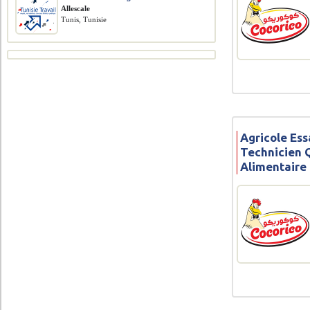
Allescale
Tunis, Tunisie
Agricole Ess
Technicien Q
Alimentaire