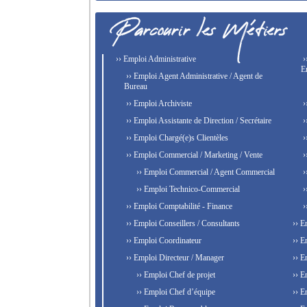
›› Emploi Administrative
›
E
›› Emploi Agent Administrative / Agent de
Bureau
›› Emploi Archiviste
›
›› Emploi Assistante de Direction / Secrétaire
›
›› Emploi Chargé(e)s Clientèles
›
›› Emploi Commercial / Marketing / Vente
›
›› Emploi Commercial / Agent Commercial
›
›› Emploi Technico-Commercial
›
›› Emploi Comptabilité - Finance
›
›› Emploi Conseillers / Consultants
›› E
›› Emploi Coordinateur
›› E
›› Emploi Directeur / Manager
›› E
›› Emploi Chef de projet
›› E
›› Emploi Chef d’équipe
›› E