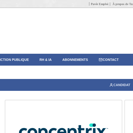
Pavée Emploi
À propos de Tun
CTION PUBLIQUE
RH & IA
ABONNEMENTS
CONTACT
CANDIDAT