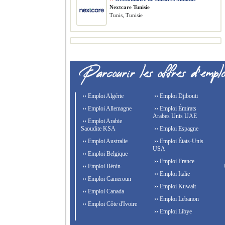
Nextcare Tunisie
Tunis, Tunisie
›› Emploi Algérie
›› Emploi Djibouti
›› Emploi Allemagne
›› Emploi Émirats
Arabes Unis UAE
›› Emploi Arabie
Saoudite KSA
›› Emploi Espagne
›› Emploi Australie
›› Emploi États-Unis
USA
›› Emploi Belgique
›› Emploi France
›› Emploi Bénin
›› Emploi Italie
›› Emploi Cameroun
›› Emploi Kuwait
›› Emploi Canada
›› Emploi Lebanon
›› Emploi Côte d'Ivoire
›› Emploi Libye