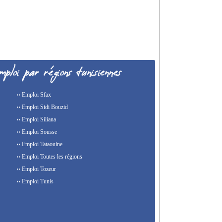
›› Emploi Sfax
›› Emploi Sidi Bouzid
›› Emploi Siliana
›› Emploi Sousse
›› Emploi Tataouine
›› Emploi Toutes les régions
›› Emploi Tozeur
›› Emploi Tunis