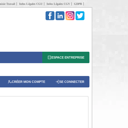
isie Travail
Infos Légales CGU
Infos Légales CGV
GDPR
ESPACE ENTREPRISE
CRÉER MON COMPTE
SE CONNECTER