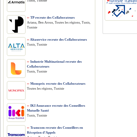
Tunis, Tunisie
››
TP recrute des Collaborateurs
Ariana, Ben Arous, Toutes les régions, Tunis,
Tunisie
››
Altaservice recrute des Collaborateurs
Tunis, Tunisie
››
Industrie Multinational recrute des
Collaborateurs
Tunis, Tunisie
››
Monoprix recrute des Collaborateurs
Toutes les régions, Tunisie
››
IKI Assurance recrute des Conseillers
Mutuelle Santé
Tunis, Tunisie
››
Transcom recrute des Conseillers en
Réception d’Appels