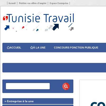
Accueil
Publiez vos offres d’emploi
Espace Entreprise
ACCUEIL
À LA UNE
CONCOURS FONCTION PUBLIQUE
›› Entreprise à la une