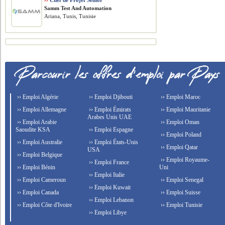
››
Chef de Projet Senior
Samm Test And Automation
Ariana, Tunis, Tunisie
›› Emploi Algérie
›› Emploi Djibouti
›› Emploi Maroc
›› Emploi Allemagne
›› Emploi Émirats
›› Emploi Mauritanie
Arabes Unis UAE
›› Emploi Arabie
›› Emploi Oman
Saoudite KSA
›› Emploi Espagne
›› Emploi Poland
›› Emploi Australie
›› Emploi États-Unis
›› Emploi Qatar
USA
›› Emploi Belgique
›› Emploi Royaume-
›› Emploi France
›› Emploi Bénin
Uni
›› Emploi Italie
›› Emploi Cameroun
›› Emploi Senegal
›› Emploi Kuwait
›› Emploi Canada
›› Emploi Suisse
›› Emploi Lebanon
›› Emploi Côte d'Ivoire
›› Emploi Tunisie
›› Emploi Libye