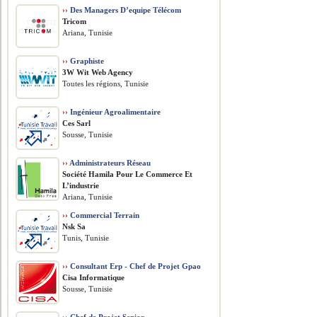
››
Des Managers D’equipe Télécom
Tricom
Ariana, Tunisie
››
Graphiste
3W Wit Web Agency
Toutes les régions, Tunisie
››
Ingénieur Agroalimentaire
Ces Sarl
Sousse, Tunisie
››
Administrateurs Réseau
Société Hamila Pour Le Commerce Et
L’industrie
Ariana, Tunisie
››
Commercial Terrain
Nsk Sa
Tunis, Tunisie
››
Consultant Erp - Chef de Projet Gpao
Cisa Informatique
Sousse, Tunisie