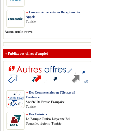
››
Concentrix recrute en Réception des
Appels
Tunisie
Aucun article trouvé.
››
Publiez vos offres d'emploi
››
Des Commerciales en Télétravail
Freelance
Société De Presse Française
Tunisie
››
Des Caissiers
La Banque Tuniso Libyenne Btl
Toutes les régions, Tunisie