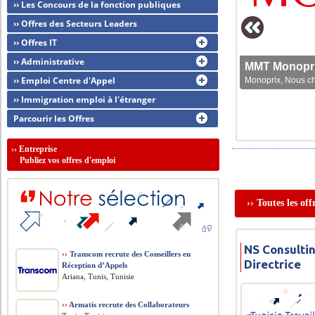
›› Les Concours de la fonction publiques
›› Offres des Secteurs Leaders
›› Offres IT
›› Administrative
MMT Monoprix
›› Emploi Centre d'Appel
Monoprix, Nous che
›› Immigration emploi à l'étranger
Parcourir les Offres
››
Entreprise
Publiez vos offres d'emploi
›› Toutes les of
NS Consultin
››
Transcom recrute des Conseillers en
Directrice
Réception d’Appels
Ariana, Tunis, Tunisie
››
Armatis recrute des Collaborateurs