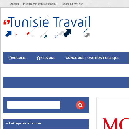
Accueil
Publiez vos offres d’emploi
Espace Entreprise
ACCUEIL
À LA UNE
CONCOURS FONCTION PUBLIQUE
›› Entreprise à la une