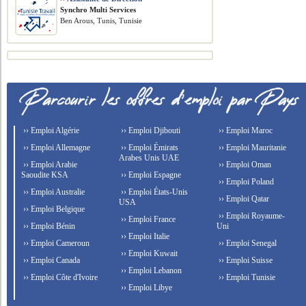
Synchro Multi Services
Ben Arous, Tunis, Tunisie
›› Emploi Algérie
›› Emploi Djibouti
›› Emploi Maroc
›› Emploi Allemagne
›› Emploi Émirats
›› Emploi Mauritanie
Arabes Unis UAE
›› Emploi Arabie
›› Emploi Oman
Saoudite KSA
›› Emploi Espagne
›› Emploi Poland
›› Emploi Australie
›› Emploi États-Unis
›› Emploi Qatar
USA
›› Emploi Belgique
›› Emploi Royaume-
›› Emploi France
›› Emploi Bénin
Uni
›› Emploi Italie
›› Emploi Cameroun
›› Emploi Senegal
›› Emploi Kuwait
›› Emploi Canada
›› Emploi Suisse
›› Emploi Lebanon
›› Emploi Côte d'Ivoire
›› Emploi Tunisie
›› Emploi Libye