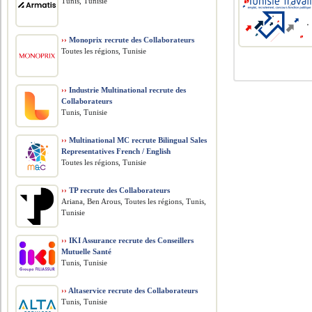
Tunis, Tunisie
››
Monoprix recrute des Collaborateurs
Toutes les régions, Tunisie
››
Industrie Multinational recrute des
Collaborateurs
Tunis, Tunisie
››
Multinational MC recrute Bilingual Sales
Representatives French / English
Toutes les régions, Tunisie
››
TP recrute des Collaborateurs
Ariana, Ben Arous, Toutes les régions, Tunis,
Tunisie
››
IKI Assurance recrute des Conseillers
Mutuelle Santé
Tunis, Tunisie
››
Altaservice recrute des Collaborateurs
Tunis, Tunisie