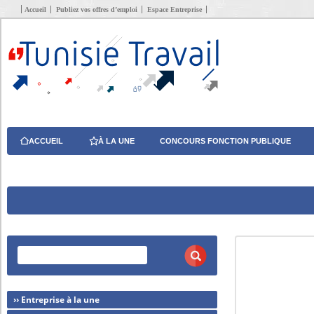
Accueil
Publiez vos offres d’emploi
Espace Entreprise
ACCUEIL
À LA UNE
CONCOURS FONCTION PUBLIQUE
›› Entreprise à la une