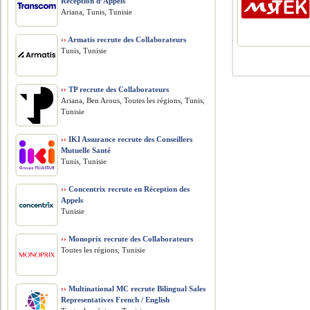
Réception d’Appels
Ariana, Tunis, Tunisie
››
Armatis recrute des Collaborateurs
Tunis, Tunisie
››
TP recrute des Collaborateurs
Ariana, Ben Arous, Toutes les régions, Tunis,
Tunisie
››
IKI Assurance recrute des Conseillers
Mutuelle Santé
Tunis, Tunisie
››
Concentrix recrute en Réception des
Appels
Tunisie
››
Monoprix recrute des Collaborateurs
Toutes les régions, Tunisie
››
Multinational MC recrute Bilingual Sales
Representatives French / English