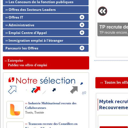
›› Les Concours de la fonction publiques
›› Offres des Secteurs Leaders
›› Offres IT
›› Administrative
TP recrute d
›› Emploi Centre d'Appel
TP recrute encore,
›› Immigration emploi à l'étranger
Parcourir les Offres
››
Entreprise
Publiez vos offres d'emploi
›› Toutes les of
Mytek recru
››
Industrie Multinational recrute des
Recouvreme
Collaborateurs
Tunis, Tunisie
››
Transcom recrute des Conseillers en