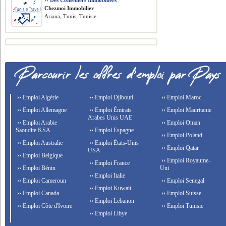
››
Des Conseillers Immobiliers
Chezmoi Immobilier
Ariana, Tunis, Tunisie
›› Emploi Algérie
›› Emploi Djibouti
›› Emploi Maroc
›› Emploi Allemagne
›› Emploi Émirats
›› Emploi Mauritanie
Arabes Unis UAE
›› Emploi Arabie
›› Emploi Oman
Saoudite KSA
›› Emploi Espagne
›› Emploi Poland
›› Emploi Australie
›› Emploi États-Unis
›› Emploi Qatar
USA
›› Emploi Belgique
›› Emploi Royaume-
›› Emploi France
›› Emploi Bénin
Uni
›› Emploi Italie
›› Emploi Cameroun
›› Emploi Senegal
›› Emploi Kuwait
›› Emploi Canada
›› Emploi Suisse
›› Emploi Lebanon
›› Emploi Côte d'Ivoire
›› Emploi Tunisie
›› Emploi Libye