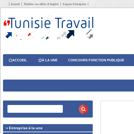
Accueil
Publiez vos offres d’emploi
Espace Entreprise
ACCUEIL
À LA UNE
CONCOURS FONCTION PUBLIQUE
›› Entreprise à la une