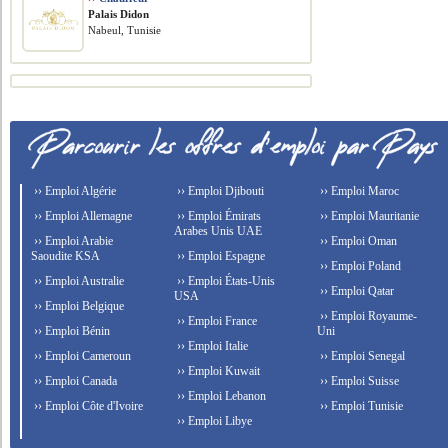
Palais Didon
Nabeul, Tunisie
›› Emploi Algérie
›› Emploi Djibouti
›› Emploi Maroc
›› Emploi Allemagne
›› Emploi Émirats
›› Emploi Mauritanie
Arabes Unis UAE
›› Emploi Arabie
›› Emploi Oman
Saoudite KSA
›› Emploi Espagne
›› Emploi Poland
›› Emploi Australie
›› Emploi États-Unis
›› Emploi Qatar
USA
›› Emploi Belgique
›› Emploi Royaume-
›› Emploi France
›› Emploi Bénin
Uni
›› Emploi Italie
›› Emploi Cameroun
›› Emploi Senegal
›› Emploi Kuwait
›› Emploi Canada
›› Emploi Suisse
›› Emploi Lebanon
›› Emploi Côte d'Ivoire
›› Emploi Tunisie
›› Emploi Libye