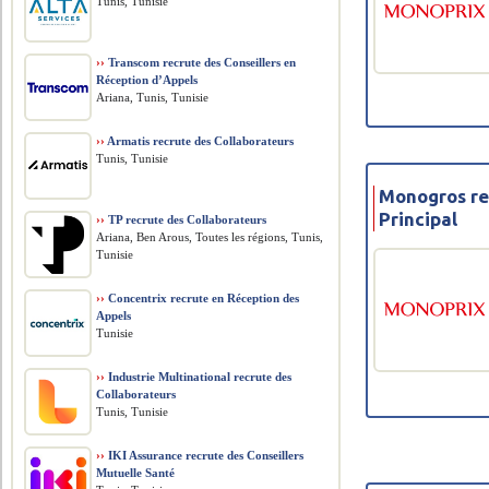
Tunis, Tunisie
››
Transcom recrute des Conseillers en
Réception d’Appels
Ariana, Tunis, Tunisie
››
Armatis recrute des Collaborateurs
Tunis, Tunisie
Monogros re
Principal
››
TP recrute des Collaborateurs
Ariana, Ben Arous, Toutes les régions, Tunis,
Tunisie
››
Concentrix recrute en Réception des
Appels
Tunisie
››
Industrie Multinational recrute des
Collaborateurs
Tunis, Tunisie
››
IKI Assurance recrute des Conseillers
Mutuelle Santé