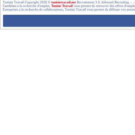
Tunisie Travail Copyright 2026 ©
tunisietravail.net
Recrutement 3.0, Inbound Recruiting .- .-.. --- 
Candidats a la recherche d'emploi,
Tunisie Travail
vous permet de retrouver des offres d'emploi 
Entreprises a la recherche de collaborateurs, Tunisie Travail vous permet de diffuser vos annon