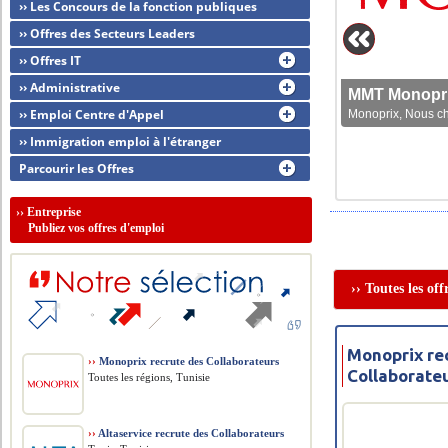
›› Les Concours de la fonction publiques
›› Offres des Secteurs Leaders
›› Offres IT
›› Administrative
MMT Monoprix
›› Emploi Centre d'Appel
Monoprix, Nous che
›› Immigration emploi à l'étranger
Parcourir les Offres
››
Entreprise
Publiez vos offres d'emploi
›› Toutes les of
Monoprix re
››
Monoprix recrute des Collaborateurs
Collaborate
Toutes les régions, Tunisie
››
Altaservice recrute des Collaborateurs