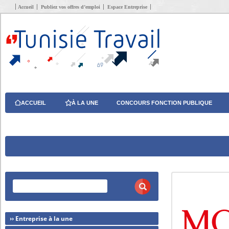
Accueil
Publiez vos offres d’emploi
Espace Entreprise
ACCUEIL
À LA UNE
CONCOURS FONCTION PUBLIQUE
›› Entreprise à la une