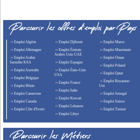
›› Emploi Algérie
›› Emploi Djibouti
›› Emploi Maroc
›› Emploi Allemagne
›› Emploi Émirats
›› Emploi Mauritanie
Arabes Unis UAE
›› Emploi Arabie
›› Emploi Oman
Saoudite KSA
›› Emploi Espagne
›› Emploi Poland
›› Emploi Australie
›› Emploi États-Unis
›› Emploi Qatar
USA
›› Emploi Belgique
›› Emploi Royaume-
›› Emploi France
›› Emploi Bénin
Uni
›› Emploi Italie
›› Emploi Cameroun
›› Emploi Senegal
›› Emploi Kuwait
›› Emploi Canada
›› Emploi Suisse
›› Emploi Lebanon
›› Emploi Côte d'Ivoire
›› Emploi Tunisie
›› Emploi Libye