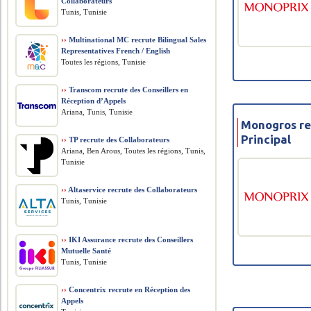
Collaborateurs
Tunis, Tunisie
››
Multinational MC recrute Bilingual Sales
Representatives French / English
Toutes les régions, Tunisie
››
Transcom recrute des Conseillers en
Réception d’Appels
Ariana, Tunis, Tunisie
Monogros re
Principal
››
TP recrute des Collaborateurs
Ariana, Ben Arous, Toutes les régions, Tunis,
Tunisie
››
Altaservice recrute des Collaborateurs
Tunis, Tunisie
››
IKI Assurance recrute des Conseillers
Mutuelle Santé
Tunis, Tunisie
››
Concentrix recrute en Réception des
Appels