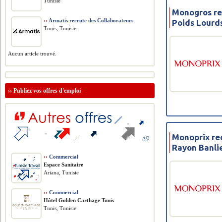
Tunisie
Monogros re
››
Armatis recrute des Collaborateurs
Poids Lourd
Tunis, Tunisie
Aucun article trouvé.
››
Publiez vos offres d'emploi
Monoprix re
Rayon Banli
››
Commercial
Espace Sanitaire
Ariana, Tunisie
››
Commercial
Hôtel Golden Carthage Tunis
Tunis, Tunisie