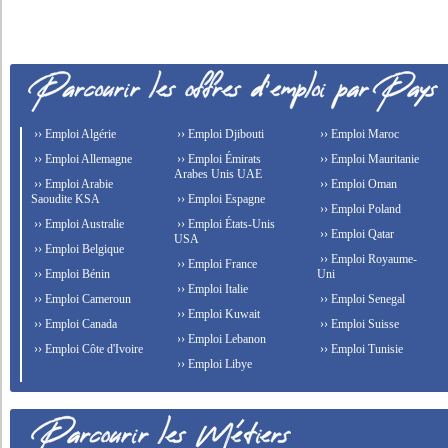
›› Emploi Algérie
›› Emploi Djibouti
›› Emploi Maroc
›› Emploi Allemagne
›› Emploi Émirats
›› Emploi Mauritanie
Arabes Unis UAE
›› Emploi Arabie
›› Emploi Oman
Saoudite KSA
›› Emploi Espagne
›› Emploi Poland
›› Emploi Australie
›› Emploi États-Unis
›› Emploi Qatar
USA
›› Emploi Belgique
›› Emploi Royaume-
›› Emploi France
›› Emploi Bénin
Uni
›› Emploi Italie
›› Emploi Cameroun
›› Emploi Senegal
›› Emploi Kuwait
›› Emploi Canada
›› Emploi Suisse
›› Emploi Lebanon
›› Emploi Côte d'Ivoire
›› Emploi Tunisie
›› Emploi Libye