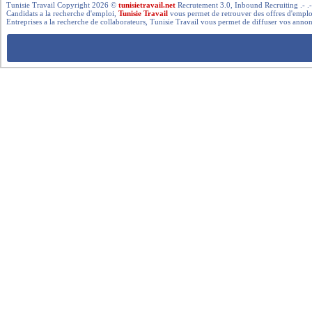
Tunisie Travail Copyright 2026 ©
tunisietravail.net
Recrutement 3.0, Inbound Recruiting .- .-.. --- 
Candidats a la recherche d'emploi,
Tunisie Travail
vous permet de retrouver des offres d'emploi 
Entreprises a la recherche de collaborateurs, Tunisie Travail vous permet de diffuser vos annon