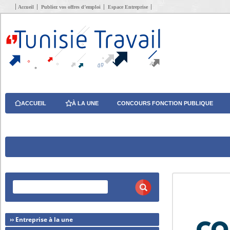
Accueil
Publiez vos offres d’emploi
Espace Entreprise
ACCUEIL
À LA UNE
CONCOURS FONCTION PUBLIQUE
›› Entreprise à la une