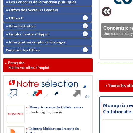
›› Les Concours de la fonction publiques
›› Offres des Secteurs Leaders
›› Offres IT
›› Administrative
Concentrix r
›› Emploi Centre d'Appel
Une success story 
›› Immigration emploi à l'étranger
Parcourir les Offres
››
Entreprise
Publiez vos offres d'emploi
›› Toutes les of
Monoprix re
››
Monoprix recrute des Collaborateurs
Collaborate
Toutes les régions, Tunisie
››
Industrie Multinational recrute des