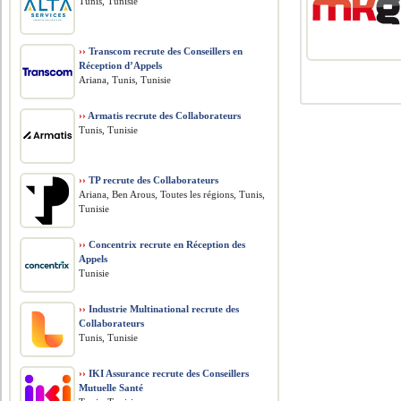
Tunis, Tunisie
››
Transcom recrute des Conseillers en
Réception d’Appels
Ariana, Tunis, Tunisie
››
Armatis recrute des Collaborateurs
Tunis, Tunisie
››
TP recrute des Collaborateurs
Ariana, Ben Arous, Toutes les régions, Tunis,
Tunisie
››
Concentrix recrute en Réception des
Appels
Tunisie
››
Industrie Multinational recrute des
Collaborateurs
Tunis, Tunisie
››
IKI Assurance recrute des Conseillers
Mutuelle Santé