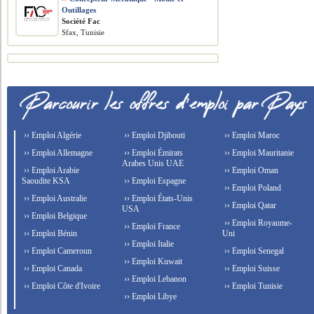
Outillages
Société Fac
Sfax, Tunisie
›› Emploi Algérie
›› Emploi Djibouti
›› Emploi Maroc
›› Emploi Allemagne
›› Emploi Émirats
›› Emploi Mauritanie
Arabes Unis UAE
›› Emploi Arabie
›› Emploi Oman
Saoudite KSA
›› Emploi Espagne
›› Emploi Poland
›› Emploi Australie
›› Emploi États-Unis
›› Emploi Qatar
USA
›› Emploi Belgique
›› Emploi Royaume-
›› Emploi France
›› Emploi Bénin
Uni
›› Emploi Italie
›› Emploi Cameroun
›› Emploi Senegal
›› Emploi Kuwait
›› Emploi Canada
›› Emploi Suisse
›› Emploi Lebanon
›› Emploi Côte d'Ivoire
›› Emploi Tunisie
›› Emploi Libye