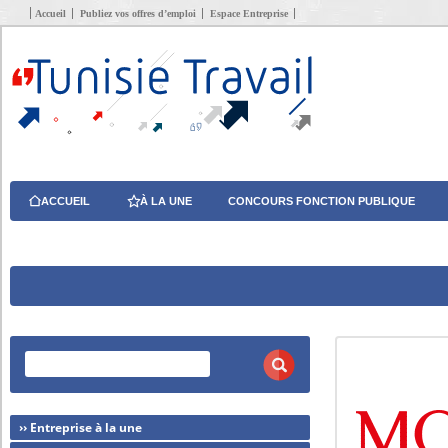
Accueil
Publiez vos offres d’emploi
Espace Entreprise
ACCUEIL
À LA UNE
CONCOURS FONCTION PUBLIQUE
›› Entreprise à la une