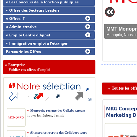
›› Les Concours de la fonction publiques
›› Offres des Secteurs Leaders
›› Offres IT
›› Administrative
MMT Monoprix
›› Emploi Centre d'Appel
Monoprix, Nous che
›› Immigration emploi à l'étranger
Parcourir les Offres
››
Entreprise
Publiez vos offres d'emploi
›› Toutes les o
MKG Concept
››
Monoprix recrute des Collaborateurs
Marketing Di
Toutes les régions, Tunisie
››
Altaservice recrute des Collaborateurs