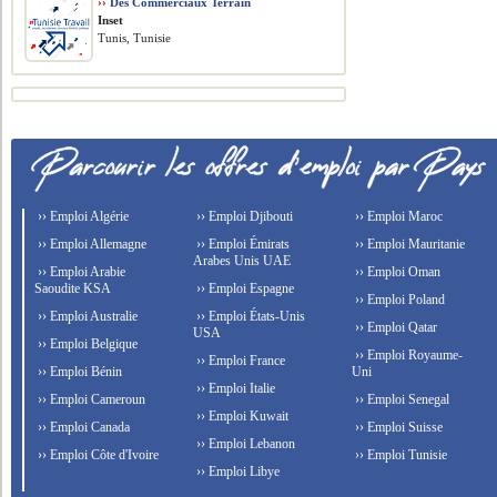
››
Des Commerciaux Terrain
Inset
Tunis, Tunisie
›› Emploi Algérie
›› Emploi Djibouti
›› Emploi Maroc
›› Emploi Allemagne
›› Emploi Émirats
›› Emploi Mauritanie
Arabes Unis UAE
›› Emploi Arabie
›› Emploi Oman
Saoudite KSA
›› Emploi Espagne
›› Emploi Poland
›› Emploi Australie
›› Emploi États-Unis
›› Emploi Qatar
USA
›› Emploi Belgique
›› Emploi Royaume-
›› Emploi France
›› Emploi Bénin
Uni
›› Emploi Italie
›› Emploi Cameroun
›› Emploi Senegal
›› Emploi Kuwait
›› Emploi Canada
›› Emploi Suisse
›› Emploi Lebanon
›› Emploi Côte d'Ivoire
›› Emploi Tunisie
›› Emploi Libye