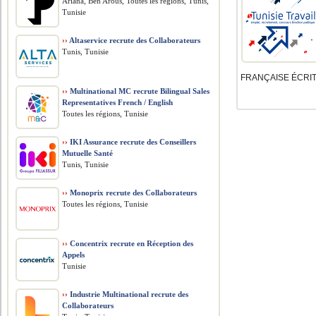
Ariana, Ben Arous, Toutes les régions, Tunis,
Tunisie
››
Altaservice recrute des Collaborateurs
Tunis, Tunisie
FRANÇAISE ÉCRITE
››
Multinational MC recrute Bilingual Sales
Representatives French / English
Toutes les régions, Tunisie
››
IKI Assurance recrute des Conseillers
Mutuelle Santé
Tunis, Tunisie
››
Monoprix recrute des Collaborateurs
Toutes les régions, Tunisie
››
Concentrix recrute en Réception des
Appels
Tunisie
››
Industrie Multinational recrute des
Collaborateurs