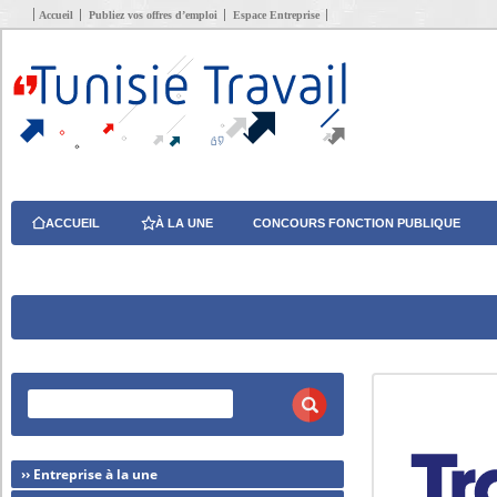
Accueil
Publiez vos offres d’emploi
Espace Entreprise
ACCUEIL
À LA UNE
CONCOURS FONCTION PUBLIQUE
›› Entreprise à la une