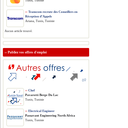
Tunis, Tunisie
››
Transcom recrute des Conseillers en
Réception d’Appels
Ariana, Tunis, Tunisie
Aucun article trouvé.
››
Publiez vos offres d'emploi
››
Chef
Pavarotti Berge Du Lac
Tunis, Tunisie
››
Electrical Engineer
Passavant Engineering North Africa
Tunis, Tunisie