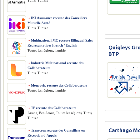
Tunis, Tunisie
››
IKI Assurance recrute des Conseillers
Mutuelle Santé
Tunis, Tunisie
››
Multinational MC recrute Bilingual Sales
Representatives French / English
Quigleys Gr
Toutes les régions, Tunisie
BTP
››
Industrie Multinational recrute des
Collaborateurs
Tunis, Tunisie
››
Monoprix recrute des Collaborateurs
Toutes les régions, Tunisie
››
TP recrute des Collaborateurs
Ariana, Ben Arous, Toutes les régions, Tunis,
Tunisie
Carthago Mo
››
Transcom recrute des Conseillers en
Réception d’Appels