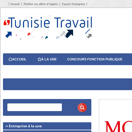
Accueil
Publiez vos offres d’emploi
Espace Entreprise
ACCUEIL
À LA UNE
CONCOURS FONCTION PUBLIQUE
›› Entreprise à la une