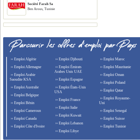
Société Farah Sa
Ben Arous, Tunisie
›› Emploi Algérie
›› Emploi Djibouti
›› Emploi Maroc
›› Emploi Allemagne
›› Emploi Émirats
›› Emploi Mauritanie
Arabes Unis UAE
›› Emploi Arabie
›› Emploi Oman
Saoudite KSA
›› Emploi Espagne
›› Emploi Poland
›› Emploi Australie
›› Emploi États-Unis
›› Emploi Qatar
USA
›› Emploi Belgique
›› Emploi Royaume-
›› Emploi France
›› Emploi Bénin
Uni
›› Emploi Italie
›› Emploi Cameroun
›› Emploi Senegal
›› Emploi Kuwait
›› Emploi Canada
›› Emploi Suisse
›› Emploi Lebanon
›› Emploi Côte d'Ivoire
›› Emploi Tunisie
›› Emploi Libye