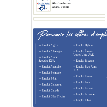
Alice Confection
Ariana, Tunisie
›› Emploi Algérie
›› Emploi Djibouti
›› Emploi Allemagne
›› Emploi Émirats
Arabes Unis UAE
›› Emploi Arabie
Saoudite KSA
›› Emploi Espagne
›› Emploi Australie
›› Emploi États-Unis
USA
›› Emploi Belgique
›› Emploi France
›› Emploi Bénin
›› Emploi Italie
›› Emploi Cameroun
›› Emploi Kuwait
›› Emploi Canada
›› Emploi Lebanon
›› Emploi Côte d'Ivoire
›› Emploi Libye