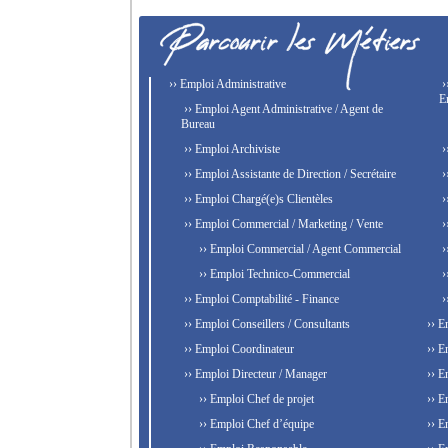
›› Emploi Administrative
›
E
›› Emploi Agent Administrative / Agent de
Bureau
›› Emploi Archiviste
›
›› Emploi Assistante de Direction / Secrétaire
›
›› Emploi Chargé(e)s Clientèles
›
›› Emploi Commercial / Marketing / Vente
›
›› Emploi Commercial / Agent Commercial
›
›› Emploi Technico-Commercial
›
›› Emploi Comptabilité - Finance
›
›› Emploi Conseillers / Consultants
›› E
›› Emploi Coordinateur
›› E
›› Emploi Directeur / Manager
›› E
›› Emploi Chef de projet
›› E
›› Emploi Chef d’équipe
›› E