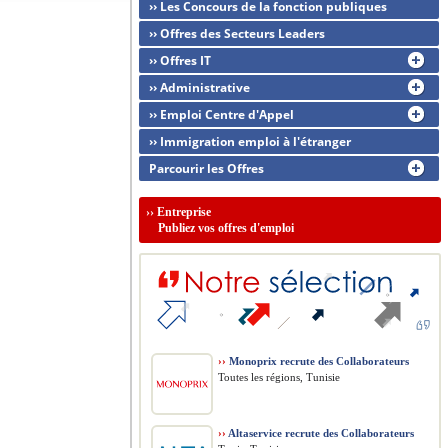
›› Les Concours de la fonction publiques
›› Offres des Secteurs Leaders
›› Offres IT
›› Administrative
›› Emploi Centre d'Appel
›› Immigration emploi à l'étranger
Parcourir les Offres
››
Entreprise
Publiez vos offres d'emploi
››
Monoprix recrute des Collaborateurs
Toutes les régions, Tunisie
››
Altaservice recrute des Collaborateurs