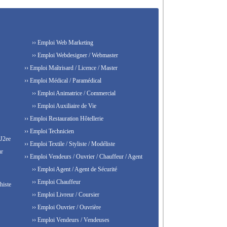
›› Emploi Web Marketing
›› Emploi Webdesigner / Webmaster
›› Emploi Maîtrisard / Licence / Master
›› Emploi Médical / Paramédical
›› Emploi Animatrice / Commercial
›› Emploi Auxiliaire de Vie
›› Emploi Restauration Hôtellerie
›› Emploi Technicien
 J2ee
›› Emploi Textile / Styliste / Modéliste
ur
›› Emploi Vendeurs / Ouvrier / Chauffeur / Agent
›› Emploi Agent / Agent de Sécurité
›› Emploi Chauffeur
histe
›› Emploi Livreur / Coursier
›› Emploi Ouvrier / Ouvrière
›› Emploi Vendeurs / Vendeuses