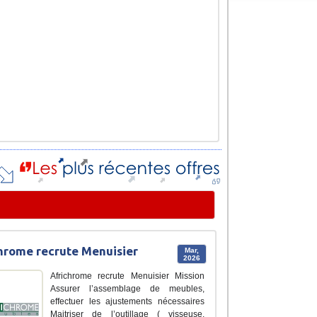
hrome recrute Menuisier
Mar,
2026
Africhrome recrute Menuisier Mission
Assurer l’assemblage de meubles,
effectuer les ajustements nécessaires
Maitriser de l’outillage ( visseuse,