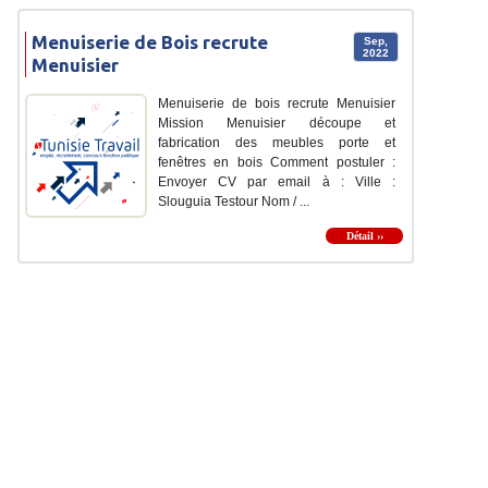
Menuiserie de Bois recrute
Sep,
2022
Menuisier
Menuiserie de bois recrute Menuisier
Mission Menuisier découpe et
fabrication des meubles porte et
fenêtres en bois Comment postuler :
Envoyer CV par email à : Ville :
Slouguia Testour Nom / ...
Détail ››