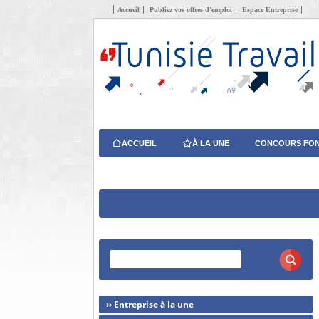
Accueil
Publiez vos offres d’emploi
Espace Entreprise
ACCUEIL
À LA UNE
CONCOURS FON
›› Entreprise à la une