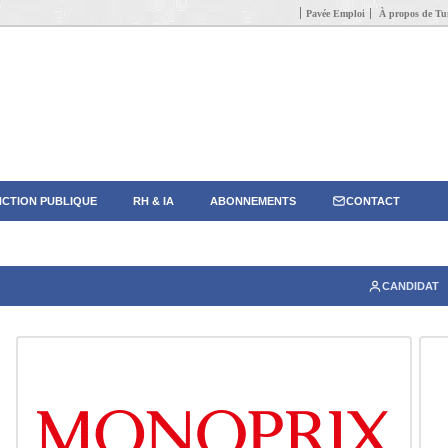
Pavée Emploi
À propos de Tun
CTION PUBLIQUE
RH & IA
ABONNEMENTS
CONTACT
CANDIDAT