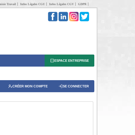
isie Travail
Infos Légales CGU
Infos Légales CGV
GDPR
ESPACE ENTREPRISE
CRÉER MON COMPTE
SE CONNECTER