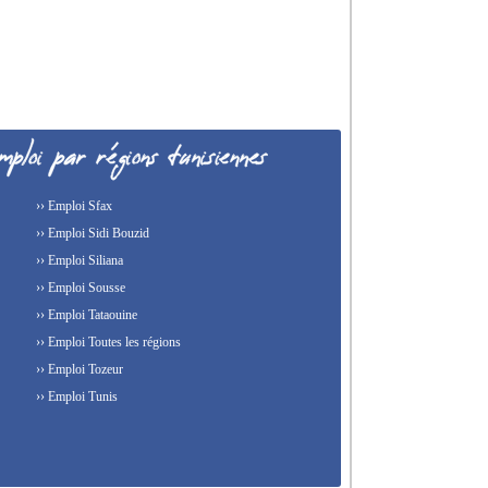
›› Emploi Sfax
›› Emploi Sidi Bouzid
›› Emploi Siliana
›› Emploi Sousse
›› Emploi Tataouine
›› Emploi Toutes les régions
›› Emploi Tozeur
›› Emploi Tunis