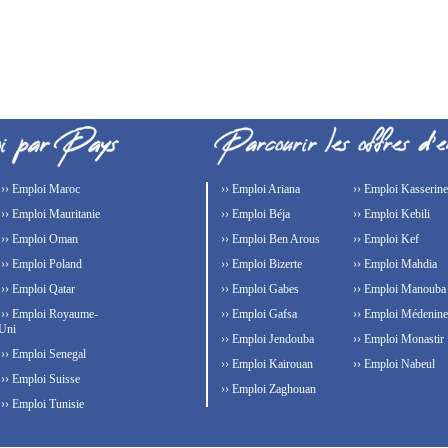
›› Emploi Maroc
›› Emploi Ariana
›› Emploi Kasserine
›› Emploi Mauritanie
›› Emploi Béja
›› Emploi Kebili
›› Emploi Oman
›› Emploi Ben Arous
›› Emploi Kef
›› Emploi Poland
›› Emploi Bizerte
›› Emploi Mahdia
›› Emploi Qatar
›› Emploi Gabes
›› Emploi Manouba
›› Emploi Royaume-
›› Emploi Gafsa
›› Emploi Médenine
Uni
›› Emploi Jendouba
›› Emploi Monastir
›› Emploi Senegal
›› Emploi Kairouan
›› Emploi Nabeul
›› Emploi Suisse
›› Emploi Zaghouan
›› Emploi Tunisie