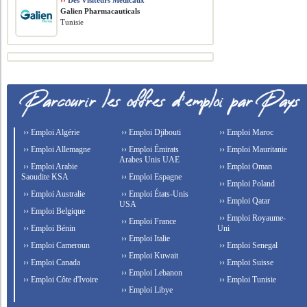
››
Des Visiteurs Médicaux
Galien Pharmacauticals
Tunisie
›› Emploi Algérie
›› Emploi Djibouti
›› Emploi Maroc
›› Emploi Allemagne
›› Emploi Émirats
›› Emploi Mauritanie
Arabes Unis UAE
›› Emploi Arabie
›› Emploi Oman
Saoudite KSA
›› Emploi Espagne
›› Emploi Poland
›› Emploi Australie
›› Emploi États-Unis
›› Emploi Qatar
USA
›› Emploi Belgique
›› Emploi Royaume-
›› Emploi France
›› Emploi Bénin
Uni
›› Emploi Italie
›› Emploi Cameroun
›› Emploi Senegal
›› Emploi Kuwait
›› Emploi Canada
›› Emploi Suisse
›› Emploi Lebanon
›› Emploi Côte d'Ivoire
›› Emploi Tunisie
›› Emploi Libye