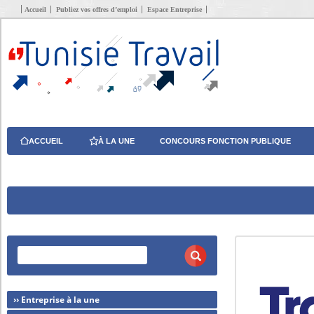
Accueil
Publiez vos offres d’emploi
Espace Entreprise
ACCUEIL
À LA UNE
CONCOURS FONCTION PUBLIQUE
›› Entreprise à la une