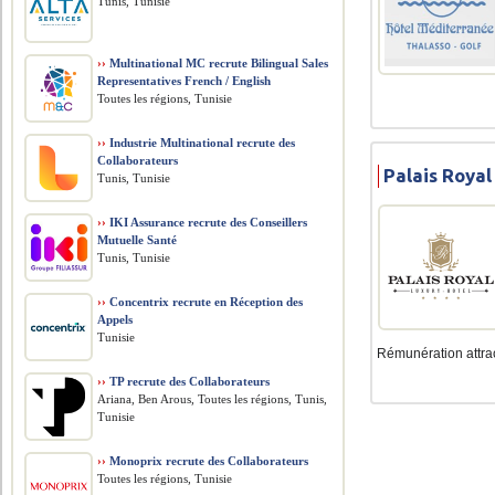
Tunis, Tunisie
››
Multinational MC recrute Bilingual Sales
Representatives French / English
Toutes les régions, Tunisie
››
Industrie Multinational recrute des
Collaborateurs
Palais Royal
Tunis, Tunisie
››
IKI Assurance recrute des Conseillers
Mutuelle Santé
Tunis, Tunisie
››
Concentrix recrute en Réception des
Appels
Tunisie
Rémunération attract
››
TP recrute des Collaborateurs
Ariana, Ben Arous, Toutes les régions, Tunis,
Tunisie
››
Monoprix recrute des Collaborateurs
Toutes les régions, Tunisie