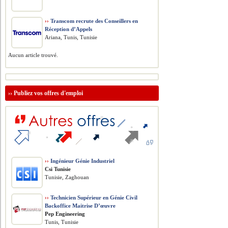
››
Transcom recrute des Conseillers en
Réception d’Appels
Ariana, Tunis, Tunisie
Aucun article trouvé.
››
Publiez vos offres d'emploi
››
Ingénieur Génie Industriel
Csi Tunisie
Tunisie, Zaghouan
››
Technicien Supérieur en Génie Civil
Backoffice Maitrise D’œuvre
Pep Engineering
Tunis, Tunisie