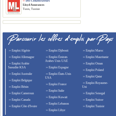
››
Des Collaborateurs
Lloyd Assurances
Tunis, Tunisie
›› Emploi Algérie
›› Emploi Djibouti
›› Emploi Maroc
›› Emploi Allemagne
›› Emploi Émirats
›› Emploi Mauritanie
Arabes Unis UAE
›› Emploi Arabie
›› Emploi Oman
Saoudite KSA
›› Emploi Espagne
›› Emploi Poland
›› Emploi Australie
›› Emploi États-Unis
›› Emploi Qatar
USA
›› Emploi Belgique
›› Emploi Royaume-
›› Emploi France
›› Emploi Bénin
Uni
›› Emploi Italie
›› Emploi Cameroun
›› Emploi Senegal
›› Emploi Kuwait
›› Emploi Canada
›› Emploi Suisse
›› Emploi Lebanon
›› Emploi Côte d'Ivoire
›› Emploi Tunisie
›› Emploi Libye