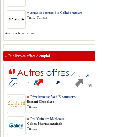
››
Armatis recrute des Collaborateurs
Tunis, Tunisie
Aucun article trouvé.
››
Publiez vos offres d'emploi
››
Développeuse Web E-commerce
Bostani Chocolate
Tunisie
››
Des Visiteurs Médicaux
Galien Pharmacauticals
Tunisie