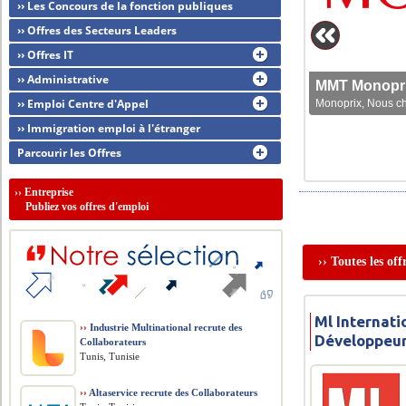
›› Les Concours de la fonction publiques
›› Offres des Secteurs Leaders
›› Offres IT
›› Administrative
MMT Monoprix
›› Emploi Centre d'Appel
Monoprix, Nous che
›› Immigration emploi à l'étranger
Parcourir les Offres
››
Entreprise
Publiez vos offres d'emploi
›› Toutes les of
Ml Internati
››
Industrie Multinational recrute des
Développeu
Collaborateurs
Tunis, Tunisie
››
Altaservice recrute des Collaborateurs