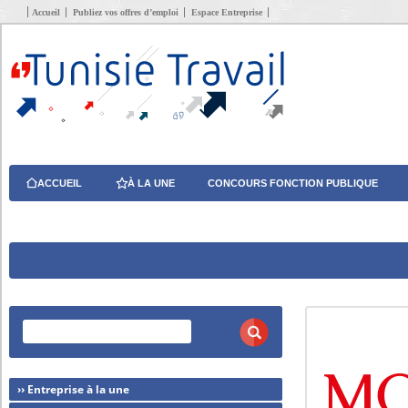
Accueil
Publiez vos offres d’emploi
Espace Entreprise
ACCUEIL
À LA UNE
CONCOURS FONCTION PUBLIQUE
›› Entreprise à la une