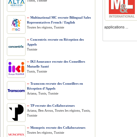
Tunis, Tunisie
››
Multinational MC recrute Bilingual Sales
Representatives French / English
applications ...
Toutes les régions, Tunisie
››
Concentrix recrute en Réception des
Appels
Tunisie
››
IKI Assurance recrute des Conseillers
Mutuelle Santé
Tunis, Tunisie
››
Transcom recrute des Conseillers en
Réception d’Appels
Ariana, Tunis, Tunisie
››
TP recrute des Collaborateurs
Ariana, Ben Arous, Toutes les régions, Tunis,
Tunisie
››
Monoprix recrute des Collaborateurs
Toutes les régions, Tunisie