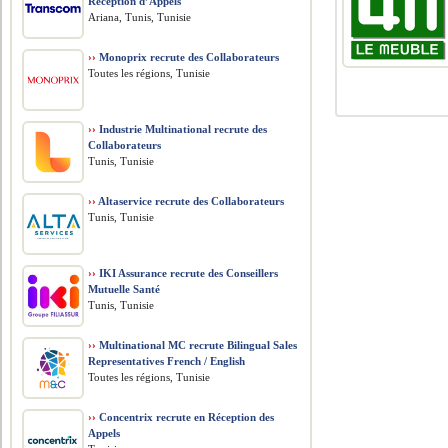
Réception d’Appels
Ariana, Tunis, Tunisie
››
Monoprix recrute des Collaborateurs
Toutes les régions, Tunisie
››
Industrie Multinational recrute des
Collaborateurs
Tunis, Tunisie
››
Altaservice recrute des Collaborateurs
Tunis, Tunisie
››
IKI Assurance recrute des Conseillers
Mutuelle Santé
Tunis, Tunisie
››
Multinational MC recrute Bilingual Sales
Representatives French / English
Toutes les régions, Tunisie
››
Concentrix recrute en Réception des
Appels