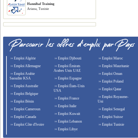
Hannibal Training
Ariana, Tunisie
›› Emploi Algérie
›› Emploi Djibouti
›› Emploi Maroc
›› Emploi Allemagne
›› Emploi Émirats
›› Emploi Mauritanie
Arabes Unis UAE
›› Emploi Arabie
›› Emploi Oman
Saoudite KSA
›› Emploi Espagne
›› Emploi Poland
›› Emploi Australie
›› Emploi États-Unis
›› Emploi Qatar
USA
›› Emploi Belgique
›› Emploi Royaume-
›› Emploi France
›› Emploi Bénin
Uni
›› Emploi Italie
›› Emploi Cameroun
›› Emploi Senegal
›› Emploi Kuwait
›› Emploi Canada
›› Emploi Suisse
›› Emploi Lebanon
›› Emploi Côte d'Ivoire
›› Emploi Tunisie
›› Emploi Libye