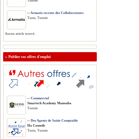
Tunisie
››
Armatis recrute des Collaborateurs
Tunis, Tunisie
Aucun article trouvé.
››
Publiez vos offres d'emploi
››
Commercial
Smartech Academy Manouba
Tunisie
››
Des Agents de Saisie Comptable
Ha Conseils
Tunis, Tunisie