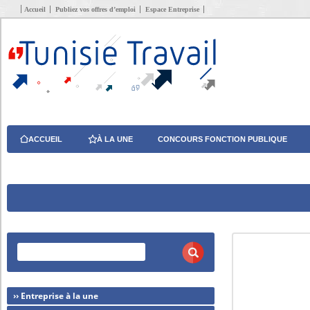
Accueil
Publiez vos offres d’emploi
Espace Entreprise
ACCUEIL
À LA UNE
CONCOURS FONCTION PUBLIQUE
›› Entreprise à la une