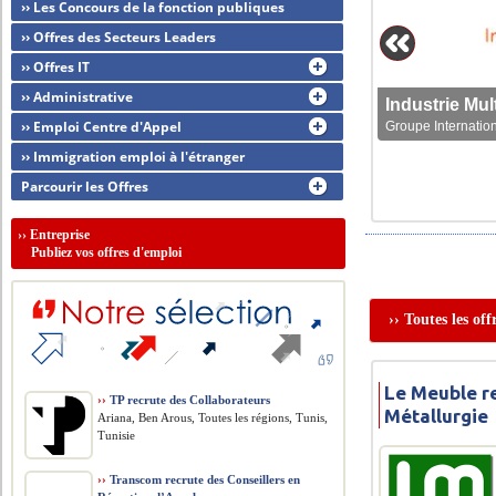
›› Les Concours de la fonction publiques
›› Offres des Secteurs Leaders
›› Offres IT
›› Administrative
›› Emploi Centre d'Appel
Groupe Internation
›› Immigration emploi à l'étranger
Parcourir les Offres
››
Entreprise
Publiez vos offres d'emploi
›› Toutes les of
Le Meuble r
››
TP recrute des Collaborateurs
Métallurgie
Ariana, Ben Arous, Toutes les régions, Tunis,
Tunisie
››
Transcom recrute des Conseillers en