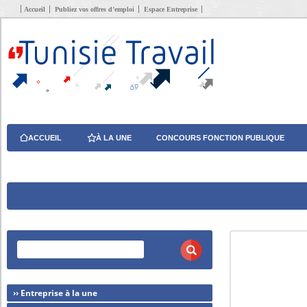
Accueil
Publiez vos offres d’emploi
Espace Entreprise
ACCUEIL
À LA UNE
CONCOURS FONCTION PUBLIQUE
›› Entreprise à la une