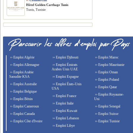
››
Commercial
Hôtel Golden Carthage Tunis
Tunis, Tunisie
›› Emploi Algérie
›› Emploi Djibouti
›› Emploi Maroc
›› Emploi Allemagne
›› Emploi Émirats
›› Emploi Mauritanie
Arabes Unis UAE
›› Emploi Arabie
›› Emploi Oman
Saoudite KSA
›› Emploi Espagne
›› Emploi Poland
›› Emploi Australie
›› Emploi États-Unis
›› Emploi Qatar
USA
›› Emploi Belgique
›› Emploi Royaume-
›› Emploi France
›› Emploi Bénin
Uni
›› Emploi Italie
›› Emploi Cameroun
›› Emploi Senegal
›› Emploi Kuwait
›› Emploi Canada
›› Emploi Suisse
›› Emploi Lebanon
›› Emploi Côte d'Ivoire
›› Emploi Tunisie
›› Emploi Libye