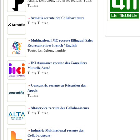
Ariana, Ben Arous, Toutes les régions, Tunis,
Tunisie
››
Armatis recrute des Collaborateurs
Tunis, Tunisie
››
Multinational MC recrute Bilingual Sales
Representatives French / English
Toutes les régions, Tunisie
››
IKI Assurance recrute des Conseillers
Mutuelle Santé
Tunis, Tunisie
››
Concentrix recrute en Réception des
Appels
Tunisie
››
Altaservice recrute des Collaborateurs
Tunis, Tunisie
››
Industrie Multinational recrute des
Collaborateurs