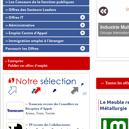
›› Les Concours de la fonction publiques
›› Offres des Secteurs Leaders
›› Offres IT
›› Administrative
›› Emploi Centre d'Appel
Groupe Internation
›› Immigration emploi à l'étranger
Parcourir les Offres
››
Entreprise
Publiez vos offres d'emploi
›› Toutes les of
Le Meuble r
››
Transcom recrute des Conseillers en
Métallurgie
Réception d’Appels
Ariana, Tunis, Tunisie
››
TP recrute des Collaborateurs