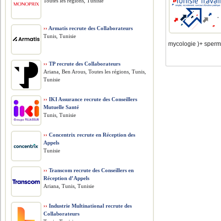
Toutes les régions, Tunisie
››
Armatis recrute des Collaborateurs
Tunis, Tunisie
mycologie )+ spermio
››
TP recrute des Collaborateurs
Ariana, Ben Arous, Toutes les régions, Tunis,
Tunisie
››
IKI Assurance recrute des Conseillers
Mutuelle Santé
Tunis, Tunisie
››
Concentrix recrute en Réception des
Appels
Tunisie
››
Transcom recrute des Conseillers en
Réception d’Appels
Ariana, Tunis, Tunisie
››
Industrie Multinational recrute des
Collaborateurs