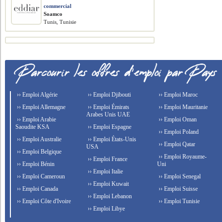
commercial
Soamco
Tunis, Tunisie
›› Emploi Algérie
›› Emploi Djibouti
›› Emploi Maroc
›› Emploi Allemagne
›› Emploi Émirats
›› Emploi Mauritanie
Arabes Unis UAE
›› Emploi Arabie
›› Emploi Oman
Saoudite KSA
›› Emploi Espagne
›› Emploi Poland
›› Emploi Australie
›› Emploi États-Unis
›› Emploi Qatar
USA
›› Emploi Belgique
›› Emploi Royaume-
›› Emploi France
›› Emploi Bénin
Uni
›› Emploi Italie
›› Emploi Cameroun
›› Emploi Senegal
›› Emploi Kuwait
›› Emploi Canada
›› Emploi Suisse
›› Emploi Lebanon
›› Emploi Côte d'Ivoire
›› Emploi Tunisie
›› Emploi Libye