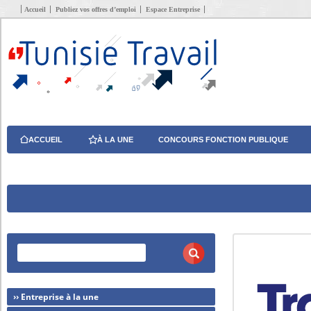
Accueil
Publiez vos offres d’emploi
Espace Entreprise
ACCUEIL
À LA UNE
CONCOURS FONCTION PUBLIQUE
›› Entreprise à la une