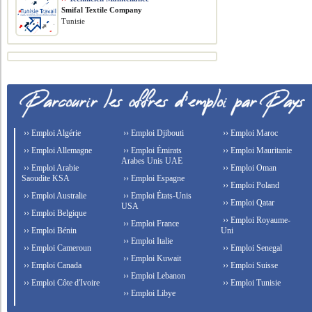
Smifal Textile Company
Tunisie
›› Emploi Algérie
›› Emploi Djibouti
›› Emploi Maroc
›› Emploi Allemagne
›› Emploi Émirats
›› Emploi Mauritanie
Arabes Unis UAE
›› Emploi Arabie
›› Emploi Oman
Saoudite KSA
›› Emploi Espagne
›› Emploi Poland
›› Emploi Australie
›› Emploi États-Unis
›› Emploi Qatar
USA
›› Emploi Belgique
›› Emploi Royaume-
›› Emploi France
›› Emploi Bénin
Uni
›› Emploi Italie
›› Emploi Cameroun
›› Emploi Senegal
›› Emploi Kuwait
›› Emploi Canada
›› Emploi Suisse
›› Emploi Lebanon
›› Emploi Côte d'Ivoire
›› Emploi Tunisie
›› Emploi Libye