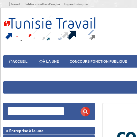
Accueil
Publiez vos offres d’emploi
Espace Entreprise
ACCUEIL
À LA UNE
CONCOURS FONCTION PUBLIQUE
›› Entreprise à la une