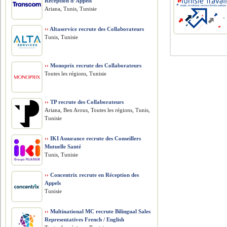
Réception d’Appels
Ariana, Tunis, Tunisie
››
Altaservice recrute des Collaborateurs
Tunis, Tunisie
››
Monoprix recrute des Collaborateurs
Toutes les régions, Tunisie
››
TP recrute des Collaborateurs
Ariana, Ben Arous, Toutes les régions, Tunis,
Tunisie
››
IKI Assurance recrute des Conseillers
Mutuelle Santé
Tunis, Tunisie
››
Concentrix recrute en Réception des
Appels
Tunisie
››
Multinational MC recrute Bilingual Sales
Representatives French / English