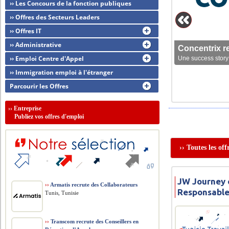
›› Les Concours de la fonction publiques
›› Offres des Secteurs Leaders
›› Offres IT
›› Administrative
Concentrix r
›› Emploi Centre d'Appel
Une success story 
›› Immigration emploi à l'étranger
Parcourir les Offres
››
Entreprise
Publiez vos offres d'emploi
›› Toutes les of
JW Journey o
››
Armatis recrute des Collaborateurs
Responsable
Tunis, Tunisie
››
Transcom recrute des Conseillers en