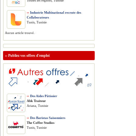
Toutes les régions, Tunisie
››
Industrie Multinational recrute des
Collaborateurs
Tunis, Tunisie
Aucun article trouvé.
››
Publiez vos offres d'emploi
››
Des Aides Pâtissier
Abk Traiteur
Ariana, Tunisie
››
Des Baristas Saisonniers
The Coffee Studios
Tunis, Tunisie