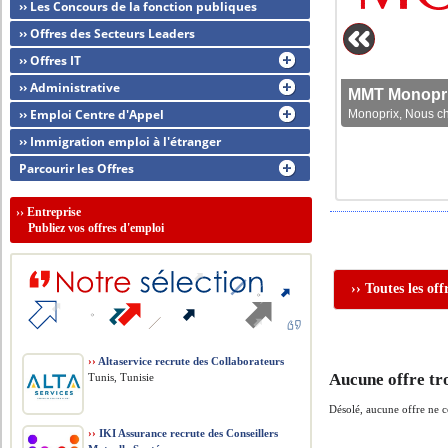
›› Les Concours de la fonction publiques
›› Offres des Secteurs Leaders
›› Offres IT
›› Administrative
MMT Monoprix
›› Emploi Centre d'Appel
Monoprix, Nous che
›› Immigration emploi à l'étranger
Parcourir les Offres
››
Entreprise
Publiez vos offres d'emploi
›› Toutes les of
››
Altaservice recrute des Collaborateurs
Aucune offre tr
Tunis, Tunisie
Désolé, aucune offre ne 
››
IKI Assurance recrute des Conseillers