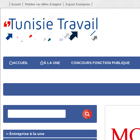
Accueil
Publiez vos offres d’emploi
Espace Entreprise
ACCUEIL
À LA UNE
CONCOURS FONCTION PUBLIQUE
›› Entreprise à la une