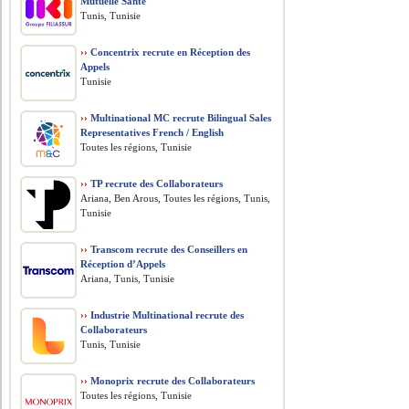
Mutuelle Santé
Tunis, Tunisie
››
Concentrix recrute en Réception des
Appels
Tunisie
››
Multinational MC recrute Bilingual Sales
Representatives French / English
Toutes les régions, Tunisie
››
TP recrute des Collaborateurs
Ariana, Ben Arous, Toutes les régions, Tunis,
Tunisie
››
Transcom recrute des Conseillers en
Réception d’Appels
Ariana, Tunis, Tunisie
››
Industrie Multinational recrute des
Collaborateurs
Tunis, Tunisie
››
Monoprix recrute des Collaborateurs
Toutes les régions, Tunisie