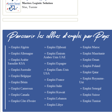
Maritex Logistic Solution
Sfax, Tunisie
›› Emploi Algérie
›› Emploi Djibouti
›› Emploi Maroc
›› Emploi Allemagne
›› Emploi Émirats
›› Emploi Mauritanie
Arabes Unis UAE
›› Emploi Arabie
›› Emploi Oman
Saoudite KSA
›› Emploi Espagne
›› Emploi Poland
›› Emploi Australie
›› Emploi États-Unis
›› Emploi Qatar
USA
›› Emploi Belgique
›› Emploi Royaume-
›› Emploi France
›› Emploi Bénin
Uni
›› Emploi Italie
›› Emploi Cameroun
›› Emploi Senegal
›› Emploi Kuwait
›› Emploi Canada
›› Emploi Suisse
›› Emploi Lebanon
›› Emploi Côte d'Ivoire
›› Emploi Tunisie
›› Emploi Libye