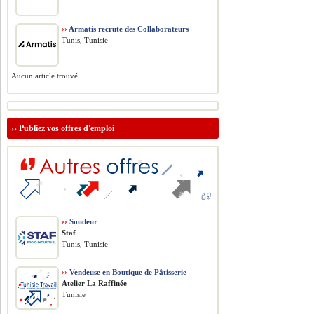
››
Armatis recrute des Collaborateurs
Tunis, Tunisie
Aucun article trouvé.
››
Publiez vos offres d'emploi
››
Soudeur
Staf
Tunis, Tunisie
››
Vendeuse en Boutique de Pâtisserie
Atelier La Raffinée
Tunisie