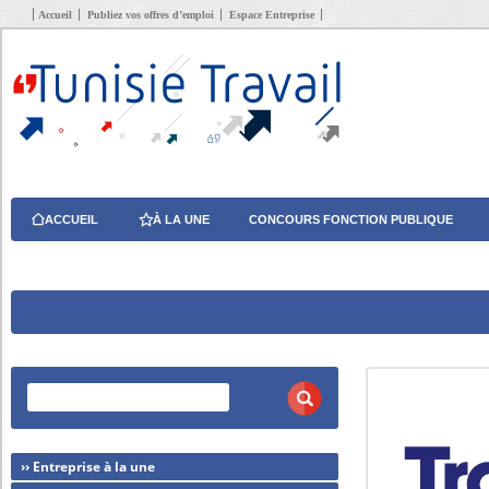
Accueil
Publiez vos offres d’emploi
Espace Entreprise
ACCUEIL
À LA UNE
CONCOURS FONCTION PUBLIQUE
›› Entreprise à la une