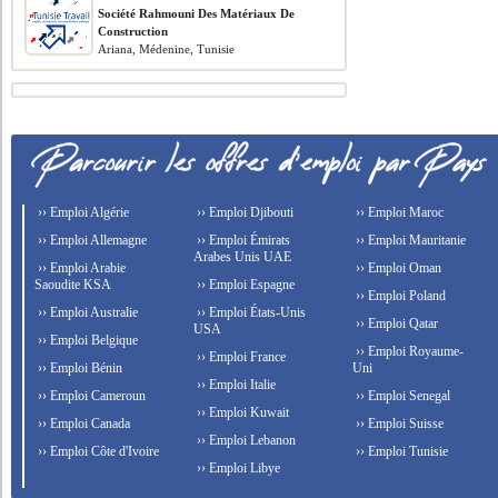
Société Rahmouni Des Matériaux De
Construction
Ariana, Médenine, Tunisie
›› Emploi Algérie
›› Emploi Djibouti
›› Emploi Maroc
›› Emploi Allemagne
›› Emploi Émirats
›› Emploi Mauritanie
Arabes Unis UAE
›› Emploi Arabie
›› Emploi Oman
Saoudite KSA
›› Emploi Espagne
›› Emploi Poland
›› Emploi Australie
›› Emploi États-Unis
›› Emploi Qatar
USA
›› Emploi Belgique
›› Emploi Royaume-
›› Emploi France
›› Emploi Bénin
Uni
›› Emploi Italie
›› Emploi Cameroun
›› Emploi Senegal
›› Emploi Kuwait
›› Emploi Canada
›› Emploi Suisse
›› Emploi Lebanon
›› Emploi Côte d'Ivoire
›› Emploi Tunisie
›› Emploi Libye