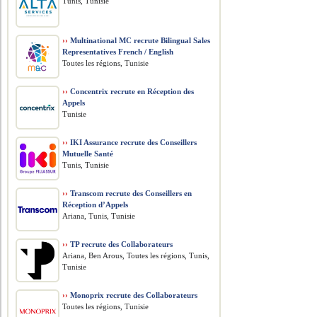
Tunis, Tunisie
››
Multinational MC recrute Bilingual Sales
Representatives French / English
Toutes les régions, Tunisie
››
Concentrix recrute en Réception des
Appels
Tunisie
››
IKI Assurance recrute des Conseillers
Mutuelle Santé
Tunis, Tunisie
››
Transcom recrute des Conseillers en
Réception d’Appels
Ariana, Tunis, Tunisie
››
TP recrute des Collaborateurs
Ariana, Ben Arous, Toutes les régions, Tunis,
Tunisie
››
Monoprix recrute des Collaborateurs
Toutes les régions, Tunisie