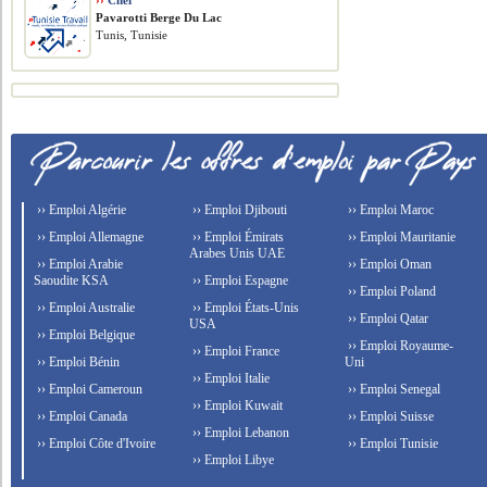
››
Chef
Pavarotti Berge Du Lac
Tunis, Tunisie
›› Emploi Algérie
›› Emploi Djibouti
›› Emploi Maroc
›› Emploi Allemagne
›› Emploi Émirats
›› Emploi Mauritanie
Arabes Unis UAE
›› Emploi Arabie
›› Emploi Oman
Saoudite KSA
›› Emploi Espagne
›› Emploi Poland
›› Emploi Australie
›› Emploi États-Unis
›› Emploi Qatar
USA
›› Emploi Belgique
›› Emploi Royaume-
›› Emploi France
›› Emploi Bénin
Uni
›› Emploi Italie
›› Emploi Cameroun
›› Emploi Senegal
›› Emploi Kuwait
›› Emploi Canada
›› Emploi Suisse
›› Emploi Lebanon
›› Emploi Côte d'Ivoire
›› Emploi Tunisie
›› Emploi Libye