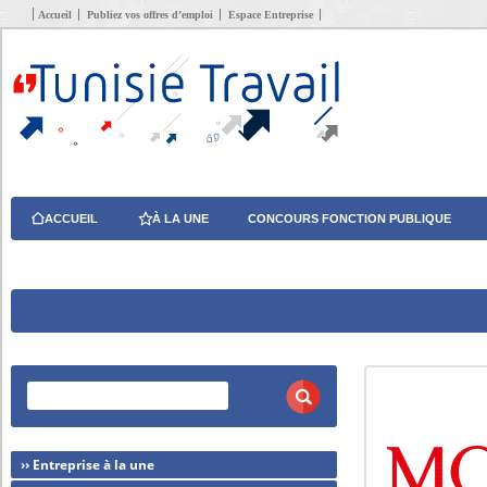
Accueil
Publiez vos offres d’emploi
Espace Entreprise
ACCUEIL
À LA UNE
CONCOURS FONCTION PUBLIQUE
›› Entreprise à la une