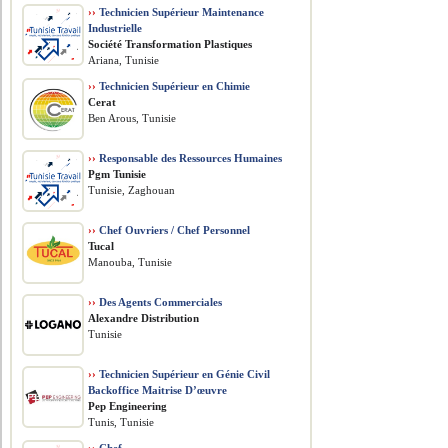
››
Technicien Supérieur Maintenance
Industrielle
Société Transformation Plastiques
Ariana, Tunisie
››
Technicien Supérieur en Chimie
Cerat
Ben Arous, Tunisie
››
Responsable des Ressources Humaines
Pgm Tunisie
Tunisie, Zaghouan
››
Chef Ouvriers / Chef Personnel
Tucal
Manouba, Tunisie
››
Des Agents Commerciales
Alexandre Distribution
Tunisie
››
Technicien Supérieur en Génie Civil
Backoffice Maitrise D’œuvre
Pep Engineering
Tunis, Tunisie