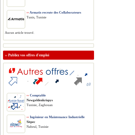
››
Armatis recrute des Collaborateurs
Tunis, Tunisie
Aucun article trouvé.
››
Publiez vos offres d'emploi
››
Comptable
Newgoldenkrispys
Tunisie, Zaghouan
››
Ingénieur en Maintenance Industrielle
Sitpec
Nabeul, Tunisie