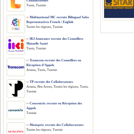
Collaborateurs
Tunis, Tunisie
››
Multinational MC recrute Bilingual Sales
Representatives French / English
Toutes les régions, Tunisie
››
IKI Assurance recrute des Conseillers
Mutuelle Santé
Tunis, Tunisie
››
Transcom recrute des Conseillers en
Réception d’Appels
Ariana, Tunis, Tunisie
››
TP recrute des Collaborateurs
Ariana, Ben Arous, Toutes les régions, Tunis,
Tunisie
››
Concentrix recrute en Réception des
Appels
Tunisie
››
Monoprix recrute des Collaborateurs
Toutes les régions, Tunisie