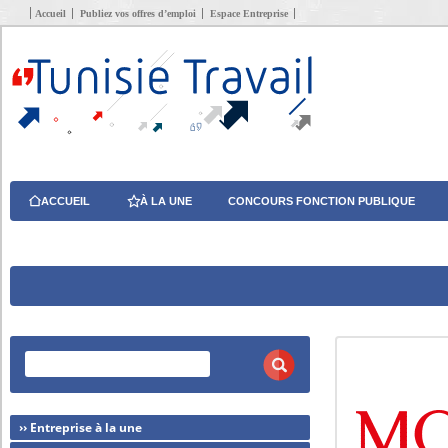
Accueil
Publiez vos offres d’emploi
Espace Entreprise
ACCUEIL
À LA UNE
CONCOURS FONCTION PUBLIQUE
›› Entreprise à la une