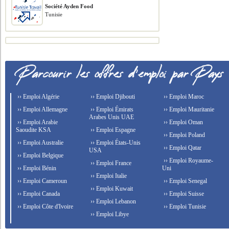
Société Ayden Food
Tunisie
›› Emploi Algérie
›› Emploi Djibouti
›› Emploi Maroc
›› Emploi Allemagne
›› Emploi Émirats
›› Emploi Mauritanie
Arabes Unis UAE
›› Emploi Arabie
›› Emploi Oman
Saoudite KSA
›› Emploi Espagne
›› Emploi Poland
›› Emploi Australie
›› Emploi États-Unis
›› Emploi Qatar
USA
›› Emploi Belgique
›› Emploi Royaume-
›› Emploi France
›› Emploi Bénin
Uni
›› Emploi Italie
›› Emploi Cameroun
›› Emploi Senegal
›› Emploi Kuwait
›› Emploi Canada
›› Emploi Suisse
›› Emploi Lebanon
›› Emploi Côte d'Ivoire
›› Emploi Tunisie
›› Emploi Libye