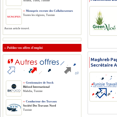
Ariana, Tunis, Tunisie
››
Monoprix recrute des Collaborateurs
Toutes les régions, Tunisie
Aucun article trouvé.
››
Publiez vos offres d'emploi
Maghreb Pap
Secrétaire 
››
Gestionnaire de Stock
Bkfood International
Mahdia, Tunisie
››
Conducteur des Travaux
Société Des Travaux Nord
Tunisie