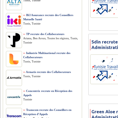
Tunis, Tunisie
››
IKI Assurance recrute des Conseillers
Mutuelle Santé
Tunis, Tunisie
››
TP recrute des Collaborateurs
Ariana, Ben Arous, Toutes les régions, Tunis,
Sdin recrute
Tunisie
Administrat
››
Industrie Multinational recrute des
Collaborateurs
Tunis, Tunisie
››
Armatis recrute des Collaborateurs
Tunis, Tunisie
››
Concentrix recrute en Réception des
Appels
Tunisie
››
Transcom recrute des Conseillers en
Green Aloe 
Réception d’Appels
Administrat