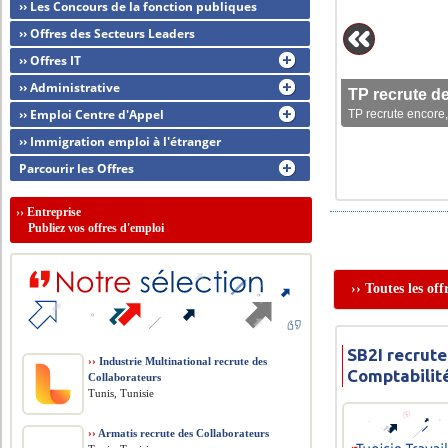
›› Les Concours de la fonction publiques
›› Offres des Secteurs Leaders
›› Offres IT
›› Administrative
TP recrute d
›› Emploi Centre d'Appel
TP recrute encore,
›› Immigration emploi à l'étranger
Parcourir les Offres
››
Entreprise
Publiez vos offres d'emploi
›› Toutes les of
SB2I recrute
››
Industrie Multinational recrute des
Comptabilit
Collaborateurs
Tunis, Tunisie
››
Armatis recrute des Collaborateurs