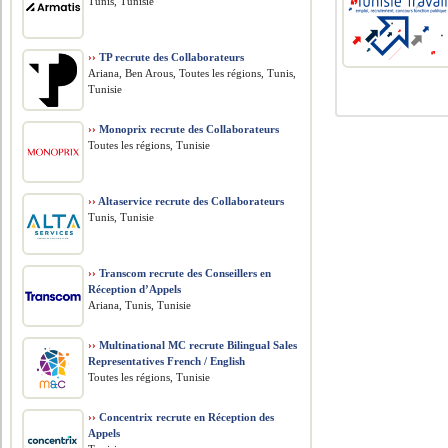
Tunis, Tunisie
››
TP recrute des Collaborateurs
Ariana, Ben Arous, Toutes les régions, Tunis,
Tunisie
››
Monoprix recrute des Collaborateurs
Toutes les régions, Tunisie
››
Altaservice recrute des Collaborateurs
Tunis, Tunisie
››
Transcom recrute des Conseillers en
Réception d’Appels
Ariana, Tunis, Tunisie
››
Multinational MC recrute Bilingual Sales
Representatives French / English
Toutes les régions, Tunisie
››
Concentrix recrute en Réception des
Appels