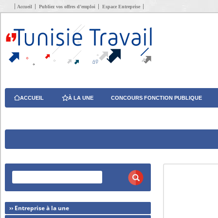
Accueil
Publiez vos offres d’emploi
Espace Entreprise
ACCUEIL
À LA UNE
CONCOURS FONCTION PUBLIQUE
›› Entreprise à la une