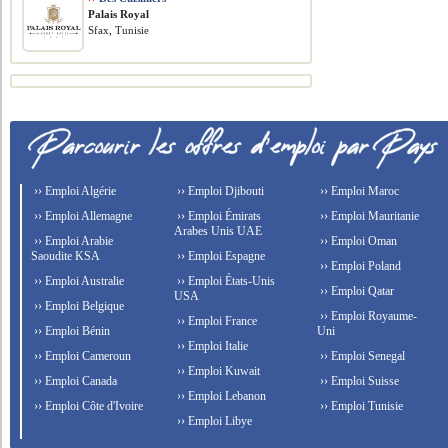
Palais Royal
Sfax, Tunisie
›› Emploi Algérie
›› Emploi Djibouti
›› Emploi Maroc
›› Emploi Allemagne
›› Emploi Émirats
›› Emploi Mauritanie
Arabes Unis UAE
›› Emploi Arabie
›› Emploi Oman
Saoudite KSA
›› Emploi Espagne
›› Emploi Poland
›› Emploi Australie
›› Emploi États-Unis
›› Emploi Qatar
USA
›› Emploi Belgique
›› Emploi Royaume-
›› Emploi France
›› Emploi Bénin
Uni
›› Emploi Italie
›› Emploi Cameroun
›› Emploi Senegal
›› Emploi Kuwait
›› Emploi Canada
›› Emploi Suisse
›› Emploi Lebanon
›› Emploi Côte d'Ivoire
›› Emploi Tunisie
›› Emploi Libye