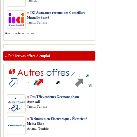
Tunisie
››
IKI Assurance recrute des Conseillers
Mutuelle Santé
Tunis, Tunisie
Aucun article trouvé.
››
Publiez vos offres d'emploi
››
Des Télévendeurs Germanophone
Apexcall
Tunis, Tunisie
››
Technicien en Électronique / Électricité
Media Shop
Ariana, Tunisie