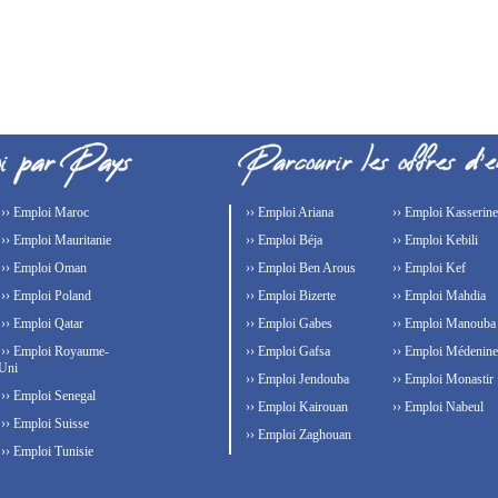
›› Emploi Maroc
›› Emploi Ariana
›› Emploi Kasserine
›› Emploi Mauritanie
›› Emploi Béja
›› Emploi Kebili
›› Emploi Oman
›› Emploi Ben Arous
›› Emploi Kef
›› Emploi Poland
›› Emploi Bizerte
›› Emploi Mahdia
›› Emploi Qatar
›› Emploi Gabes
›› Emploi Manouba
›› Emploi Royaume-
›› Emploi Gafsa
›› Emploi Médenine
Uni
›› Emploi Jendouba
›› Emploi Monastir
›› Emploi Senegal
›› Emploi Kairouan
›› Emploi Nabeul
›› Emploi Suisse
›› Emploi Zaghouan
›› Emploi Tunisie