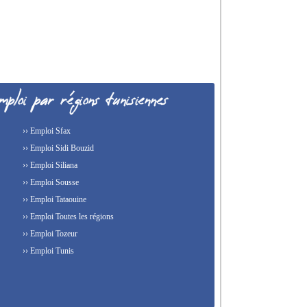
›› Emploi Sfax
›› Emploi Sidi Bouzid
›› Emploi Siliana
›› Emploi Sousse
›› Emploi Tataouine
›› Emploi Toutes les régions
›› Emploi Tozeur
›› Emploi Tunis