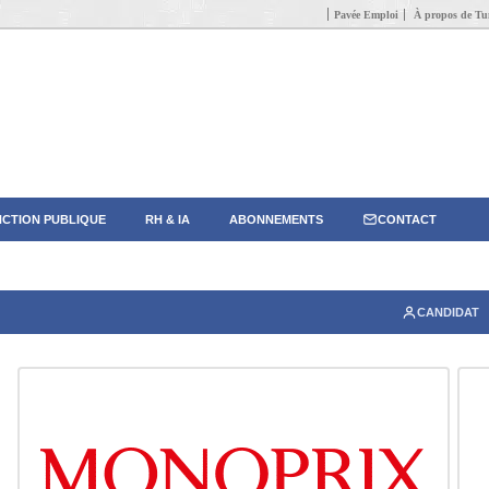
Pavée Emploi
À propos de Tun
CTION PUBLIQUE
RH & IA
ABONNEMENTS
CONTACT
CANDIDAT