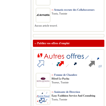
››
Armatis recrute des Collaborateurs
Tunis, Tunisie
Aucun article trouvé.
››
Publiez vos offres d'emploi
››
Femme de Chambre
Hôtel Le Pacha
Tozeur, Tunisie
››
Assistante de Direction
Easy Fashhion Service And Consulting
Tunis, Tunisie