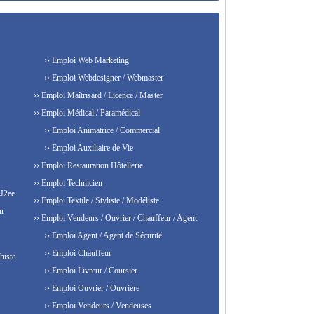
›› Emploi Web Marketing
›› Emploi Webdesigner / Webmaster
›› Emploi Maîtrisard / Licence / Master
›› Emploi Médical / Paramédical
›› Emploi Animatrice / Commercial
›› Emploi Auxiliaire de Vie
›› Emploi Restauration Hôtellerie
›› Emploi Technicien
 J2ee
›› Emploi Textile / Styliste / Modéliste
ur
›› Emploi Vendeurs / Ouvrier / Chauffeur / Agent
›› Emploi Agent / Agent de Sécurité
›› Emploi Chauffeur
histe
›› Emploi Livreur / Coursier
›› Emploi Ouvrier / Ouvrière
›› Emploi Vendeurs / Vendeuses