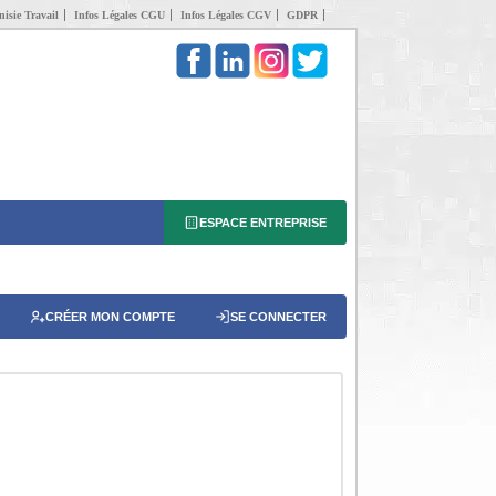
isie Travail
Infos Légales CGU
Infos Légales CGV
GDPR
ESPACE ENTREPRISE
CRÉER MON COMPTE
SE CONNECTER