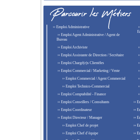
›› Emploi Administrative
›
E
›› Emploi Agent Administrative / Agent de
Bureau
›› Emploi Archiviste
›
›› Emploi Assistante de Direction / Secrétaire
›
›› Emploi Chargé(e)s Clientèles
›
›› Emploi Commercial / Marketing / Vente
›
›› Emploi Commercial / Agent Commercial
›
›› Emploi Technico-Commercial
›
›› Emploi Comptabilité - Finance
›
›› Emploi Conseillers / Consultants
›› E
›› Emploi Coordinateur
›› E
›› Emploi Directeur / Manager
›› E
›› Emploi Chef de projet
›› E
›› Emploi Chef d’équipe
›› E