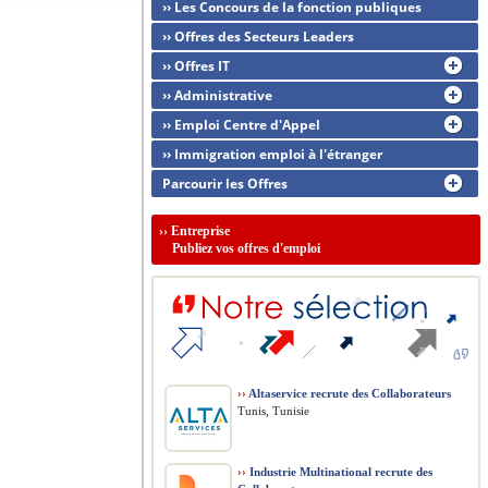
›› Les Concours de la fonction publiques
›› Offres des Secteurs Leaders
›› Offres IT
›› Administrative
›› Emploi Centre d'Appel
›› Immigration emploi à l'étranger
Parcourir les Offres
››
Entreprise
Publiez vos offres d'emploi
››
Altaservice recrute des Collaborateurs
Tunis, Tunisie
››
Industrie Multinational recrute des