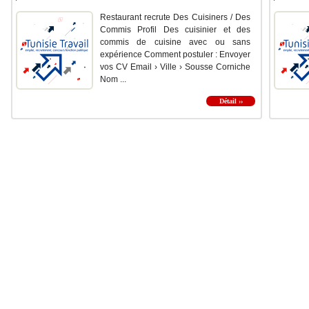
Restaurant recrute Des Cuisiners / Des
Commis Profil Des cuisinier et des
commis de cuisine avec ou sans
expérience Comment postuler : Envoyer
vos CV Email › Ville › Sousse Corniche
Nom ...
Détail ››