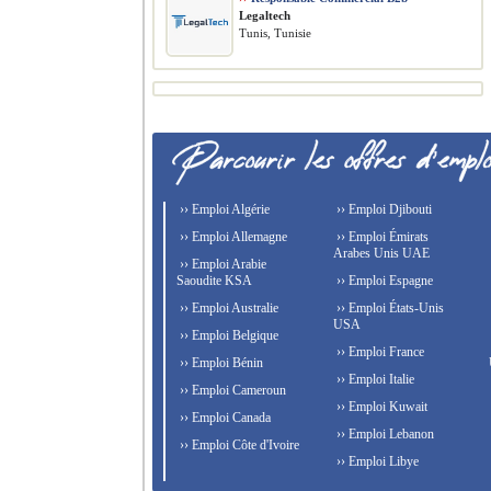
Legaltech
Tunis, Tunisie
›› Emploi Algérie
›› Emploi Djibouti
›› Emploi Allemagne
›› Emploi Émirats
Arabes Unis UAE
›› Emploi Arabie
Saoudite KSA
›› Emploi Espagne
›› Emploi Australie
›› Emploi États-Unis
USA
›› Emploi Belgique
›› Emploi France
›› Emploi Bénin
›› Emploi Italie
›› Emploi Cameroun
›› Emploi Kuwait
›› Emploi Canada
›› Emploi Lebanon
›› Emploi Côte d'Ivoire
›› Emploi Libye