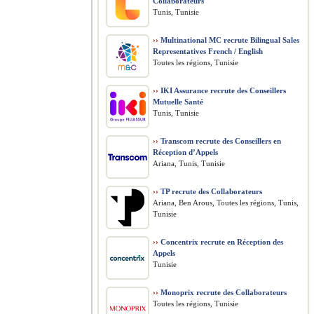
Collaborateurs
Tunis, Tunisie
››
Multinational MC recrute Bilingual Sales
Representatives French / English
Toutes les régions, Tunisie
››
IKI Assurance recrute des Conseillers
Mutuelle Santé
Tunis, Tunisie
››
Transcom recrute des Conseillers en
Réception d’Appels
Ariana, Tunis, Tunisie
››
TP recrute des Collaborateurs
Ariana, Ben Arous, Toutes les régions, Tunis,
Tunisie
››
Concentrix recrute en Réception des
Appels
Tunisie
››
Monoprix recrute des Collaborateurs
Toutes les régions, Tunisie