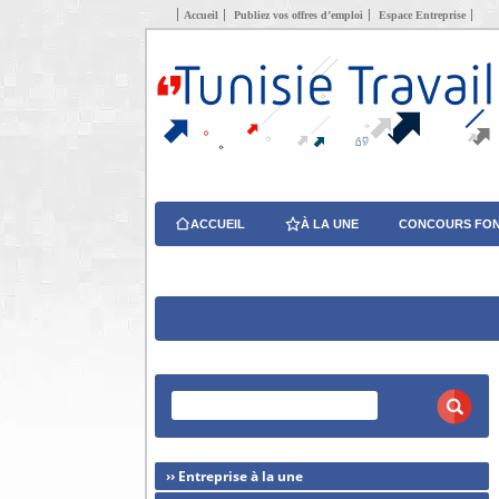
Accueil
Publiez vos offres d’emploi
Espace Entreprise
ACCUEIL
À LA UNE
CONCOURS FON
›› Entreprise à la une