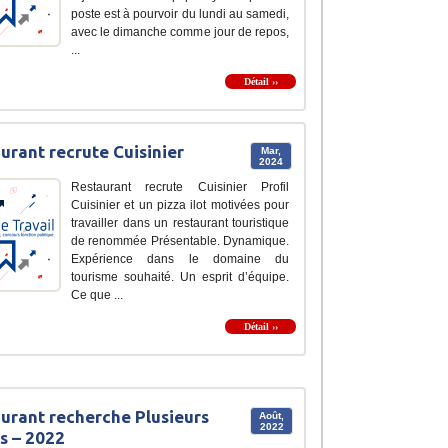
poste est à pourvoir du lundi au samedi,
avec le dimanche comme jour de repos,
...
Détail ››
urant recrute Cuisinier
Mar,
2024
Restaurant recrute Cuisinier Profil
Cuisinier et un pizza ilot motivées pour
travailler dans un restaurant touristique
de renommée Présentable. Dynamique.
Expérience dans le domaine du
tourisme souhaité. Un esprit d’équipe.
Ce que ...
Détail ››
urant recherche Plusieurs
Août,
2022
ls – 2022