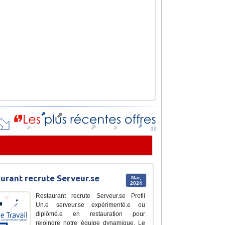
urant recrute Serveur.se
Mar,
2024
Restaurant recrute Serveur.se Profil
Un.e serveur.se expérimenté.e ou
diplômé.e en restauration pour
rejoindre notre équipe dynamique. Le