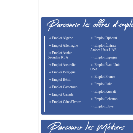
›› Emploi Algérie
›› Emploi Djibouti
›› Emploi Allemagne
›› Emploi Émirats
Arabes Unis UAE
›› Emploi Arabie
Saoudite KSA
›› Emploi Espagne
›› Emploi Australie
›› Emploi États-Unis
USA
›› Emploi Belgique
›› Emploi France
›› Emploi Bénin
›› Emploi Italie
›› Emploi Cameroun
›› Emploi Kuwait
›› Emploi Canada
›› Emploi Lebanon
›› Emploi Côte d'Ivoire
›› Emploi Libye