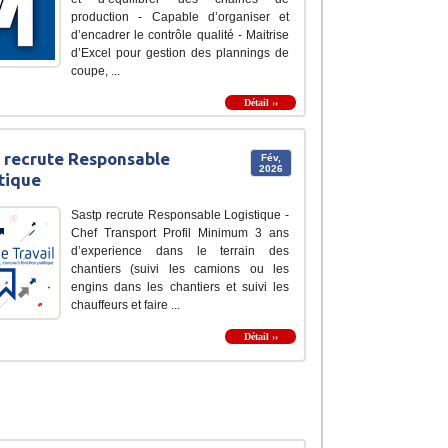
production - Capable d’organiser et
d’encadrer le contrôle qualité - Maitrise
d’Excel pour gestion des plannings de
coupe, ...
Détail ››
 recrute Responsable
Fév,
2026
tique
Sastp recrute Responsable Logistique -
Chef Transport Profil Minimum 3 ans
d’experience dans le terrain des
chantiers (suivi les camions ou les
engins dans les chantiers et suivi les
chauffeurs et faire ...
Détail ››