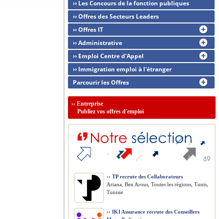
›› Les Concours de la fonction publiques
›› Offres des Secteurs Leaders
›› Offres IT
›› Administrative
›› Emploi Centre d'Appel
›› Immigration emploi à l'étranger
Parcourir les Offres
››
Entreprise
Publiez vos offres d'emploi
››
TP recrute des Collaborateurs
Ariana, Ben Arous, Toutes les régions, Tunis,
Tunisie
››
IKI Assurance recrute des Conseillers