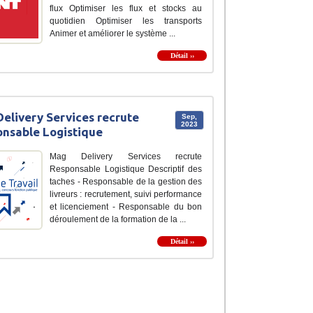
flux Optimiser les flux et stocks au
quotidien Optimiser les transports
Animer et améliorer le système ...
Détail ››
elivery Services recrute
Sep,
2023
nsable Logistique
Mag Delivery Services recrute
Responsable Logistique Descriptif des
taches - Responsable de la gestion des
livreurs : recrutement, suivi performance
et licenciement - Responsable du bon
déroulement de la formation de la ...
Détail ››