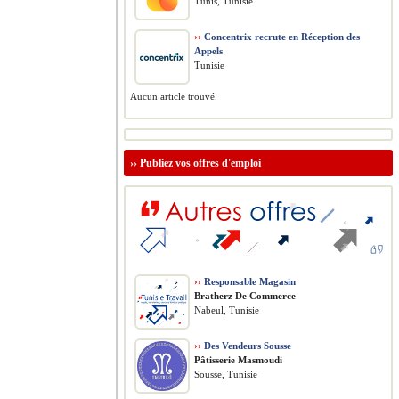
Tunis, Tunisie
››
Concentrix recrute en Réception des
Appels
Tunisie
Aucun article trouvé.
››
Publiez vos offres d'emploi
››
Responsable Magasin
Bratherz De Commerce
Nabeul, Tunisie
››
Des Vendeurs Sousse
Pâtisserie Masmoudi
Sousse, Tunisie