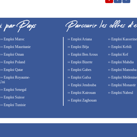
›› Emploi Maroc
›› Emploi Ariana
›› Emploi Kasserine
›› Emploi Mauritanie
›› Emploi Béja
›› Emploi Kebili
›› Emploi Oman
›› Emploi Ben Arous
›› Emploi Kef
›› Emploi Poland
›› Emploi Bizerte
›› Emploi Mahdia
›› Emploi Qatar
›› Emploi Gabes
›› Emploi Manouba
›› Emploi Royaume-
›› Emploi Gafsa
›› Emploi Médenine
Uni
›› Emploi Jendouba
›› Emploi Monastir
›› Emploi Senegal
›› Emploi Kairouan
›› Emploi Nabeul
›› Emploi Suisse
›› Emploi Zaghouan
›› Emploi Tunisie