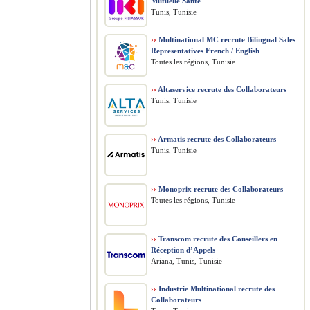
Mutuelle Santé
Tunis, Tunisie
››
Multinational MC recrute Bilingual Sales
Representatives French / English
Toutes les régions, Tunisie
››
Altaservice recrute des Collaborateurs
Tunis, Tunisie
››
Armatis recrute des Collaborateurs
Tunis, Tunisie
››
Monoprix recrute des Collaborateurs
Toutes les régions, Tunisie
››
Transcom recrute des Conseillers en
Réception d’Appels
Ariana, Tunis, Tunisie
››
Industrie Multinational recrute des
Collaborateurs