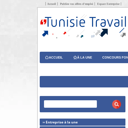
Accueil
Publiez vos offres d’emploi
Espace Entreprise
ACCUEIL
À LA UNE
CONCOURS FON
›› Entreprise à la une