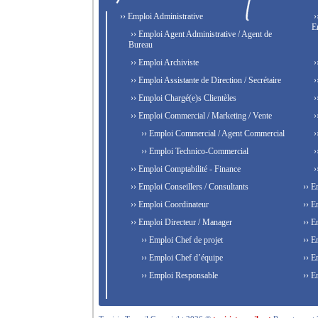
›› Emploi Administrative
›
E
›› Emploi Agent Administrative / Agent de
Bureau
›› Emploi Archiviste
›
›› Emploi Assistante de Direction / Secrétaire
›
›› Emploi Chargé(e)s Clientèles
›
›› Emploi Commercial / Marketing / Vente
›
›› Emploi Commercial / Agent Commercial
›
›› Emploi Technico-Commercial
›
›› Emploi Comptabilité - Finance
›
›› Emploi Conseillers / Consultants
›› E
›› Emploi Coordinateur
›› E
›› Emploi Directeur / Manager
›› E
›› Emploi Chef de projet
›› E
›› Emploi Chef d’équipe
›› E
›› Emploi Responsable
›› E