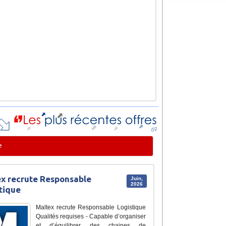
e
x recrute Responsable
Juin,
2026
tique
Maltex recrute Responsable Logistique
Qualités requises - Capable d’organiser
et d’équilibrer des chaines de