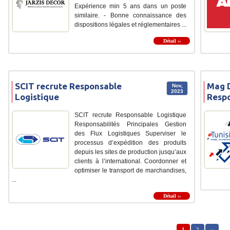
Expérience min 5 ans dans un poste
similaire. - Bonne connaissance des
dispositions légales et réglementaires ...
Détail ››
SCIT recrute Responsable
Mag D
Nov,
2023
Logistique
Respo
SCIT recrute Responsable Logistique
Responsabilités Principales Gestion
des Flux Logistiques Superviser le
processus d’expédition des produits
depuis les sites de production jusqu’aux
clients à l’international. Coordonner et
optimiser le transport de marchandises,
...
Détail ››
1
2
»