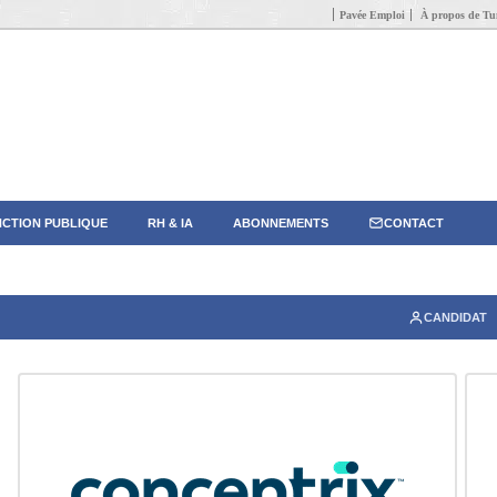
Pavée Emploi
À propos de Tun
CTION PUBLIQUE
RH & IA
ABONNEMENTS
CONTACT
CANDIDAT