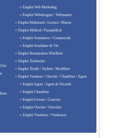
›› Emploi Web Marketing
›› Emploi Webdesigner / Webmaster
›› Emploi Maîtrisard / Licence / Master
›› Emploi Médical / Paramédical
›› Emploi Animatrice / Commercial
›› Emploi Auxiliaire de Vie
›› Emploi Restauration Hôtellerie
›› Emploi Technicien
 J2ee
›› Emploi Textile / Styliste / Modéliste
ur
›› Emploi Vendeurs / Ouvrier / Chauffeur / Agent
›› Emploi Agent / Agent de Sécurité
›› Emploi Chauffeur
histe
›› Emploi Livreur / Coursier
›› Emploi Ouvrier / Ouvrière
›› Emploi Vendeurs / Vendeuses