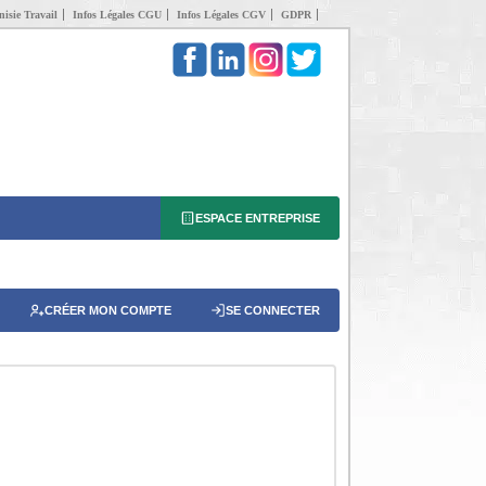
isie Travail
Infos Légales CGU
Infos Légales CGV
GDPR
ESPACE ENTREPRISE
CRÉER MON COMPTE
SE CONNECTER