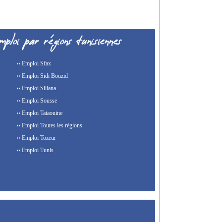
›› Emploi Sfax
›› Emploi Sidi Bouzid
›› Emploi Siliana
›› Emploi Sousse
›› Emploi Tataouine
›› Emploi Toutes les régions
›› Emploi Tozeur
›› Emploi Tunis