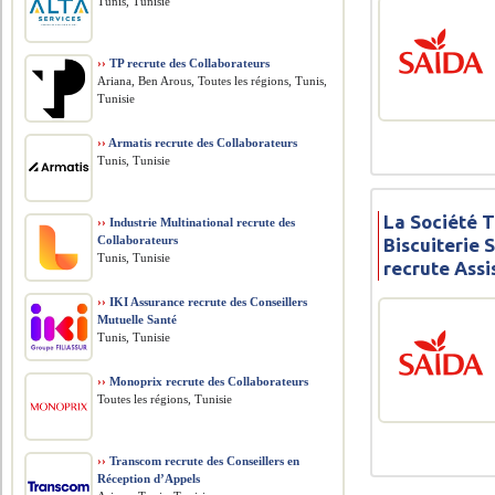
Tunis, Tunisie
››
TP recrute des Collaborateurs
Ariana, Ben Arous, Toutes les régions, Tunis,
Tunisie
››
Armatis recrute des Collaborateurs
Tunis, Tunisie
La Société 
››
Industrie Multinational recrute des
Collaborateurs
Biscuiterie 
Tunis, Tunisie
recrute Assi
››
IKI Assurance recrute des Conseillers
Mutuelle Santé
Tunis, Tunisie
››
Monoprix recrute des Collaborateurs
Toutes les régions, Tunisie
››
Transcom recrute des Conseillers en
Réception d’Appels