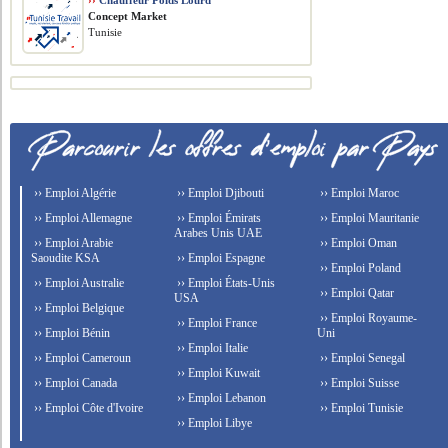
››
Chauffeur Poids Lourd
Concept Market
Tunisie
›› Emploi Algérie
›› Emploi Djibouti
›› Emploi Maroc
›› Emploi Allemagne
›› Emploi Émirats
›› Emploi Mauritanie
Arabes Unis UAE
›› Emploi Arabie
›› Emploi Oman
Saoudite KSA
›› Emploi Espagne
›› Emploi Poland
›› Emploi Australie
›› Emploi États-Unis
›› Emploi Qatar
USA
›› Emploi Belgique
›› Emploi Royaume-
›› Emploi France
›› Emploi Bénin
Uni
›› Emploi Italie
›› Emploi Cameroun
›› Emploi Senegal
›› Emploi Kuwait
›› Emploi Canada
›› Emploi Suisse
›› Emploi Lebanon
›› Emploi Côte d'Ivoire
›› Emploi Tunisie
›› Emploi Libye