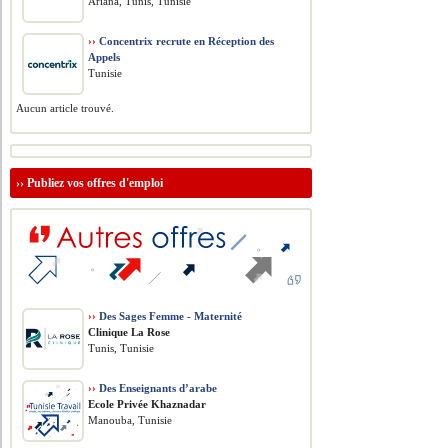
Ariana, Tunis, Tunisie
››
Concentrix recrute en Réception des
Appels
Tunisie
Aucun article trouvé.
››
Publiez vos offres d'emploi
››
Des Sages Femme - Maternité
Clinique La Rose
Tunis, Tunisie
››
Des Enseignants d’arabe
Ecole Privée Khaznadar
Manouba, Tunisie