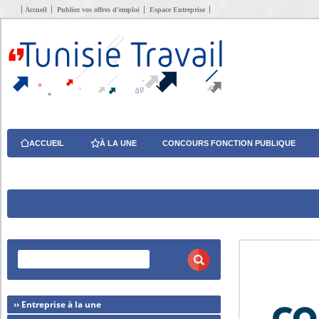
Accueil
Publiez vos offres d’emploi
Espace Entreprise
ACCUEIL
À LA UNE
CONCOURS FONCTION PUBLIQUE
›› Entreprise à la une