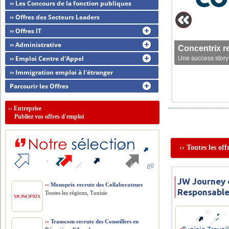
›› Les Concours de la fonction publiques
›› Offres des Secteurs Leaders
›› Offres IT
›› Administrative
Concentrix r
›› Emploi Centre d'Appel
Une success story 
›› Immigration emploi à l'étranger
Parcourir les Offres
››
Entreprise
Publiez vos offres d'emploi
›› Toutes les of
JW Journey o
››
Monoprix recrute des Collaborateurs
Responsable
Toutes les régions, Tunisie
››
Transcom recrute des Conseillers en