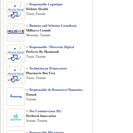
››
Responsable Logistique
Holistix Health
Tunis, Tunisie
››
Business and Solution Consultant
Millisave Consult
Monastir, Tunisie
››
Responsable / Directeur Digital
Perfecto By Masmoudi
Tunis, Tunisie
››
Technicien.ne Préparateur
Pharmacie Ben Frej
Tunis, Tunisie
››
Responsable de Ressources Humaines
Damak
Tunisie
››
Des Commerciaux B2c
Declitech Innovation
Sousse, Tunisie
››
Responsable Mécanicien