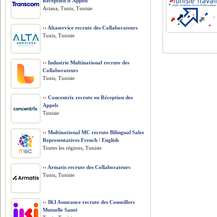
Réception d’Appels
Ariana, Tunis, Tunisie
››
Altaservice recrute des Collaborateurs
Tunis, Tunisie
››
Industrie Multinational recrute des
Collaborateurs
Tunis, Tunisie
››
Concentrix recrute en Réception des
Appels
Tunisie
››
Multinational MC recrute Bilingual Sales
Representatives French / English
Toutes les régions, Tunisie
››
Armatis recrute des Collaborateurs
Tunis, Tunisie
››
IKI Assurance recrute des Conseillers
Mutuelle Santé