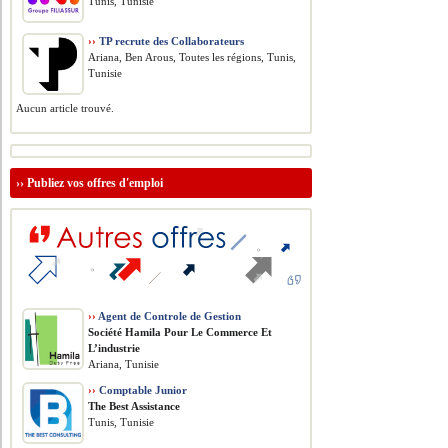
Tunis, Tunisie
››
TP recrute des Collaborateurs
Ariana, Ben Arous, Toutes les régions, Tunis,
Tunisie
Aucun article trouvé.
››
Publiez vos offres d'emploi
››
Agent de Controle de Gestion
Société Hamila Pour Le Commerce Et
L’industrie
Ariana, Tunisie
››
Comptable Junior
The Best Assistance
Tunis, Tunisie