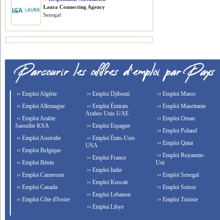
Laura Connecting Agency
Senegal
›› Emploi Algérie
›› Emploi Djibouti
›› Emploi Maroc
›› Emploi Allemagne
›› Emploi Émirats
›› Emploi Mauritanie
Arabes Unis UAE
›› Emploi Arabie
›› Emploi Oman
Saoudite KSA
›› Emploi Espagne
›› Emploi Poland
›› Emploi Australie
›› Emploi États-Unis
›› Emploi Qatar
USA
›› Emploi Belgique
›› Emploi Royaume-
›› Emploi France
›› Emploi Bénin
Uni
›› Emploi Italie
›› Emploi Cameroun
›› Emploi Senegal
›› Emploi Kuwait
›› Emploi Canada
›› Emploi Suisse
›› Emploi Lebanon
›› Emploi Côte d'Ivoire
›› Emploi Tunisie
›› Emploi Libye