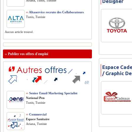
Designer
Ariana, Tunis, Tunisie
››
Altaservice recrute des Collaborateurs
Tunis, Tunisie
Aucun article trouvé.
››
Publiez vos offres d'emploi
Espace Cade
/ Graphic De
››
Senior Email Marketing Specialist
National Pen
Tunis, Tunisie
››
Commercial
Espace Sanitaire
Ariana, Tunisie