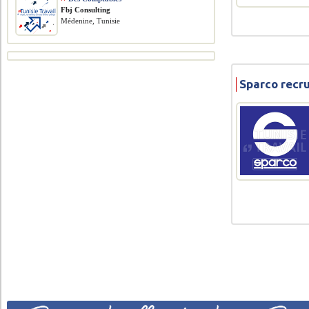
Fbj Consulting
Médenine, Tunisie
Sparco recr