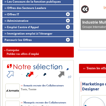
›› Les Concours de la fonction publiques
›› Offres des Secteurs Leaders
›› Offres IT
›› Administrative
›› Emploi Centre d'Appel
Groupe Internation
›› Immigration emploi à l'étranger
Parcourir les Offres
››
Entreprise
Publiez vos offres d'emploi
›› Toutes les of
Marketingo 
››
Armatis recrute des Collaborateurs
Designer
Tunis, Tunisie
››
Monoprix recrute des Collaborateurs