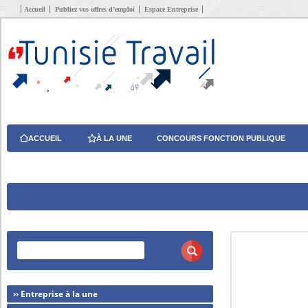
Accueil
Publiez vos offres d’emploi
Espace Entreprise
ACCUEIL
À LA UNE
CONCOURS FONCTION PUBLIQUE
›› Entreprise à la une