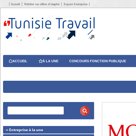
Accueil
Publiez vos offres d’emploi
Espace Entreprise
ACCUEIL
À LA UNE
CONCOURS FONCTION PUBLIQUE
›› Entreprise à la une