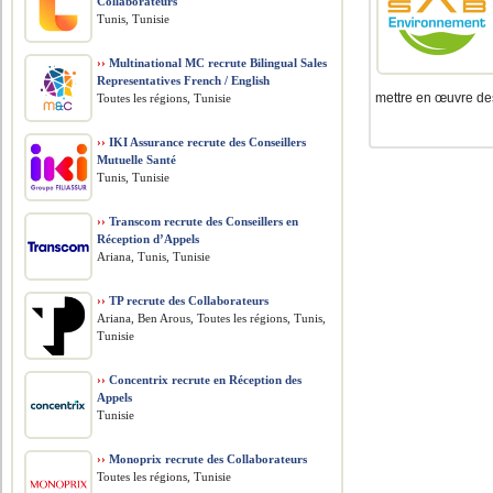
Collaborateurs
Tunis, Tunisie
››
Multinational MC recrute Bilingual Sales
Representatives French / English
mettre en œuvre des
Toutes les régions, Tunisie
››
IKI Assurance recrute des Conseillers
Mutuelle Santé
Tunis, Tunisie
››
Transcom recrute des Conseillers en
Réception d’Appels
Ariana, Tunis, Tunisie
››
TP recrute des Collaborateurs
Ariana, Ben Arous, Toutes les régions, Tunis,
Tunisie
››
Concentrix recrute en Réception des
Appels
Tunisie
››
Monoprix recrute des Collaborateurs
Toutes les régions, Tunisie