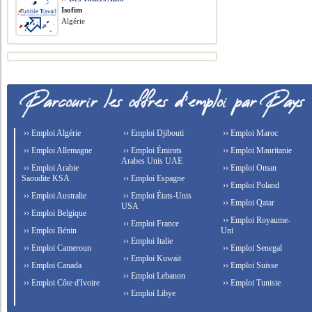
Isofim
Algérie
›› Emploi Algérie
›› Emploi Djibouti
›› Emploi Maroc
›› Emploi Allemagne
›› Emploi Émirats
›› Emploi Mauritanie
Arabes Unis UAE
›› Emploi Arabie
›› Emploi Oman
Saoudite KSA
›› Emploi Espagne
›› Emploi Poland
›› Emploi Australie
›› Emploi États-Unis
›› Emploi Qatar
USA
›› Emploi Belgique
›› Emploi Royaume-
›› Emploi France
›› Emploi Bénin
Uni
›› Emploi Italie
›› Emploi Cameroun
›› Emploi Senegal
›› Emploi Kuwait
›› Emploi Canada
›› Emploi Suisse
›› Emploi Lebanon
›› Emploi Côte d'Ivoire
›› Emploi Tunisie
›› Emploi Libye