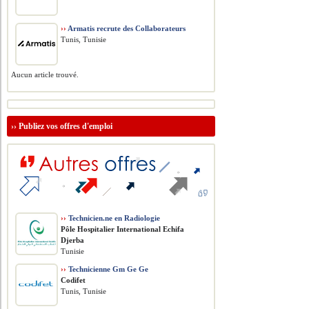
››
Armatis recrute des Collaborateurs
Tunis, Tunisie
Aucun article trouvé.
››
Publiez vos offres d'emploi
››
Technicien.ne en Radiologie
Pôle Hospitalier International Echifa
Djerba
Tunisie
››
Technicienne Gm Ge Ge
Codifet
Tunis, Tunisie