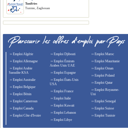
Tunifries
Tunisie, Zaghouan
›› Emploi Algérie
›› Emploi Djibouti
›› Emploi Maroc
›› Emploi Allemagne
›› Emploi Émirats
›› Emploi Mauritanie
Arabes Unis UAE
›› Emploi Arabie
›› Emploi Oman
Saoudite KSA
›› Emploi Espagne
›› Emploi Poland
›› Emploi Australie
›› Emploi États-Unis
›› Emploi Qatar
USA
›› Emploi Belgique
›› Emploi Royaume-
›› Emploi France
›› Emploi Bénin
Uni
›› Emploi Italie
›› Emploi Cameroun
›› Emploi Senegal
›› Emploi Kuwait
›› Emploi Canada
›› Emploi Suisse
›› Emploi Lebanon
›› Emploi Côte d'Ivoire
›› Emploi Tunisie
›› Emploi Libye