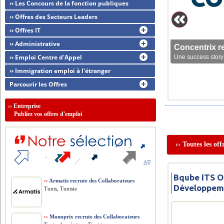
›› Les Concours de la fonction publiques
›› Offres des Secteurs Leaders
›› Offres IT
›› Administrative
Concentrix r
›› Emploi Centre d'Appel
Une success story 
›› Immigration emploi à l'étranger
Parcourir les Offres
››
Entreprise
Publiez vos offres d'emploi
›› Toutes les o
Bqube ITS O
››
Armatis recrute des Collaborateurs
Développem
Tunis, Tunisie
››
Monoprix recrute des Collaborateurs