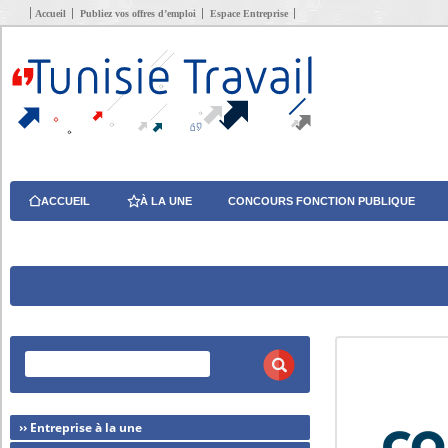
Accueil
Publiez vos offres d’emploi
Espace Entreprise
ACCUEIL
À LA UNE
CONCOURS FONCTION PUBLIQUE
›› Entreprise à la une