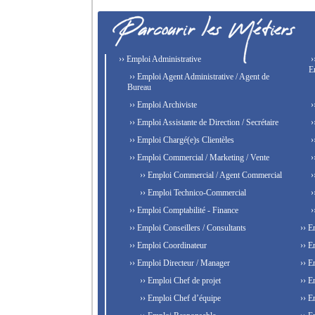
›› Emploi Administrative
›
E
›› Emploi Agent Administrative / Agent de
Bureau
›› Emploi Archiviste
›
›› Emploi Assistante de Direction / Secrétaire
›
›› Emploi Chargé(e)s Clientèles
›
›› Emploi Commercial / Marketing / Vente
›
›› Emploi Commercial / Agent Commercial
›
›› Emploi Technico-Commercial
›
›› Emploi Comptabilité - Finance
›
›› Emploi Conseillers / Consultants
›› E
›› Emploi Coordinateur
›› E
›› Emploi Directeur / Manager
›› E
›› Emploi Chef de projet
›› E
›› Emploi Chef d’équipe
›› E