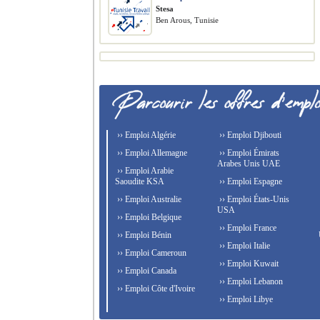
Stesa
Ben Arous, Tunisie
›› Emploi Algérie
›› Emploi Djibouti
›› Emploi Allemagne
›› Emploi Émirats
Arabes Unis UAE
›› Emploi Arabie
Saoudite KSA
›› Emploi Espagne
›› Emploi Australie
›› Emploi États-Unis
USA
›› Emploi Belgique
›› Emploi France
›› Emploi Bénin
›› Emploi Italie
›› Emploi Cameroun
›› Emploi Kuwait
›› Emploi Canada
›› Emploi Lebanon
›› Emploi Côte d'Ivoire
›› Emploi Libye