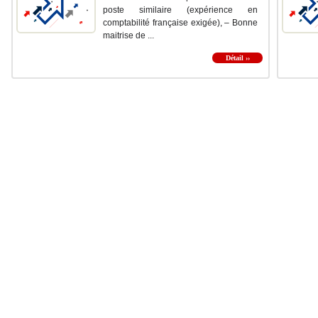
poste similaire (expérience en
comptabilité française exigée), – Bonne
maitrise de ...
Détail ››