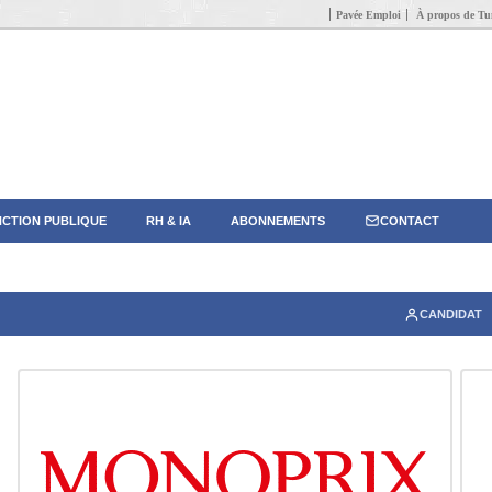
Pavée Emploi
À propos de Tun
CTION PUBLIQUE
RH & IA
ABONNEMENTS
CONTACT
CANDIDAT