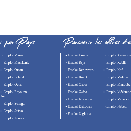
›› Emploi Maroc
›› Emploi Ariana
›› Emploi Kasserine
›› Emploi Mauritanie
›› Emploi Béja
›› Emploi Kebili
›› Emploi Oman
›› Emploi Ben Arous
›› Emploi Kef
›› Emploi Poland
›› Emploi Bizerte
›› Emploi Mahdia
›› Emploi Qatar
›› Emploi Gabes
›› Emploi Manouba
›› Emploi Royaume-
›› Emploi Gafsa
›› Emploi Médenine
Uni
›› Emploi Jendouba
›› Emploi Monastir
›› Emploi Senegal
›› Emploi Kairouan
›› Emploi Nabeul
›› Emploi Suisse
›› Emploi Zaghouan
›› Emploi Tunisie