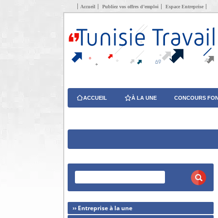
Accueil
Publiez vos offres d’emploi
Espace Entreprise
ACCUEIL
À LA UNE
CONCOURS FON
›› Entreprise à la une