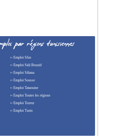
›› Emploi Sfax
›› Emploi Sidi Bouzid
›› Emploi Siliana
›› Emploi Sousse
›› Emploi Tataouine
›› Emploi Toutes les régions
›› Emploi Tozeur
›› Emploi Tunis