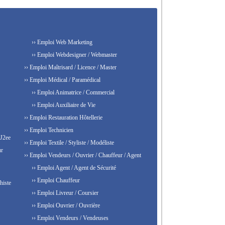
›› Emploi Web Marketing
›› Emploi Webdesigner / Webmaster
›› Emploi Maîtrisard / Licence / Master
›› Emploi Médical / Paramédical
›› Emploi Animatrice / Commercial
›› Emploi Auxiliaire de Vie
›› Emploi Restauration Hôtellerie
›› Emploi Technicien
 J2ee
›› Emploi Textile / Styliste / Modéliste
ur
›› Emploi Vendeurs / Ouvrier / Chauffeur / Agent
›› Emploi Agent / Agent de Sécurité
›› Emploi Chauffeur
histe
›› Emploi Livreur / Coursier
›› Emploi Ouvrier / Ouvrière
›› Emploi Vendeurs / Vendeuses