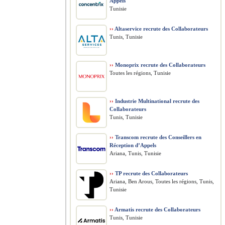
Appels
Tunisie
››
Altaservice recrute des Collaborateurs
Tunis, Tunisie
››
Monoprix recrute des Collaborateurs
Toutes les régions, Tunisie
››
Industrie Multinational recrute des
Collaborateurs
Tunis, Tunisie
››
Transcom recrute des Conseillers en
Réception d’Appels
Ariana, Tunis, Tunisie
››
TP recrute des Collaborateurs
Ariana, Ben Arous, Toutes les régions, Tunis,
Tunisie
››
Armatis recrute des Collaborateurs
Tunis, Tunisie