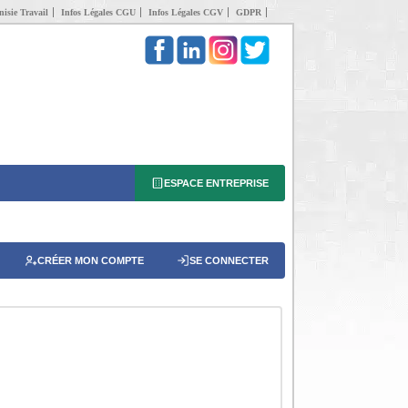
isie Travail
Infos Légales CGU
Infos Légales CGV
GDPR
ESPACE ENTREPRISE
CRÉER MON COMPTE
SE CONNECTER