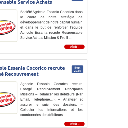
nsable Service Achats
Société Agricole Essania Cocorico dans
le cadre de notre stratégie de
développement de notre capital humain
et dans le but de renforcer l’équipe
Agricole Essania recrute Responsable
Service Achats Mission & Profil ...
Détail ››
ole Essania Cocorico recrute
Sep,
2024
gé Recouvrement
Agricole Essania Cocorico recrute
Chargé Recouvrement Principales
Missions – Relancer les débiteurs (Par
Email, Téléphone…). – Analyser et
assurer le suivi des dossiers. –
Collecter les informations et les
coordonnées des débiteurs. ...
Détail ››