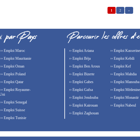
1
2
»
›› Emploi Maroc
›› Emploi Ariana
›› Emploi Kasserine
›› Emploi Mauritanie
›› Emploi Béja
›› Emploi Kebili
›› Emploi Oman
›› Emploi Ben Arous
›› Emploi Kef
›› Emploi Poland
›› Emploi Bizerte
›› Emploi Mahdia
›› Emploi Qatar
›› Emploi Gabes
›› Emploi Manouba
›› Emploi Royaume-
›› Emploi Gafsa
›› Emploi Médenine
Uni
›› Emploi Jendouba
›› Emploi Monastir
›› Emploi Senegal
›› Emploi Kairouan
›› Emploi Nabeul
›› Emploi Suisse
›› Emploi Zaghouan
›› Emploi Tunisie