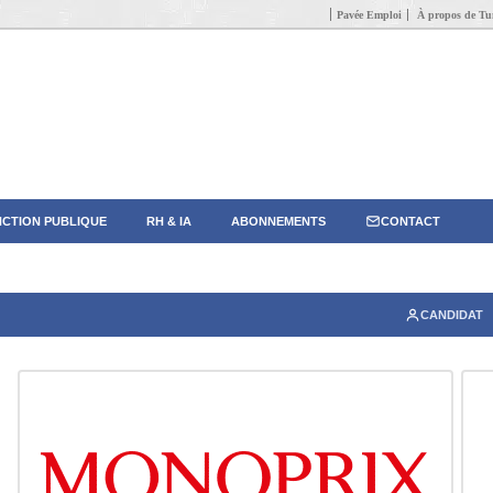
Pavée Emploi
À propos de Tun
CTION PUBLIQUE
RH & IA
ABONNEMENTS
CONTACT
CANDIDAT