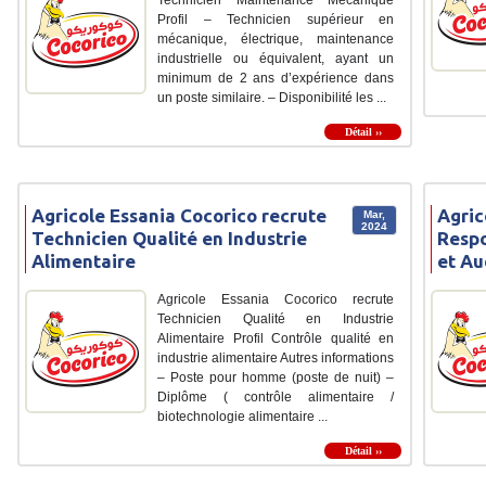
Profil – Technicien supérieur en
mécanique, électrique, maintenance
industrielle ou équivalent, ayant un
minimum de 2 ans d’expérience dans
un poste similaire. – Disponibilité les ...
Détail ››
Agricole Essania Cocorico recrute
Agric
Mar,
2024
Technicien Qualité en Industrie
Respo
Alimentaire
et Au
Agricole Essania Cocorico recrute
Technicien Qualité en Industrie
Alimentaire Profil Contrôle qualité en
industrie alimentaire Autres informations
– Poste pour homme (poste de nuit) –
Diplôme ( contrôle alimentaire /
biotechnologie alimentaire ...
Détail ››