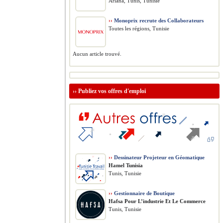
Ariana, Tunis, Tunisie
››
Monoprix recrute des Collaborateurs
Toutes les régions, Tunisie
Aucun article trouvé.
››
Publiez vos offres d'emploi
››
Dessinateur Projeteur en Géomatique
Hamel Tunisia
Tunis, Tunisie
››
Gestionnaire de Boutique
Hafsa Pour L’industrie Et Le Commerce
Tunis, Tunisie