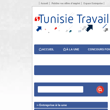
Accueil
Publiez vos offres d’emploi
Espace Entreprise
ACCUEIL
À LA UNE
CONCOURS FON
›› Entreprise à la une