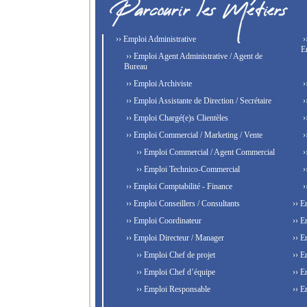
›› Emploi Administrative
›
E
›› Emploi Agent Administrative / Agent de
Bureau
›› Emploi Archiviste
›
›› Emploi Assistante de Direction / Secrétaire
›
›› Emploi Chargé(e)s Clientèles
›
›› Emploi Commercial / Marketing / Vente
›
›› Emploi Commercial / Agent Commercial
›
›› Emploi Technico-Commercial
›
›› Emploi Comptabilité - Finance
›
›› Emploi Conseillers / Consultants
›› E
›› Emploi Coordinateur
›› E
›› Emploi Directeur / Manager
›› E
›› Emploi Chef de projet
›› E
›› Emploi Chef d’équipe
›› E
›› Emploi Responsable
›› E