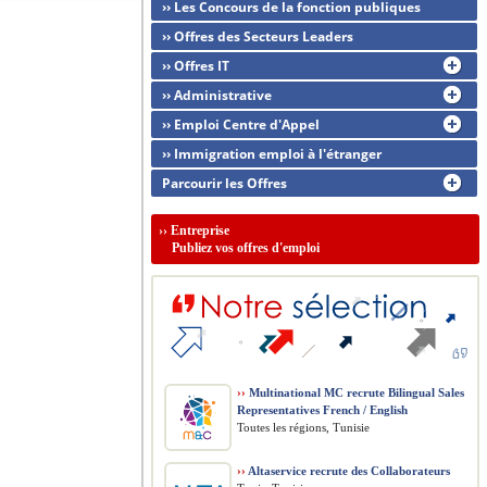
›› Les Concours de la fonction publiques
›› Offres des Secteurs Leaders
›› Offres IT
›› Administrative
›› Emploi Centre d'Appel
›› Immigration emploi à l'étranger
Parcourir les Offres
››
Entreprise
Publiez vos offres d'emploi
››
Multinational MC recrute Bilingual Sales
Representatives French / English
Toutes les régions, Tunisie
››
Altaservice recrute des Collaborateurs