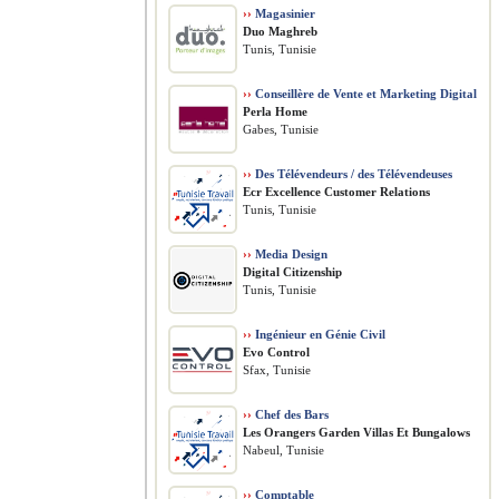
››
Magasinier
Duo Maghreb
Tunis, Tunisie
››
Conseillère de Vente et Marketing Digital
Perla Home
Gabes, Tunisie
››
Des Télévendeurs / des Télévendeuses
Ecr Excellence Customer Relations
Tunis, Tunisie
››
Media Design
Digital Citizenship
Tunis, Tunisie
››
Ingénieur en Génie Civil
Evo Control
Sfax, Tunisie
››
Chef des Bars
Les Orangers Garden Villas Et Bungalows
Nabeul, Tunisie
››
Comptable