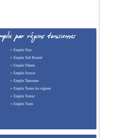
›› Emploi Sfax
›› Emploi Sidi Bouzid
›› Emploi Siliana
›› Emploi Sousse
›› Emploi Tataouine
›› Emploi Toutes les régions
›› Emploi Tozeur
›› Emploi Tunis