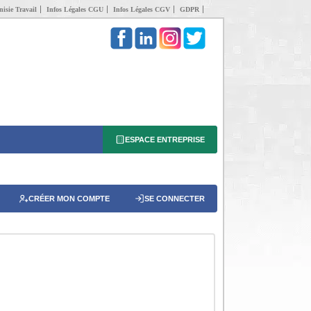
isie Travail
Infos Légales CGU
Infos Légales CGV
GDPR
ESPACE ENTREPRISE
CRÉER MON COMPTE
SE CONNECTER