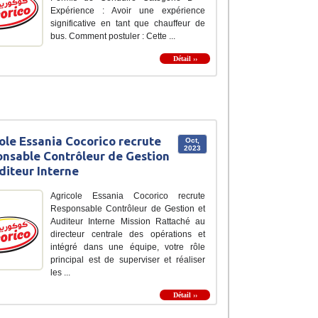
Expérience : Avoir une expérience
significative en tant que chauffeur de
bus. Comment postuler : Cette ...
Détail ››
ole Essania Cocorico recrute
Oct,
2023
nsable Contrôleur de Gestion
diteur Interne
Agricole Essania Cocorico recrute
Responsable Contrôleur de Gestion et
Auditeur Interne Mission Rattaché au
directeur centrale des opérations et
intégré dans une équipe, votre rôle
principal est de superviser et réaliser
les ...
Détail ››