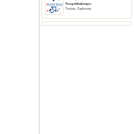
Newgoldenkrispys
Tunisie, Zaghouan