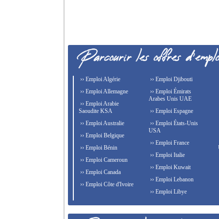
›› Emploi Algérie
›› Emploi Djibouti
›› Emploi Allemagne
›› Emploi Émirats
Arabes Unis UAE
›› Emploi Arabie
Saoudite KSA
›› Emploi Espagne
›› Emploi Australie
›› Emploi États-Unis
USA
›› Emploi Belgique
›› Emploi France
›› Emploi Bénin
›› Emploi Italie
›› Emploi Cameroun
›› Emploi Kuwait
›› Emploi Canada
›› Emploi Lebanon
›› Emploi Côte d'Ivoire
›› Emploi Libye