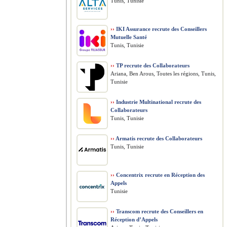
Tunis, Tunisie
››
IKI Assurance recrute des Conseillers
Mutuelle Santé
Tunis, Tunisie
››
TP recrute des Collaborateurs
Ariana, Ben Arous, Toutes les régions, Tunis,
Tunisie
››
Industrie Multinational recrute des
Collaborateurs
Tunis, Tunisie
››
Armatis recrute des Collaborateurs
Tunis, Tunisie
››
Concentrix recrute en Réception des
Appels
Tunisie
››
Transcom recrute des Conseillers en
Réception d’Appels