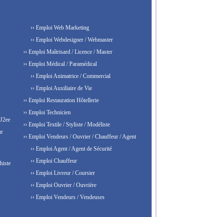
›› Emploi Web Marketing
›› Emploi Webdesigner / Webmaster
›› Emploi Maîtrisard / Licence / Master
›› Emploi Médical / Paramédical
›› Emploi Animatrice / Commercial
›› Emploi Auxiliaire de Vie
›› Emploi Restauration Hôtellerie
›› Emploi Technicien
 J2ee
›› Emploi Textile / Styliste / Modéliste
ur
›› Emploi Vendeurs / Ouvrier / Chauffeur / Agent
›› Emploi Agent / Agent de Sécurité
›› Emploi Chauffeur
histe
›› Emploi Livreur / Coursier
›› Emploi Ouvrier / Ouvrière
›› Emploi Vendeurs / Vendeuses