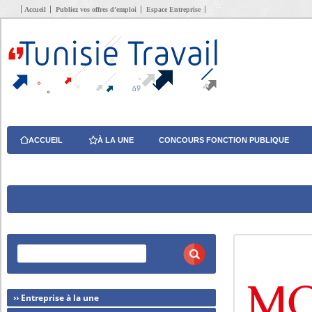
Accueil
Publiez vos offres d’emploi
Espace Entreprise
ACCUEIL
À LA UNE
CONCOURS FONCTION PUBLIQUE
›› Entreprise à la une