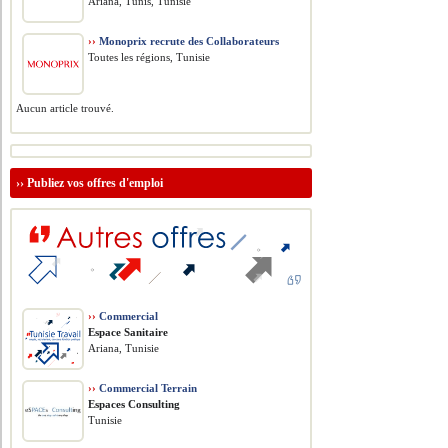
Ariana, Tunis, Tunisie
››
Monoprix recrute des Collaborateurs
Toutes les régions, Tunisie
Aucun article trouvé.
››
Publiez vos offres d'emploi
››
Commercial
Espace Sanitaire
Ariana, Tunisie
››
Commercial Terrain
Espaces Consulting
Tunisie