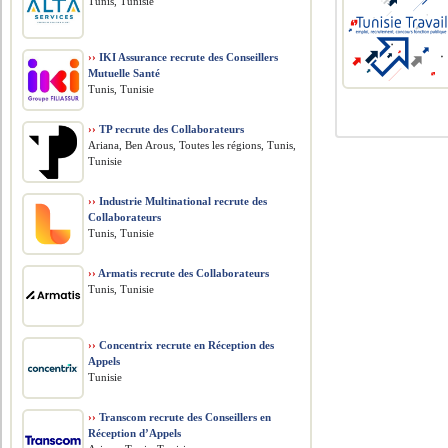
Tunis, Tunisie
››
IKI Assurance recrute des Conseillers
Mutuelle Santé
Tunis, Tunisie
››
TP recrute des Collaborateurs
Ariana, Ben Arous, Toutes les régions, Tunis,
Tunisie
››
Industrie Multinational recrute des
Collaborateurs
Tunis, Tunisie
››
Armatis recrute des Collaborateurs
Tunis, Tunisie
››
Concentrix recrute en Réception des
Appels
Tunisie
››
Transcom recrute des Conseillers en
Réception d’Appels