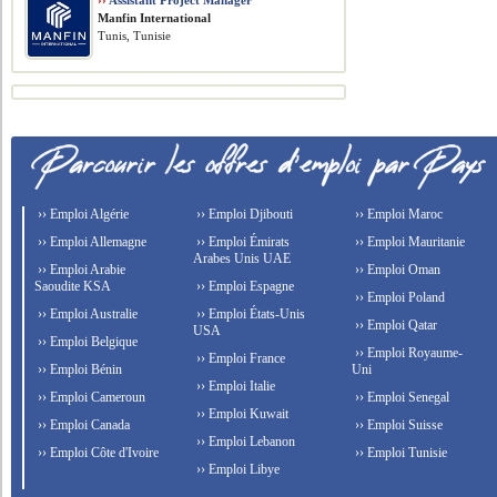
››
Assistant Project Manager
Manfin International
Tunis, Tunisie
›› Emploi Algérie
›› Emploi Djibouti
›› Emploi Maroc
›› Emploi Allemagne
›› Emploi Émirats
›› Emploi Mauritanie
Arabes Unis UAE
›› Emploi Arabie
›› Emploi Oman
Saoudite KSA
›› Emploi Espagne
›› Emploi Poland
›› Emploi Australie
›› Emploi États-Unis
›› Emploi Qatar
USA
›› Emploi Belgique
›› Emploi Royaume-
›› Emploi France
›› Emploi Bénin
Uni
›› Emploi Italie
›› Emploi Cameroun
›› Emploi Senegal
›› Emploi Kuwait
›› Emploi Canada
›› Emploi Suisse
›› Emploi Lebanon
›› Emploi Côte d'Ivoire
›› Emploi Tunisie
›› Emploi Libye