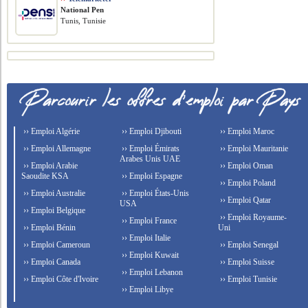
National Pen
Tunis, Tunisie
›› Emploi Algérie
›› Emploi Djibouti
›› Emploi Maroc
›› Emploi Allemagne
›› Emploi Émirats
›› Emploi Mauritanie
Arabes Unis UAE
›› Emploi Arabie
›› Emploi Oman
Saoudite KSA
›› Emploi Espagne
›› Emploi Poland
›› Emploi Australie
›› Emploi États-Unis
›› Emploi Qatar
USA
›› Emploi Belgique
›› Emploi Royaume-
›› Emploi France
›› Emploi Bénin
Uni
›› Emploi Italie
›› Emploi Cameroun
›› Emploi Senegal
›› Emploi Kuwait
›› Emploi Canada
›› Emploi Suisse
›› Emploi Lebanon
›› Emploi Côte d'Ivoire
›› Emploi Tunisie
›› Emploi Libye