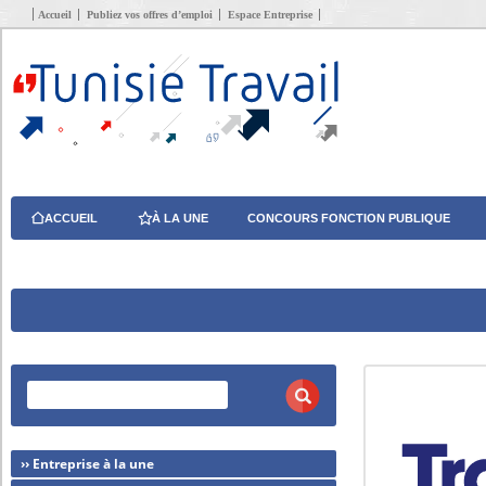
Accueil
Publiez vos offres d’emploi
Espace Entreprise
ACCUEIL
À LA UNE
CONCOURS FONCTION PUBLIQUE
›› Entreprise à la une