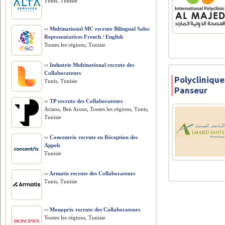
Tunis, Tunisie
››
Multinational MC recrute Bilingual Sales
Representatives French / English
Toutes les régions, Tunisie
››
Industrie Multinational recrute des
Collaborateurs
Polyclinique
Tunis, Tunisie
Panseur
››
TP recrute des Collaborateurs
Ariana, Ben Arous, Toutes les régions, Tunis,
Tunisie
››
Concentrix recrute en Réception des
Appels
Tunisie
››
Armatis recrute des Collaborateurs
Tunis, Tunisie
››
Monoprix recrute des Collaborateurs
Toutes les régions, Tunisie