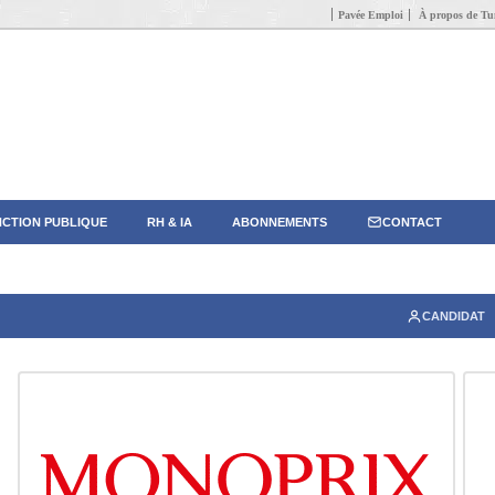
Pavée Emploi
À propos de Tun
CTION PUBLIQUE
RH & IA
ABONNEMENTS
CONTACT
CANDIDAT