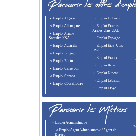
›› Emploi Algérie
›› Emploi Djibouti
›› Emploi Allemagne
›› Emploi Émirats
Arabes Unis UAE
›› Emploi Arabie
Saoudite KSA
›› Emploi Espagne
›› Emploi Australie
›› Emploi États-Unis
USA
›› Emploi Belgique
›› Emploi France
›› Emploi Bénin
›› Emploi Italie
›› Emploi Cameroun
›› Emploi Kuwait
›› Emploi Canada
›› Emploi Lebanon
›› Emploi Côte d'Ivoire
›› Emploi Libye
›› Emploi Administrative
›
E
›› Emploi Agent Administrative / Agent de
Bureau