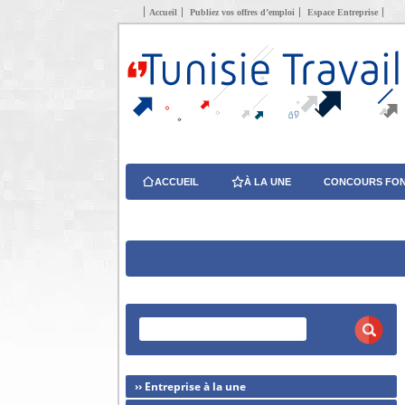
Accueil
Publiez vos offres d’emploi
Espace Entreprise
ACCUEIL
À LA UNE
CONCOURS FON
›› Entreprise à la une