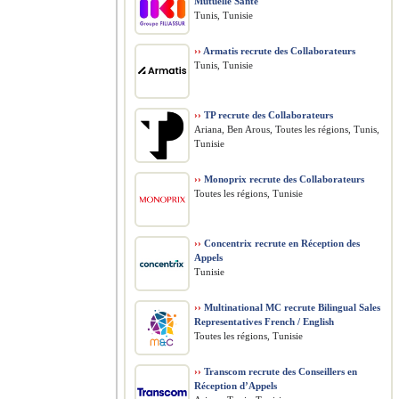
Mutuelle Santé
Tunis, Tunisie
››
Armatis recrute des Collaborateurs
Tunis, Tunisie
››
TP recrute des Collaborateurs
Ariana, Ben Arous, Toutes les régions, Tunis,
Tunisie
››
Monoprix recrute des Collaborateurs
Toutes les régions, Tunisie
››
Concentrix recrute en Réception des
Appels
Tunisie
››
Multinational MC recrute Bilingual Sales
Representatives French / English
Toutes les régions, Tunisie
››
Transcom recrute des Conseillers en
Réception d’Appels