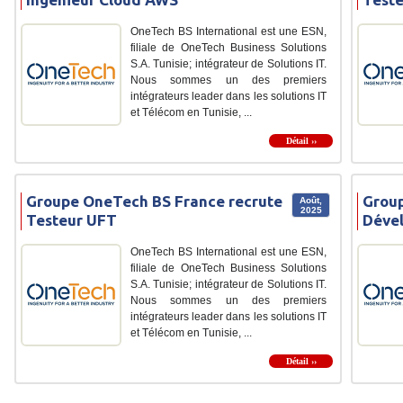
OneTech BS International est une ESN,
filiale de OneTech Business Solutions
S.A. Tunisie; intégrateur de Solutions IT.
Nous sommes un des premiers
intégrateurs leader dans les solutions IT
et Télécom en Tunisie, ...
Détail ››
Groupe OneTech BS France recrute
Group
Août,
2025
Testeur UFT
Dével
OneTech BS International est une ESN,
filiale de OneTech Business Solutions
S.A. Tunisie; intégrateur de Solutions IT.
Nous sommes un des premiers
intégrateurs leader dans les solutions IT
et Télécom en Tunisie, ...
Détail ››