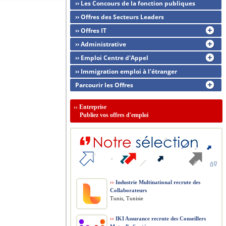
›› Les Concours de la fonction publiques
›› Offres des Secteurs Leaders
›› Offres IT
›› Administrative
›› Emploi Centre d'Appel
›› Immigration emploi à l'étranger
Parcourir les Offres
››
Entreprise
Publiez vos offres d'emploi
››
Industrie Multinational recrute des
Collaborateurs
Tunis, Tunisie
››
IKI Assurance recrute des Conseillers