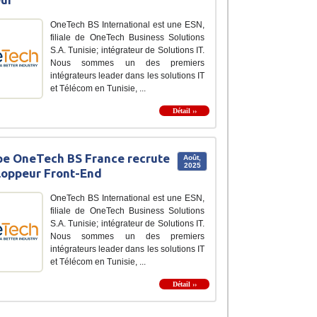
OneTech BS International est une ESN,
filiale de OneTech Business Solutions
S.A. Tunisie; intégrateur de Solutions IT.
Nous sommes un des premiers
intégrateurs leader dans les solutions IT
et Télécom en Tunisie, ...
Détail ››
e OneTech BS France recrute
Août,
2025
oppeur Front-End
OneTech BS International est une ESN,
filiale de OneTech Business Solutions
S.A. Tunisie; intégrateur de Solutions IT.
Nous sommes un des premiers
intégrateurs leader dans les solutions IT
et Télécom en Tunisie, ...
Détail ››