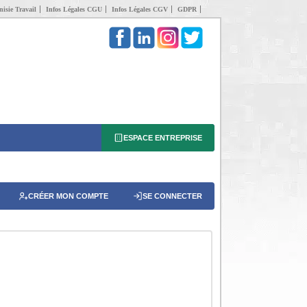
isie Travail
Infos Légales CGU
Infos Légales CGV
GDPR
ESPACE ENTREPRISE
CRÉER MON COMPTE
SE CONNECTER