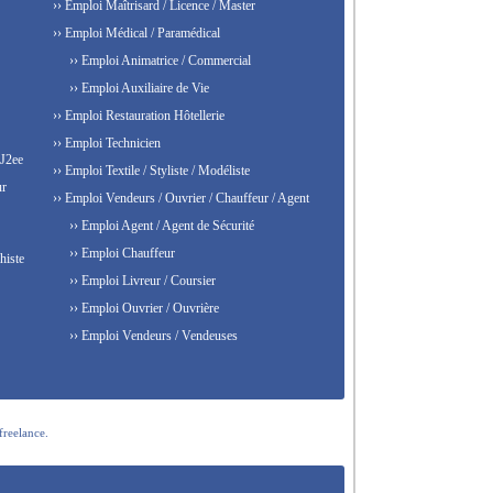
›› Emploi Maîtrisard / Licence / Master
›› Emploi Médical / Paramédical
›› Emploi Animatrice / Commercial
›› Emploi Auxiliaire de Vie
›› Emploi Restauration Hôtellerie
›› Emploi Technicien
 J2ee
›› Emploi Textile / Styliste / Modéliste
ur
›› Emploi Vendeurs / Ouvrier / Chauffeur / Agent
›› Emploi Agent / Agent de Sécurité
›› Emploi Chauffeur
histe
›› Emploi Livreur / Coursier
›› Emploi Ouvrier / Ouvrière
›› Emploi Vendeurs / Vendeuses
freelance.