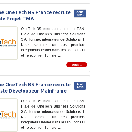
e OneTech BS France recrute
Août,
2025
de Projet TMA
OneTech BS International est une ESN,
filiale de OneTech Business Solutions
S.A. Tunisie; intégrateur de Solutions IT.
Nous sommes un des premiers
intégrateurs leader dans les solutions IT
et Télécom en Tunisie, ...
Détail ››
e OneTech BS France recrute
Août,
2025
yste Développeur Mainframe
OneTech BS International est une ESN,
filiale de OneTech Business Solutions
S.A. Tunisie; intégrateur de Solutions IT.
Nous sommes un des premiers
intégrateurs leader dans les solutions IT
et Télécom en Tunisie, ...