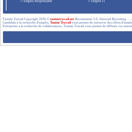
›› Emploi Responsable
›› Emploi IT
Tunisie Travail Copyright 2026 ©
tunisietravail.net
Recrutement 3.0, Inbound Recruiting .- .-.. --- 
Candidats a la recherche d'emploi,
Tunisie Travail
vous permet de retrouver des offres d'emploi 
Entreprises a la recherche de collaborateurs, Tunisie Travail vous permet de diffuser vos annon