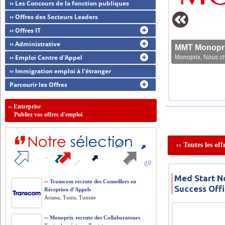
›› Les Concours de la fonction publiques
›› Offres des Secteurs Leaders
›› Offres IT
›› Administrative
MMT Monoprix
›› Emploi Centre d'Appel
Monoprix, Nous che
›› Immigration emploi à l'étranger
Parcourir les Offres
››
Entreprise
Publiez vos offres d'emploi
›› Toutes les of
Med Start N
››
Transcom recrute des Conseillers en
Success Off
Réception d’Appels
Ariana, Tunis, Tunisie
››
Monoprix recrute des Collaborateurs