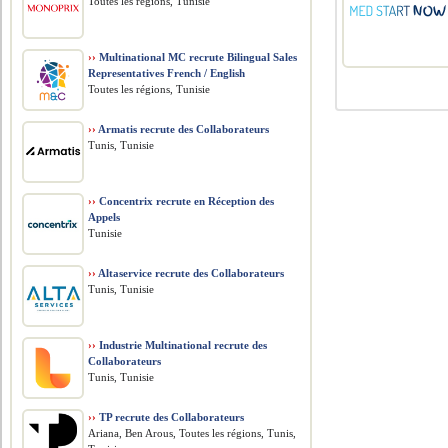
Toutes les régions, Tunisie
››
Multinational MC recrute Bilingual Sales
Representatives French / English
Toutes les régions, Tunisie
››
Armatis recrute des Collaborateurs
Tunis, Tunisie
››
Concentrix recrute en Réception des
Appels
Tunisie
››
Altaservice recrute des Collaborateurs
Tunis, Tunisie
››
Industrie Multinational recrute des
Collaborateurs
Tunis, Tunisie
››
TP recrute des Collaborateurs
Ariana, Ben Arous, Toutes les régions, Tunis,