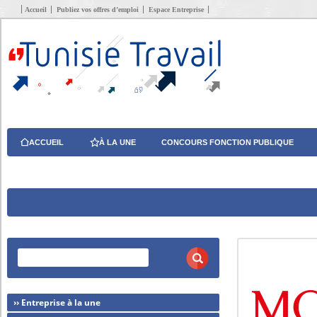
Accueil
Publiez vos offres d’emploi
Espace Entreprise
ACCUEIL
À LA UNE
CONCOURS FONCTION PUBLIQUE
›› Entreprise à la une