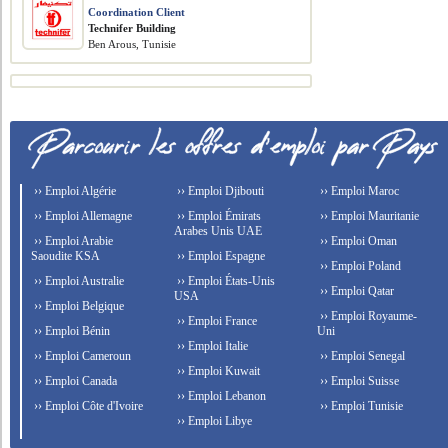
Coordination Client
Technifer Building
Ben Arous, Tunisie
›› Emploi Algérie
›› Emploi Djibouti
›› Emploi Maroc
›› Emploi Allemagne
›› Emploi Émirats
›› Emploi Mauritanie
Arabes Unis UAE
›› Emploi Arabie
›› Emploi Oman
Saoudite KSA
›› Emploi Espagne
›› Emploi Poland
›› Emploi Australie
›› Emploi États-Unis
›› Emploi Qatar
USA
›› Emploi Belgique
›› Emploi Royaume-
›› Emploi France
›› Emploi Bénin
Uni
›› Emploi Italie
›› Emploi Cameroun
›› Emploi Senegal
›› Emploi Kuwait
›› Emploi Canada
›› Emploi Suisse
›› Emploi Lebanon
›› Emploi Côte d'Ivoire
›› Emploi Tunisie
›› Emploi Libye