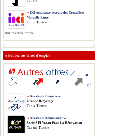
Tunisie
››
IKI Assurance recrute des Conseillers
Mutuelle Santé
Tunis, Tunisie
Aucun article trouvé.
››
Publiez vos offres d'emploi
››
Assistante Financière
Groupe Recyclage
Tunis, Tunisie
››
Assistante Administrative
Société El Yazan Pour La Rénovation
Nabeul, Tunisie