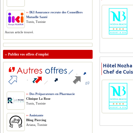
››
IKI Assurance recrute des Conseillers
Mutuelle Santé
Tunis, Tunisie
Aucun article trouvé.
››
Publiez vos offres d'emploi
Hôtel Nozha
Chef de Cui
››
Des Préparateurs en Pharmacie
Clinique La Rose
Tunis, Tunisie
››
Assistante
Bling Piercing
Ariana, Tunisie