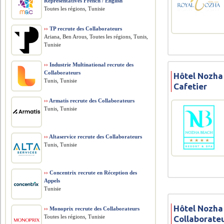
Representatives French / English
Toutes les régions, Tunisie
››
TP recrute des Collaborateurs
Ariana, Ben Arous, Toutes les régions, Tunis,
Tunisie
››
Industrie Multinational recrute des
Collaborateurs
Hôtel Nozha
Tunis, Tunisie
Cafetier
››
Armatis recrute des Collaborateurs
Tunis, Tunisie
››
Altaservice recrute des Collaborateurs
Tunis, Tunisie
››
Concentrix recrute en Réception des
Appels
Tunisie
Hôtel Nozha
››
Monoprix recrute des Collaborateurs
Toutes les régions, Tunisie
Collaborate