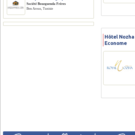
Société Bouzguenda Frères
Ben Arous, Tunisie
Hôtel Nozha
Econome