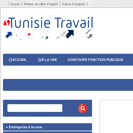
Accueil
Publiez vos offres d’emploi
Espace Entreprise
ACCUEIL
À LA UNE
CONCOURS FONCTION PUBLIQUE
›› Entreprise à la une